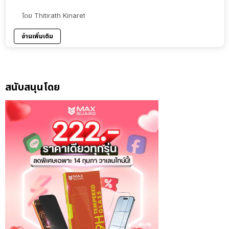
โดย
Thitirath Kinaret
อ่านเพิ่มเติม
สนับสนุนโดย