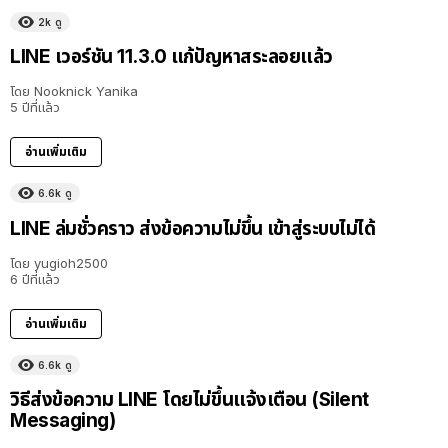
2k
ดู
LINE เวอร์ชัน 11.3.0 แก้ปัญหาสระลอยแล้ว
โดย
Nooknick Yanika
5 ปีที่แล้ว
อ่านเพิ่มเติม
6.6k
ดู
LINE ล่มชั่วคราว ส่งข้อความไม่ขึ้น เข้าสู่ระบบไม่ได้
โดย
yugioh2500
6 ปีที่แล้ว
อ่านเพิ่มเติม
6.6k
ดู
วิธีส่งข้อความ LINE โดยไม่ขึ้นแจ้งเตือน (Silent
Messaging)