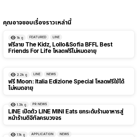
คุณอาจชอบเรื่องราวเหล่านี้
FEATURED
LINE
1k
ดู
ฟรีลาย The Kidz, Lollo&Sofia BFFL Best
Friends For Life โหลดฟรีไม่หมดอายุ
LINE
NEWS
2.2k
ดู
ฟรี Moon: Italia Edizione Special โหลดฟรีใช้ได้
ไม่หมดอายุ
PR NEWS
1.3k
ดู
LINE เปิดตัว LINE MINI Eats ยกระดับร้านอาหารสู่
หน้าร้านดิจิทัลครบวงจร
APPLICATION
NEWS
1.1k
ดู