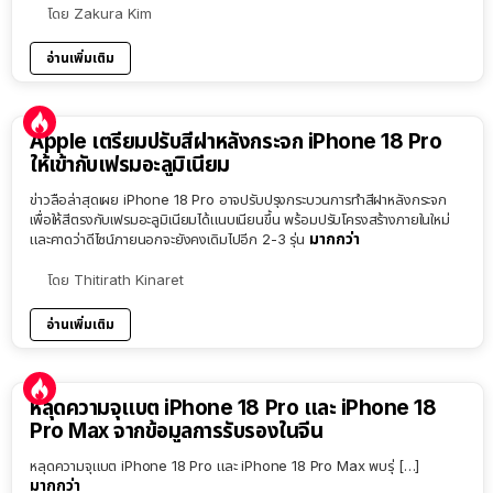
โดย
Zakura Kim
อ่านเพิ่มเติม
Apple เตรียมปรับสีฝาหลังกระจก iPhone 18 Pro
ให้เข้ากับเฟรมอะลูมิเนียม
ข่าวลือล่าสุดเผย iPhone 18 Pro อาจปรับปรุงกระบวนการทำสีฝาหลังกระจก
เพื่อให้สีตรงกับเฟรมอะลูมิเนียมได้แนบเนียนขึ้น พร้อมปรับโครงสร้างภายในใหม่
มากกว่า
และคาดว่าดีไซน์ภายนอกจะยังคงเดิมไปอีก 2-3 รุ่น
โดย
Thitirath Kinaret
อ่านเพิ่มเติม
หลุดความจุแบต iPhone 18 Pro และ iPhone 18
Pro Max จากข้อมูลการรับรองในจีน
หลุดความจุแบต iPhone 18 Pro และ iPhone 18 Pro Max พบรุ่ […]
มากกว่า