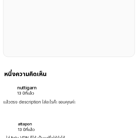
หนึ่งความคิดเห็น
nuttigarn
13 ปีที่แล้ว
แล้วตรง description ใส่อะไรค๊ะ ขอบคุณค่ะ
attapon
13 ปีที่แล้ว
ใส่ Italy VPN ก็ได้ เป็นแค่ชื่อให้จำได้