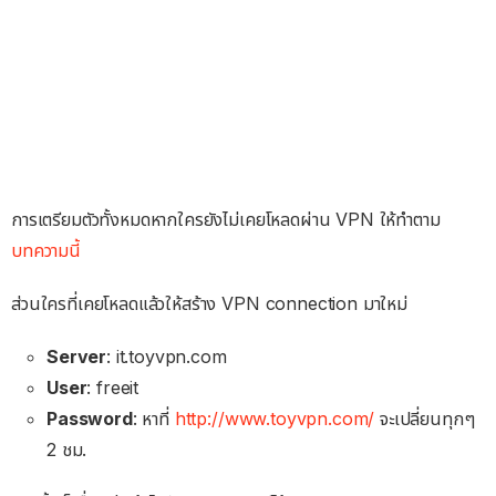
การเตรียมตัวทั้งหมดหากใครยังไม่เคยโหลดผ่าน VPN ให้ทำตาม
บทความนี้
ส่วนใครที่เคยโหลดแล้วให้สร้าง VPN connection มาใหม่
Server
: it.toyvpn.com
User
: freeit
Password
: หาที่
http://www.toyvpn.com/
จะเปลี่ยนทุกๆ
2 ชม.