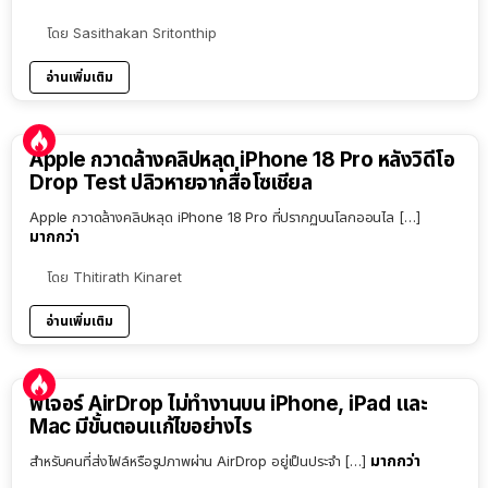
โดย
Sasithakan Sritonthip
อ่านเพิ่มเติม
Apple กวาดล้างคลิปหลุด iPhone 18 Pro หลังวิดีโอ
Drop Test ปลิวหายจากสื่อโซเชียล
Apple กวาดล้างคลิปหลุด iPhone 18 Pro ที่ปรากฏบนโลกออนไล […]
มากกว่า
โดย
Thitirath Kinaret
อ่านเพิ่มเติม
ฟีเจอร์ AirDrop ไม่ทำงานบน iPhone, iPad และ
Mac มีขั้นตอนแก้ไขอย่างไร
มากกว่า
สำหรับคนที่ส่งไฟล์หรือรูปภาพผ่าน AirDrop อยู่เป็นประจำ […]