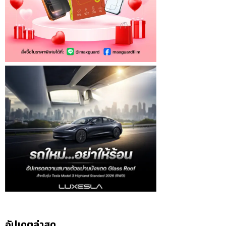
อัปเดตล่าสุด