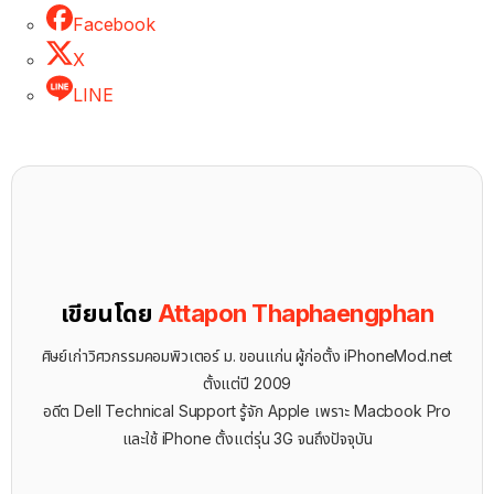
Facebook
X
LINE
เขียนโดย
Attapon Thaphaengphan
ศิษย์เก่าวิศวกรรมคอมพิวเตอร์ ม. ขอนแก่น ผู้ก่อตั้ง iPhoneMod.net
ตั้งแต่ปี 2009
อดีต Dell Technical Support รู้จัก ​Apple เพราะ Macbook Pro
และใช้ iPhone ตั้งแต่รุ่น 3G จนถึงปัจจุบัน