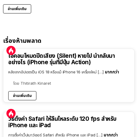
อ่านเพิ่มเติม
เรื่องห้ามพลาด
ไอคอนโหมดปิดเสียง (Silent) หายไป นำกลับมา
อย่างไร (iPhone รุ่นที่มีปุ่ม Action)
มากกว่า
หลังจากอัปเดตเป็น iOS 18 หรือแม้ iPhone 16 เครื่องใหม่ […]
โดย
Thitirath Kinaret
อ่านเพิ่มเติม
วิธีตั้งค่า Safari ให้ลื่นไหลระดับ 120 fps สำหรับ
iPhone และ iPad
มากกว่า
การตั้งค่าเว็ปเบาว์เซอร์ Safari สำหรับ iPhone และ iPad […]