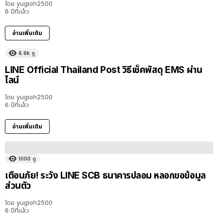
โดย
yugioh2500
6 ปีที่แล้ว
อ่านเพิ่มเติม
6.9k
ดู
LINE Official Thailand Post วิธีเช็คพัสดุ EMS ผ่าน
ไลน์
โดย
yugioh2500
6 ปีที่แล้ว
อ่านเพิ่มเติม
1000
ดู
เตือนภัย! ระวัง LINE SCB ธนาคารปลอม หลอกขอข้อมูล
ส่วนตัว
โดย
yugioh2500
6 ปีที่แล้ว