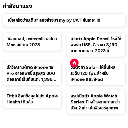
กำลังมาแรง
เบื่อเครือข่ายเดิม? ลองย้ายมา my by CAT กันเถอะ !!!
วิธีลบแอป, uninstall แอปบน
เปิดตัว Apple Pencil ใหม่ใช้
Mac อัปเดต 2023
พอร์ต USB-C ราคา 3,190
บาท ขาย พ.ย. 2023 นี้
นักวิเคราะห์คาด iPhone 18
วิธีตั้งค่า Safari ให้ลื่นไหล
Pro อาจแพงขึ้นสูงสุด 300
ระดับ 120 fps สำหรับ
ดอลลาร์ เริ่มต้นแตะ 1,399
iPhone และ iPad
ดอลลาร์
Fitbit ซิงก์ข้อมูลไปยัง Apple
สรุปเปิดตัว Apple Watch
Health ได้แล้ว
Series 11 หน้าจอทนทานกว่า
เดิม 2 เท่า เน้นฟีเจอร์สุขภาพ