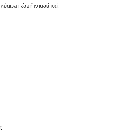
ะหยัดเวลา ช่วยทำงานอย่างดี!
t