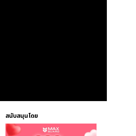
สนับสนุนโดย