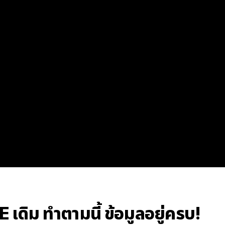
NE เดิม ทำตามนี้ ข้อมูลอยู่ครบ!