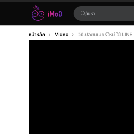
ค้นหา:
คุณอยู่ที่นี่:
หน้าหลัก
Video
วิธีเปลี่ยนเบอร์ใหม่ ใช้ LINE
เรื่อง
ล่าสุด