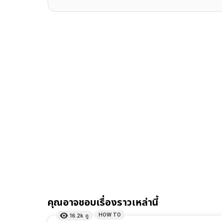
คุณอาจชอบเรื่องราวเหล่านี้
HOW TO
16.2k
ดู