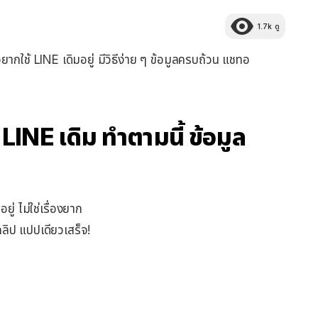
1.7k
ดู
อยากใช้ LINE เดิมอยู่ มีวิธีง่าย ๆ ข้อมูลครบถ้วน แชทอ
้ LINE เดิม ทำตามนี้ ข้อมูล
ู่ ไม่ใช่เรื่องยาก
ลิป แปปเดียวเสร็จ!