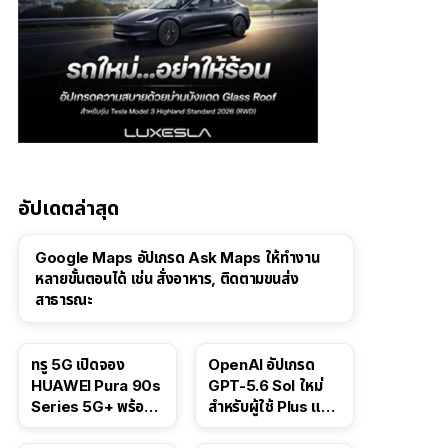
อัปเดตล่าสุด
Google Maps อัปเกรด Ask Maps ให้ทำงาน
หลายขั้นตอนได้ เช่น สั่งอาหาร, ติดตามขนส่ง
สาธารณะ
ทรู 5G เปิดจอง
OpenAI อัปเกรด
HUAWEI Pura 90s
GPT-5.6 Sol ใหม่
Series 5G+ พร้อม
สำหรับผู้ใช้ Plus และ
ส่วนลดสูงสุด 19,400
Pro และขยาย GPT-