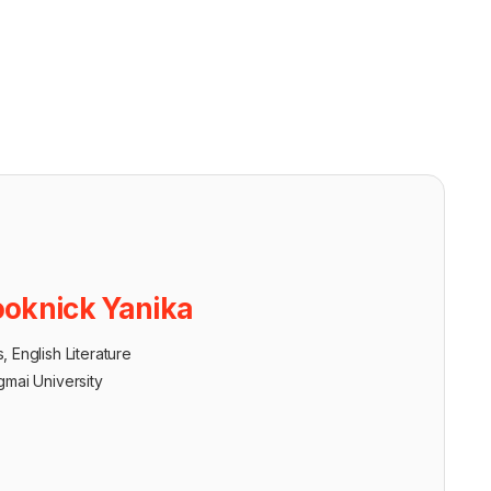
oknick Yanika
, English Literature
gmai University