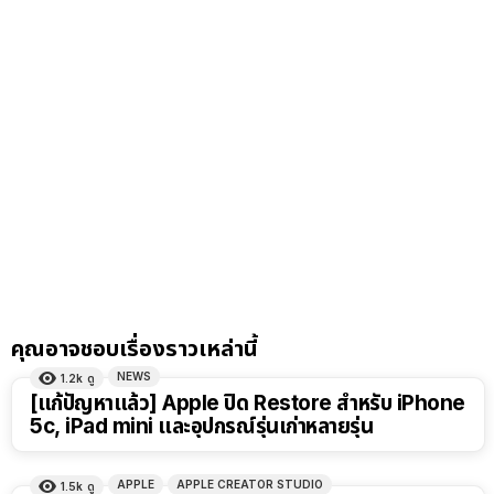
คุณอาจชอบเรื่องราวเหล่านี้
NEWS
1.2k
ดู
[แก้ปัญหาแล้ว] Apple ปิด Restore สำหรับ iPhone
5c, iPad mini และอุปกรณ์รุ่นเก่าหลายรุ่น
APPLE
APPLE CREATOR STUDIO
1.5k
ดู