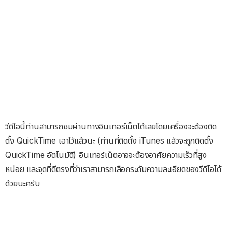
วีดีโอนี้ท่านสามารถชมผ่านทางอินเทอร์เน็ตได้เลยโดยเครื่องจะต้องติด
ตั้ง QuickTime เอาไว้แล้วนะ (ท่านที่ติดตั้ง iTunes แล้วจะถูกติดตั้ง
QuickTime อัตโนมัติ) อินเทอร์เน็ตอาจจะต้องอาศัยความเร็วที่สูง
หน่อย และจุดที่ดีตรงที่ว่าเราสามารถเลือกระดับความละเอียดของวีดีโอได้
ด้วยนะครับ