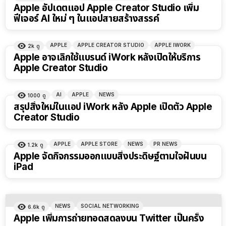
Apple อัปเดตแอป Apple Creator Studio เพิ่ม
ฟีเจอร์ AI ใหม่ ๆ ในแอปสายสร้างสรรค์
APPLE
APPLE CREATOR STUDIO
APPLE IWORK
2k
ดู
Apple อาจเลิกใช้แบรนด์ iWork หลังเปิดให้บริการ
Apple Creator Studio
AI
APPLE
NEWS
1000
ดู
สรุปสิ่งใหม่ในแอป iWork หลัง Apple เปิดตัว Apple
Creator Studio
APPLE
APPLE STORE
NEWS
PR NEWS
1.2k
ดู
Apple จัดกิจกรรมออกแบบสิ่งประดิษฐ์ตามใจฝันบน
iPad
NEWS
SOCIAL NETWORKING
6.6k
ดู
Apple เพิ่มการถ่ายทอดสดลงบน Twitter เป็นครั้ง