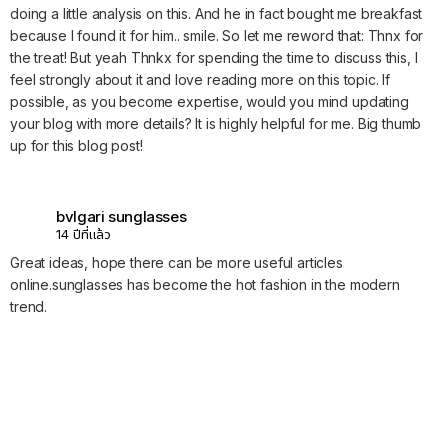
doing a little analysis on this. And he in fact bought me breakfast
because I found it for him.. smile. So let me reword that: Thnx for
the treat! But yeah Thnkx for spending the time to discuss this, I
feel strongly about it and love reading more on this topic. If
possible, as you become expertise, would you mind updating
your blog with more details? It is highly helpful for me. Big thumb
up for this blog post!
bvlgari sunglasses
14 ปีที่แล้ว
Great ideas, hope there can be more useful articles
online.sunglasses has become the hot fashion in the modern
trend.