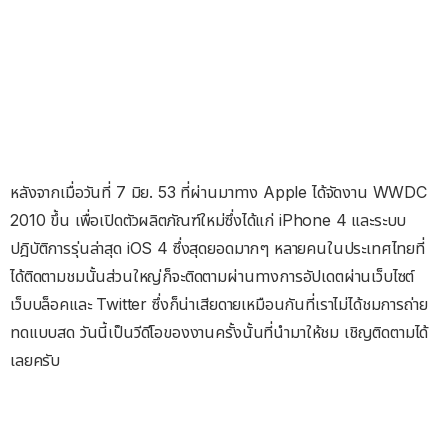
หลังจากเมื่อวันที่ 7 มิย. 53 ที่ผ่านมาทาง Apple ได้จัดงาน WWDC
2010 ขึ้น เพื่อเปิดตัวผลิตภัณฑ์ใหม่ซึ่งได้แก่ iPhone 4 และระบบ
ปฎิบัติการรุ่นล่าสุด iOS 4 ซึ่งสุดยอดมากๆ หลายคนในประเทศไทยที่
ได้ติดตามชมนั้นส่วนใหญ่ก็จะติดตามผ่านทางการอัปเดตผ่านเว็บไซต์
เว็บบล็อคและ Twitter ซึ่งก็น่าเสียดายเหมือนกันที่เราไม่ได้ชมการถ่าย
ทดแบบสด วันนี้เป็นวีดีโอของงานครั้งนั้นที่นำมาให้ชม เชิญติดตามได้
เลยครับ