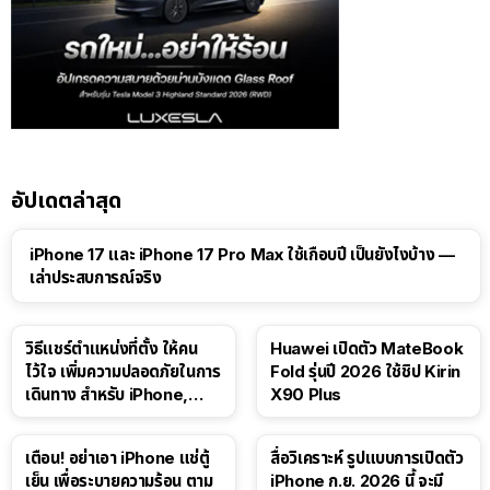
อัปเดตล่าสุด
41:47
iPhone 17 และ iPhone 17 Pro Max ใช้เกือบปี เป็นยังไงบ้าง —
เล่าประสบการณ์จริง
วิธีแชร์ตำแหน่งที่ตั้ง ให้คน
Huawei เปิดตัว MateBook
ไว้ใจ เพิ่มความปลอดภัยในการ
Fold รุ่นปี 2026 ใช้ชิป Kirin
เดินทาง สำหรับ iPhone,
X90 Plus
iPad
เตือน! อย่าเอา iPhone แช่ตู้
สื่อวิเคราะห์ รูปแบบการเปิดตัว
เย็น เพื่อระบายความร้อน ตาม
iPhone ก.ย. 2026 นี้ จะมี