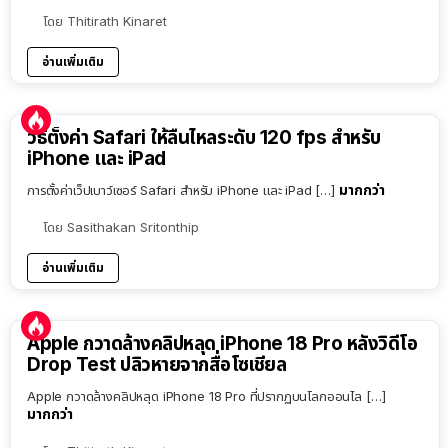
โดย
Thitirath Kinaret
อ่านเพิ่มเติม
วิธีตั้งค่า Safari ให้ลื่นไหลระดับ 120 fps สำหรับ
iPhone และ iPad
มากกว่า
การตั้งค่าเว็ปเบาว์เซอร์ Safari สำหรับ iPhone และ iPad […]
โดย
Sasithakan Sritonthip
อ่านเพิ่มเติม
Apple กวาดล้างคลิปหลุด iPhone 18 Pro หลังวิดีโอ
Drop Test ปลิวหายจากสื่อโซเชียล
Apple กวาดล้างคลิปหลุด iPhone 18 Pro ที่ปรากฏบนโลกออนไล […]
มากกว่า