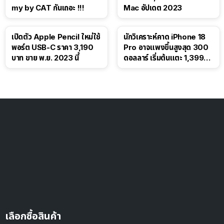
my by CAT กันเถอะ !!!
Mac อัปเดต 2023
เปิดตัว Apple Pencil ใหม่ใช้
นักวิเคราะห์คาด iPhone 18
พอร์ต USB-C ราคา 3,190
Pro อาจแพงขึ้นสูงสุด 300
บาท ขาย พ.ย. 2023 นี้
ดอลลาร์ เริ่มต้นแตะ 1,399
ดอลลาร์
เลือกซื้อสินค้า