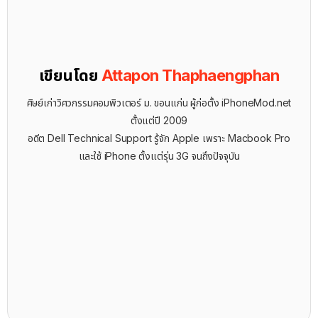
เขียนโดย
Attapon Thaphaengphan
ศิษย์เก่าวิศวกรรมคอมพิวเตอร์ ม. ขอนแก่น ผู้ก่อตั้ง iPhoneMod.net
ตั้งแต่ปี 2009
อดีต Dell Technical Support รู้จัก ​Apple เพราะ Macbook Pro
และใช้ iPhone ตั้งแต่รุ่น 3G จนถึงปัจจุบัน