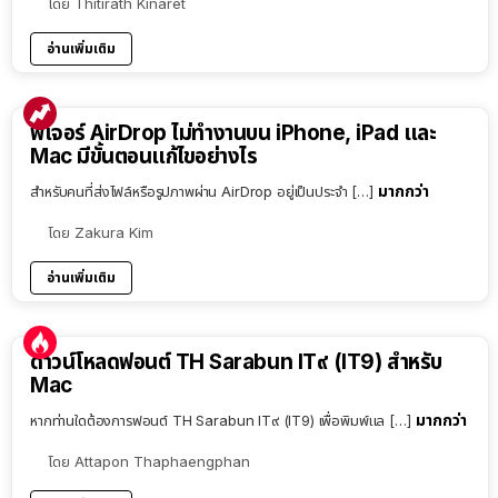
โดย
Thitirath Kinaret
อ่านเพิ่มเติม
ฟีเจอร์ AirDrop ไม่ทำงานบน iPhone, iPad และ
Mac มีขั้นตอนแก้ไขอย่างไร
มากกว่า
สำหรับคนที่ส่งไฟล์หรือรูปภาพผ่าน AirDrop อยู่เป็นประจำ […]
โดย
Zakura Kim
อ่านเพิ่มเติม
ดาวน์โหลดฟอนต์ TH Sarabun IT๙ (IT9) สำหรับ
Mac
มากกว่า
หากท่านใดต้องการฟอนต์ TH Sarabun IT๙ (IT9) เพื่อพิมพ์แล […]
โดย
Attapon Thaphaengphan