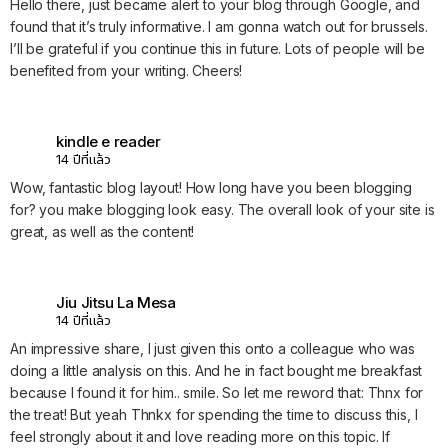
Hello there, just became alert to your blog through Google, and
found that it’s truly informative. I am gonna watch out for brussels.
I’ll be grateful if you continue this in future. Lots of people will be
benefited from your writing. Cheers!
kindle e reader
14 ปีที่แล้ว
Wow, fantastic blog layout! How long have you been blogging
for? you make blogging look easy. The overall look of your site is
great, as well as the content!
Jiu Jitsu La Mesa
14 ปีที่แล้ว
An impressive share, I just given this onto a colleague who was
doing a little analysis on this. And he in fact bought me breakfast
because I found it for him.. smile. So let me reword that: Thnx for
the treat! But yeah Thnkx for spending the time to discuss this, I
feel strongly about it and love reading more on this topic. If