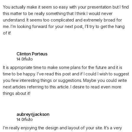
You actually make it seem so easy with your presentation but I find
this matter to be really something that I think I would never
understand. It seems too complicated and extremely broad for
me. I’m looking forward for your next post, I’ll try to get the hang
of it!
Clinton Porteus
14 ปีที่แล้ว
It is appropriate time to make some plans for the future and it is
time to be happy. I’ve read this post and if I could I wish to suggest
you few interesting things or suggestions. Maybe you could write
next articles referring to this article. I desire to read even more
things about it!
aubreyrjjackson
14 ปีที่แล้ว
I’m really enjoying the design and layout of your site. It’s a very