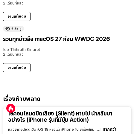
2 เดือนที่แล้ว
อ่านเพิ่มเติม
6.3k
ดู
รวมทุกข่าวลือ macOS 27 ก่อน WWDC 2026
โดย
Thitirath Kinaret
2 เดือนที่แล้ว
อ่านเพิ่มเติม
เรื่องห้ามพลาด
ไอคอนโหมดปิดเสียง (Silent) หายไป นำกลับมา
อย่างไร (iPhone รุ่นที่มีปุ่ม Action)
มากกว่า
หลังจากอัปเดตเป็น iOS 18 หรือแม้ iPhone 16 เครื่องใหม่ […]