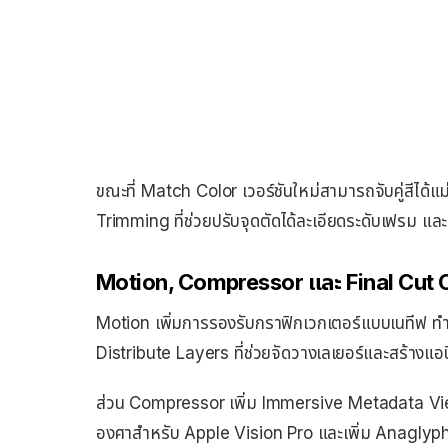
ขณะที่ Match Color เวอร์ชันใหม่สามารถจับคู่สีได
Trimming ที่ช่วยปรับจุดตัดได้ละเอียดระดับเฟรม แ
Motion, Compressor และ Final Cut 
Motion เพิ่มการรองรับกราฟิกเวกเตอร์แบบเนทีฟ ทำใ
Distribute Layers ที่ช่วยจัดวางเลเยอร์และสร้างแอนิ
ส่วน Compressor เพิ่ม Immersive Metadata Vi
องศาสำหรับ Apple Vision Pro และเพิ่ม Anaglyp