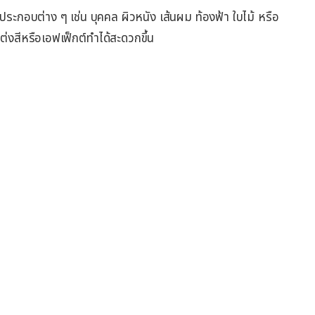
์ประกอบต่าง ๆ เช่น บุคคล ผิวหนัง เส้นผม ท้องฟ้า ใบไม้ หรือ
แต่งสีหรือเอฟเฟ็กต์ทำได้สะดวกขึ้น