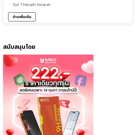
โดย
Thitirath Kinaret
อ่านเพิ่มเติม
สนับสนุนโดย