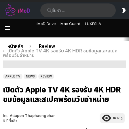
ค้นหา:
ส
ผิ
iMoD Drive
Max Guard
LUXESLA
เมนู
เรื่อง
คุณอยู่ที่นี่:
หน้าหลัก
Review
เปิดตัว Apple TV 4K รองรับ 4K HDR ชมข้อมูลและสเปค
ล่าสุด
พร้อมวันจำหน่าย
APPLE TV
NEWS
REVIEW
เปิดตัว Apple TV 4K รองรับ 4K HDR
ชมข้อมูลและสเปคพร้อมวันจำหน่าย
โดย
Attapon Thaphaengphan
16.1k
ดู
9 ปีที่แล้ว