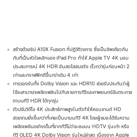
สร้างด้วยชิป A10X Fusion ที่ปฏิวัติวงการ ซึ่งเป็นชิพเดียวกัน
กับที่เป็นหัวใจหลักของ iPad Pro ทำให้ Apple TV 4K มอบ
ประสบการณ์ 4K HDR อันสดใสสมจริง เร็วกว่ารุ่นก่อนหน้า 2
เท่าและกราฟฟิกดีขึ้นกว่าเดิม 4 เท่า
การรองรับทั้ง Dolby Vision และ HDR10 ช่วยรับประกันว่าผู้
ใช้จะสามารถเพลิดเพลินไปกับรายการทีวีและภาพยนตร์อันตระกาล
ตาบนทีวี HDR ได้ทุกรุ่น
ตัวปรับวิดีโอ 4K ประสิทธิภาพสูงในตัวทำให้คอนเทนต์ HD
สวยงามยิ่งขึ้นกว่าที่เคยเป็นมาบนทีวี 4K โดยผู้ชมจะได้รับความ
เพลิดเพลินอย่างเต็มที่จากทีวีไม่ว่าจะชมบน HDTV รุ่นเก่า หรือ
ทีวี OLED 4K Dolby Vision รุ่นใหม่ล่าสุด เนื่องจาก Apple