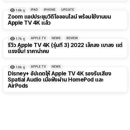
IPAD
IPHONE
UPDATE
1.6k
ดู
Zoom แอปประชุมวิดีโอออนไลน์ พร้อมใช้งานบน
Apple TV 4K แล้ว
APPLE TV
NEWS
REVIEW
1.7k
ดู
รีวิว Apple TV 4K (รุ่นที่ 3) 2022 เล็กลง เบาลง แต่
แรงขึ้น! ราคาน่าคบ
APPLE TV
NEWS
1.6k
ดู
Disney+ อัปเดตให้ Apple TV 4K รองรับเสียง
Spatial Audio เมื่อฟังผ่าน HomePod และ
AirPods