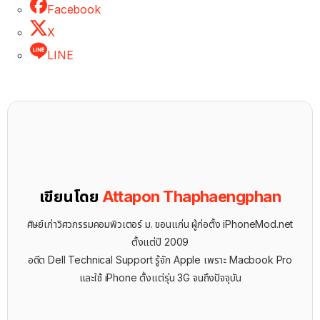
Facebook
X
LINE
เขียนโดย
Attapon Thaphaengphan
ศิษย์เก่าวิศวกรรมคอมพิวเตอร์ ม. ขอนแก่น ผู้ก่อตั้ง iPhoneMod.net
ตั้งแต่ปี 2009
อดีต Dell Technical Support รู้จัก ​Apple เพราะ Macbook Pro
และใช้ iPhone ตั้งแต่รุ่น 3G จนถึงปัจจุบัน