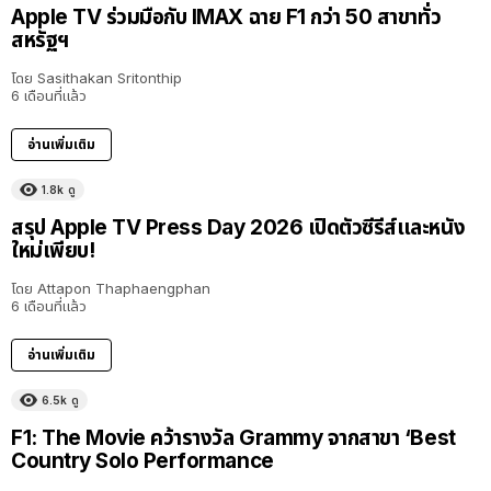
Apple TV ร่วมมือกับ IMAX ฉาย F1 กว่า 50 สาขาทั่ว
สหรัฐฯ
โดย
Sasithakan Sritonthip
6 เดือนที่แล้ว
อ่านเพิ่มเติม
1.8k
ดู
สรุป Apple TV Press Day 2026 เปิดตัวซีรีส์และหนัง
ใหม่เพียบ!
โดย
Attapon Thaphaengphan
6 เดือนที่แล้ว
อ่านเพิ่มเติม
6.5k
ดู
F1: The Movie คว้ารางวัล Grammy จากสาขา ‘Best
Country Solo Performance