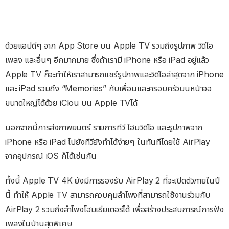
ด้วยแอปดีๆ จาก App Store บน Apple TV รวมถึงรูปภาพ วิดีโอ
เพลง และอื่นๆ อีกมากมาย ซึ่งถ้าเรามี iPhone หรือ iPad อยู่แล้ว
Apple TV ก็จะทำให้เราสามารถแชร์รูปภาพและวิดีโอล่าสุดจาก iPhone
และ iPad รวมถึง “Memories” กับเพื่อนและครอบครัวบนหน้าจอ
ขนาดใหญ่ได้ด้วย iClou บน Apple TVได้
นอกจากนี้การส่งภาพยนตร์ รายการทีวี โฮมวิดีโอ และรูปภาพจาก
iPhone หรือ iPad ไปยังทีวียังทำได้ง่ายๆ ในทันทีโดยใช้ AirPlay
จากอุปกรณ์ iOS ก็ได้เช่นกัน
ทั้งนี้ Apple TV 4K ยังมีการรองรับ AirPlay 2 ที่จะเปิดตัวภายในปี
นี้ ทำให้ Apple TV สามารถควบคุมลำโพงที่สามารถใช้งานร่วมกับ
AirPlay 2 รวมถึงลำโพงโฮมเธียเตอร์ได้ เพื่อสร้างประสบการณ์การฟัง
เพลงในบ้านสุดพิเศษ