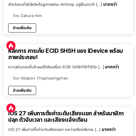
มากกว่า
สำหรับคนที่ส่งไฟล์หรือรูปภาพผ่าน AirDrop อยู่เป็นประจำ […]
โดย
Zakura Kim
อ่านเพิ่มเติม
หลักการ การเก็บ ECID SHSH ของ iDevice พร้อม
ภาพประกอบ!
มากกว่า
ความเดิมตอนที่แล้วผมได้เขียนเรื่อง ECID SHSHวิธีทำชีวิต […]
โดย
Attapon Thaphaengphan
อ่านเพิ่มเติม
iOS 27 เพิ่มการตั้งค่าระดับเสียงแยก สำหรับนาฬิกา
ปลุก ตัวจับเวลา และเสียงแจ้งเตือน
มากกว่า
iOS 27 เพิ่มการตั้งค่าระดับเสียงแยก ระหว่างเสียงเรียกเข […]