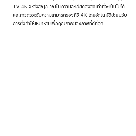
TV 4K จะส่งสัญญาณในความละเอียดสูงสุดเท่าที่จะเป็นไปได้
และการตรวจจับความสามารถของทีวี 4K โดยอัตโนมัติช่วยปรับ
การตั้งค่าให้เหมาะสมเพื่อคุณภาพของภาพที่ดีที่สุด