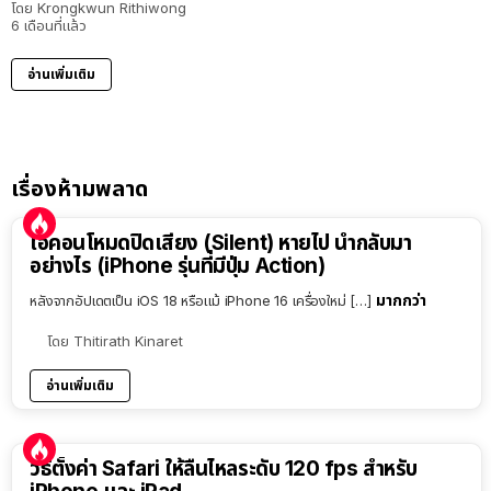
โดย
Krongkwun Rithiwong
6 เดือนที่แล้ว
อ่านเพิ่มเติม
เรื่องห้ามพลาด
ไอคอนโหมดปิดเสียง (Silent) หายไป นำกลับมา
อย่างไร (iPhone รุ่นที่มีปุ่ม Action)
มากกว่า
หลังจากอัปเดตเป็น iOS 18 หรือแม้ iPhone 16 เครื่องใหม่ […]
โดย
Thitirath Kinaret
อ่านเพิ่มเติม
วิธีตั้งค่า Safari ให้ลื่นไหลระดับ 120 fps สำหรับ