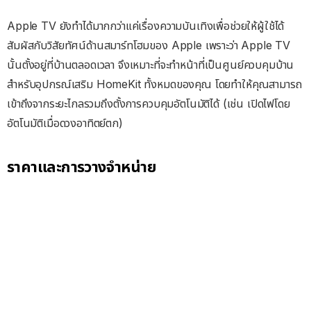
Apple TV ยังทำได้มากกว่าแค่เรื่องความบันเทิงเพื่อช่วยให้ผู้ใช้ได้
สัมผัสกับวิสัยทัศน์ด้านสมาร์ทโฮมของ Apple เพราะว่า Apple TV
นั้นตั้งอยู่ที่บ้านตลอดเวลา จึงเหมาะที่จะทำหน้าที่เป็นศูนย์ควบคุมบ้าน
สำหรับอุปกรณ์เสริม HomeKit ทั้งหมดของคุณ โดยทำให้คุณสามารถ
เข้าถึงจากระยะไกลรวมถึงตั้งการควบคุมอัตโนมัติได้ (เช่น เปิดไฟโดย
อัตโนมัติเมื่อดวงอาทิตย์ตก)
ราคาและการวางจำหน่าย