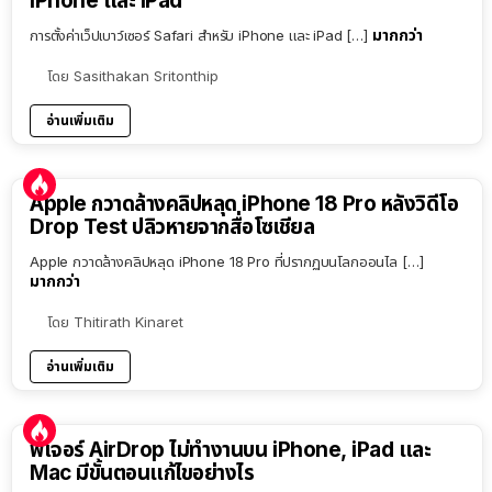
iPhone และ iPad
มากกว่า
การตั้งค่าเว็ปเบาว์เซอร์ Safari สำหรับ iPhone และ iPad […]
โดย
Sasithakan Sritonthip
อ่านเพิ่มเติม
Apple กวาดล้างคลิปหลุด iPhone 18 Pro หลังวิดีโอ
Drop Test ปลิวหายจากสื่อโซเชียล
Apple กวาดล้างคลิปหลุด iPhone 18 Pro ที่ปรากฏบนโลกออนไล […]
มากกว่า
โดย
Thitirath Kinaret
อ่านเพิ่มเติม
ฟีเจอร์ AirDrop ไม่ทำงานบน iPhone, iPad และ
Mac มีขั้นตอนแก้ไขอย่างไร