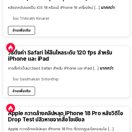
มากกว่า
หลังจากอัปเดตเป็น iOS 18 หรือแม้ iPhone 16 เครื่องใหม่ […]
โดย
Thitirath Kinaret
อ่านเพิ่มเติม
วิธีตั้งค่า Safari ให้ลื่นไหลระดับ 120 fps สำหรับ
iPhone และ iPad
มากกว่า
การตั้งค่าเว็ปเบาว์เซอร์ Safari สำหรับ iPhone และ iPad […]
โดย
Sasithakan Sritonthip
อ่านเพิ่มเติม
Apple กวาดล้างคลิปหลุด iPhone 18 Pro หลังวิดีโอ
Drop Test ปลิวหายจากสื่อโซเชียล
Apple กวาดล้างคลิปหลุด iPhone 18 Pro ที่ปรากฏบนโลกออนไล […]