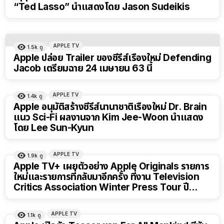
“Ted Lasso” นำแสดงโดย Jason Sudeikis
APPLE TV
1.5k
ดู
Apple ปล่อย Trailer ของซีรีส์เรื่องใหม่ Defending
Jacob เตรียมฉาย 24 เมษายน 63 นี้
APPLE TV
1.4k
ดู
Apple อนุมัติสร้างซีรีส์นานาชาติเรื่องใหม่ Dr. Brain
แนว Sci-Fi ผลงานจาก Kim Jee-Woon นำแสดง
โดย Lee Sun-Kyun
APPLE TV
1.9k
ดู
Apple TV+ เผยตัวอย่าง Apple Originals รายการ
ใหม่และรายการที่กลับมาอีกครั้ง ที่งาน Television
Critics Association Winter Press Tour ปี
2021
APPLE TV
1.1k
ดู