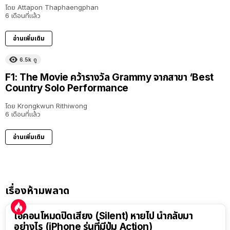
โดย
Attapon Thaphaengphan
6 เดือนที่แล้ว
อ่านเพิ่มเติม
6.5k
ดู
F1: The Movie คว้ารางวัล Grammy จากสาขา ‘Best
Country Solo Performance
โดย
Krongkwun Rithiwong
6 เดือนที่แล้ว
อ่านเพิ่มเติม
เรื่องห้ามพลาด
ไอคอนโหมดปิดเสียง (Silent) หายไป นำกลับมา
อย่างไร (iPhone รุ่นที่มีปุ่ม Action)