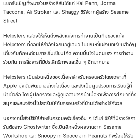
แขกรับเชิญที่จะมาร่วมสร้างสีสันได้แก่ Kal Penn, Jorma
Taccone, Ali Stroker และ Shaggy ซีรีส์จากผู้สร้าง Sesame
Street
Helpsters แสดงให้เห็นถึงพลังแห่งการทำงานเป็นทีมของแก๊ง
Helpsters ที่คอยให้กำลังใจกันอยู่เสมอ ในขณะที่แฝงบทเรียนสำคัญ
เกี่ยวกับทักษะก่อนการเริ่มเขียนโค้ด ความมั่นใจในตนเอง การทำงาน
ร่วมกัน การสื่อสารที่มีประสิทธิภาพและอื่น ๆ อีกมากมาย
Helpsters เป็นส่วนหนึ่งของเนื้อหาสำหรับครอบครัวโดยเฉพาะที่
Apple มุ่งมั่นพัฒนาอย่างต่อเนื่อง และยังเป็นศูนย์รวมการเรียนรู้ที่
น่าเชื่อถือ โดยผู้ปกครองและผู้ดูแลสามารถนำเนื้อหาเพื่อการศึกษาที่ทั้ง
สนุกและสมจริงนี้ไปสตรีมให้กับครอบครัวที่บ้านได้อย่างไร้กังวล
นอกจากนี้ยังมีซีรีส์สำหรับครอบครัวเรื่องอื่น ๆ ได้แก่ ซีรีส์ที่มีรางวัลกา
รันตีอย่าง Ghostwriter ซึ่งเป็นอีกหนึ่งผลงานจาก Sesame
Workshop และ Snoopy in Space จาก Peanuts ที่พร้อมให้รับ