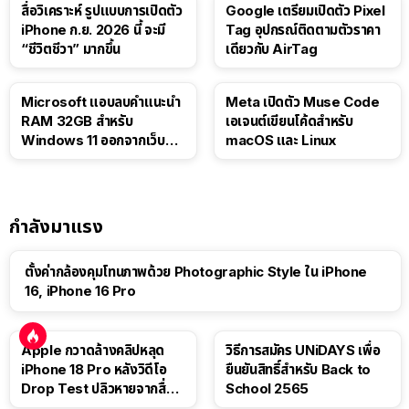
สื่อวิเคราะห์ รูปแบบการเปิดตัว
Google เตรียมเปิดตัว Pixel
iPhone ก.ย. 2026 นี้ จะมี
Tag อุปกรณ์ติดตามตัวราคา
“ชีวิตชีวา” มากขึ้น
เดียวกับ AirTag
Microsoft แอบลบคำแนะนำ
Meta เปิดตัว Muse Code
RAM 32GB สำหรับ
เอเจนต์เขียนโค้ดสำหรับ
Windows 11 ออกจากเว็บตัว
macOS และ Linux
เอง
กำลังมาแรง
ตั้งค่ากล้องคุมโทนภาพด้วย Photographic Style ใน iPhone
16, iPhone 16 Pro
Apple กวาดล้างคลิปหลุด
วิธีการสมัคร UNiDAYS เพื่อ
iPhone 18 Pro หลังวิดีโอ
ยืนยันสิทธิ์สำหรับ Back to
Drop Test ปลิวหายจากสื่อ
School 2565
โซเชียล