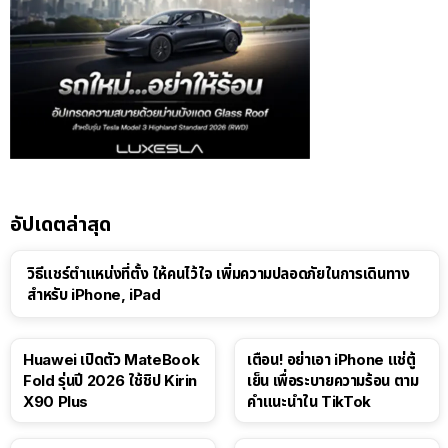
อัปเดตล่าสุด
วิธีแชร์ตำแหน่งที่ตั้ง ให้คนไว้ใจ เพิ่มความปลอดภัยในการเดินทาง
สำหรับ iPhone, iPad
Huawei เปิดตัว MateBook
เตือน! อย่าเอา iPhone แช่ตู้
Fold รุ่นปี 2026 ใช้ชิป Kirin
เย็น เพื่อระบายความร้อน ตาม
X90 Plus
คำแนะนำใน TikTok