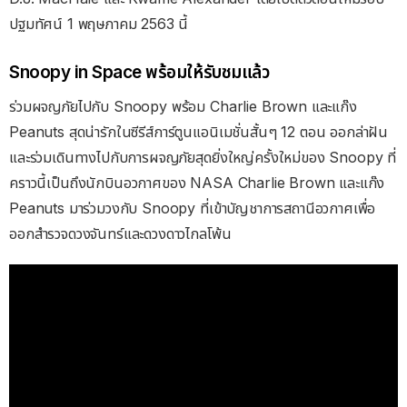
ปฐมทัศน์ 1 พฤษภาคม 2563 นี้
Snoopy in Space พร้อมให้รับชมแล้ว
ร่วมผจญภัยไปกับ Snoopy พร้อม Charlie Brown และแก๊ง
Peanuts สุดน่ารักในซีรีส์การ์ตูนแอนิเมชั่นสั้นๆ 12 ตอน ออกล่าฝัน
และร่วมเดินทางไปกับการผจญภัยสุดยิ่งใหญ่ครั้งใหม่ของ Snoopy ที่
คราวนี้เป็นถึงนักบินอวกาศของ NASA Charlie Brown และแก๊ง
Peanuts มาร่วมวงกับ Snoopy ที่เข้าบัญชาการสถานีอวกาศเพื่อ
ออกสำรวจดวงจันทร์และดวงดาวไกลโพ้น