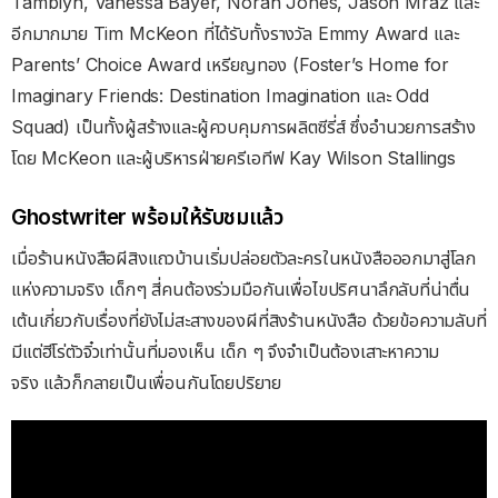
Tamblyn, Vanessa Bayer, Norah Jones, Jason Mraz และ
อีกมากมาย Tim McKeon ที่ได้รับทั้งรางวัล Emmy Award และ
Parents’ Choice Award เหรียญทอง (Foster’s Home for
Imaginary Friends: Destination Imagination และ Odd
Squad) เป็นทั้งผู้สร้างและผู้ควบคุมการผลิตซีรี่ส์ ซึ่งอำนวยการสร้าง
โดย McKeon และผู้บริหารฝ่ายครีเอทีฟ Kay Wilson Stallings
Ghostwriter พร้อมให้รับชมแล้ว
เมื่อร้านหนังสือผีสิงแถวบ้านเริ่มปล่อยตัวละครในหนังสือออกมาสู่โลก
แห่งความจริง เด็กๆ สี่คนต้องร่วมมือกันเพื่อไขปริศนาลึกลับที่น่าตื่น
เต้นเกี่ยวกับเรื่องที่ยังไม่สะสางของผีที่สิงร้านหนังสือ ด้วยข้อความลับที่
มีแต่ฮีโร่ตัวจิ๋วเท่านั้นที่มองเห็น เด็ก ๆ จึงจำเป็นต้องเสาะหาความ
จริง แล้วก็กลายเป็นเพื่อนกันโดยปริยาย