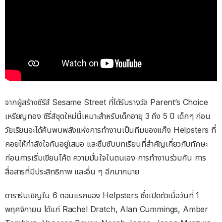
จากผู้สร้างซีรีส์ Sesame Street ที่ได้รับรางวัล Parent’s Choice
เหรียญทอง ซีรี่ส์ชุดใหม่นี้เหมาะสำหรับเด็กอายุ 3 ถึง 5 ปี เด็กๆ ก่อน
วัยเรียนจะได้ค้นพบพลังแห่งการทำงานเป็นทีมของแก๊ง Helpsters ที่
คอยให้กำลังใจกันอยู่เสมอ และซึมซับบทเรียนที่สำคัญเกี่ยวกับทักษะ
ก่อนการเริ่มเขียนโค้ด ความมั่นใจในตนเอง การทำงานร่วมกัน การ
สื่อสารที่มีประสิทธิภาพ และอื่น ๆ อีกมากมาย
ดารารับเชิญใน 6 ตอนแรกของ Helpsters ซึ่งเปิดตัวเมื่อวันที่ 1
พฤศจิกายน ได้แก่ Rachel Dratch, Alan Cummings, Amber