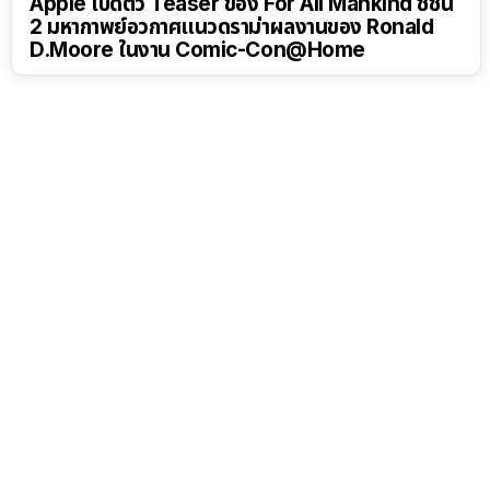
Apple เปิดตัว Teaser ของ For All Mankind ซีซัน
2 มหากาพย์อวกาศแนวดราม่าผลงานของ Ronald
D.Moore ในงาน Comic-Con@Home