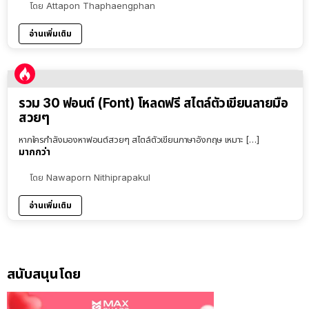
โดย
Attapon Thaphaengphan
อ่านเพิ่มเติม
รวม 30 ฟอนต์ (Font) โหลดฟรี สไตล์ตัวเขียนลายมือ
สวยๆ
หากใครกำลังมองหาฟอนต์สวยๆ สไตล์ตัวเขียนภาษาอังกฤษ เหมาะ […]
มากกว่า
โดย
Nawaporn Nithiprapakul
อ่านเพิ่มเติม
สนับสนุนโดย