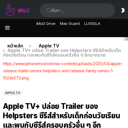
ค้นหา:
ส
ผิ
iMoD Drive
Max Guard
LUXESLA
เมนู
เรื่อง
คุณอยู่ที่นี่:
หน้าหลัก
Apple TV
Apple TV+ ปล่อย Trailer ของ Helpsters ซีรีส์สำหรับเด็ก
ล่าสุด
ก่อนวัยเรียน และพบกับซีรีส์ครอบครัวอื่น ๆ อีกมากมาย
https://www.iphonemod.net/wp-content/uploads/2020/04/apple-
release-trailer-series-helpsters-and-release-family-series-1-
1024x572.png
APPLE TV
Apple TV+ ปล่อย Trailer ของ
Helpsters ซีรีส์สำหรับเด็กก่อนวัยเรียน
และพบกับซีรีส์ครอบครัวอื่น ๆ อีก