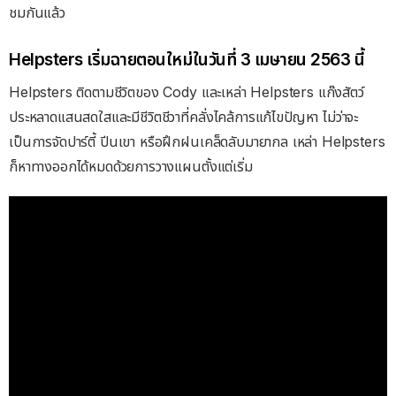
ชมกันแล้ว
Helpsters เริ่มฉายตอนใหม่ในวันที่ 3 เมษายน 2563 นี้
Helpsters ติดตามชีวิตของ Cody และเหล่า Helpsters แก๊งสัตว์
ประหลาดแสนสดใสและมีชีวิตชีวาที่คลั่งไคล้การแก้ไขปัญหา ไม่ว่าจะ
เป็นการจัดปาร์ตี้ ปีนเขา หรือฝึกฝนเคล็ดลับมายากล เหล่า Helpsters
ก็หาทางออกได้หมดด้วยการวางแผนตั้งแต่เริ่ม