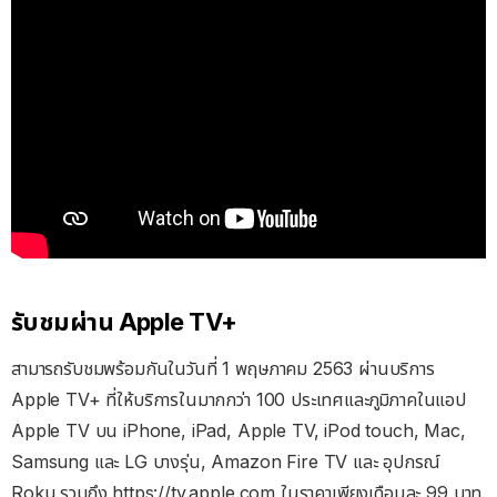
รับชมผ่าน Apple TV+
สามารถรับชมพร้อมกันในวันที่ 1 พฤษภาคม 2563 ผ่านบริการ
Apple TV+ ที่ให้บริการในมากกว่า 100 ประเทศและภูมิภาคในแอป
Apple TV บน iPhone, iPad, Apple TV, iPod touch, Mac,
Samsung และ LG บางรุ่น, Amazon Fire TV และ อุปกรณ์
Roku รวมถึง https://tv.apple.com ในราคาเพียงเดือนละ 99 บาท