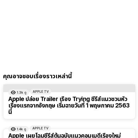
คุณอาจชอบเรื่องราวเหล่านี้
APPLE TV
1.3k
ดู
Apple ปล่อย Trailer เรื่อง Trying ซีรีส์แนวชวนหัว
เรื่องแรกจากอังกฤษ เริ่มฉายวันที่ 1 พฤษภาคม 2563
นี้
APPLE TV
1.4k
ดู
Apple เผยโฉมซีรีส์ต้นฉบับแนวคอมเมดี้เรื่องใหม่