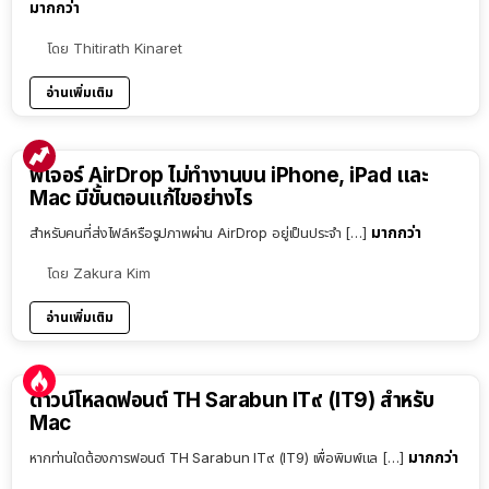
มากกว่า
โดย
Thitirath Kinaret
อ่านเพิ่มเติม
ฟีเจอร์ AirDrop ไม่ทำงานบน iPhone, iPad และ
Mac มีขั้นตอนแก้ไขอย่างไร
มากกว่า
สำหรับคนที่ส่งไฟล์หรือรูปภาพผ่าน AirDrop อยู่เป็นประจำ […]
โดย
Zakura Kim
อ่านเพิ่มเติม
ดาวน์โหลดฟอนต์ TH Sarabun IT๙ (IT9) สำหรับ
Mac
มากกว่า
หากท่านใดต้องการฟอนต์ TH Sarabun IT๙ (IT9) เพื่อพิมพ์แล […]