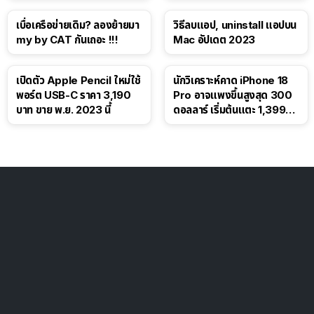
เบื่อเครือข่ายเดิม? ลองย้ายมา
วิธีลบแอป, uninstall แอปบน
my by CAT กันเถอะ !!!
Mac อัปเดต 2023
เปิดตัว Apple Pencil ใหม่ใช้
นักวิเคราะห์คาด iPhone 18
พอร์ต USB-C ราคา 3,190
Pro อาจแพงขึ้นสูงสุด 300
บาท ขาย พ.ย. 2023 นี้
ดอลลาร์ เริ่มต้นแตะ 1,399
ดอลลาร์