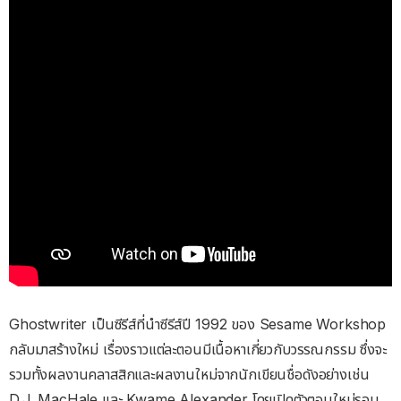
Ghostwriter เป็นซีรีส์ที่นำซีรีส์ปี 1992 ของ Sesame Workshop
กลับมาสร้างใหม่ เรื่องราวแต่ละตอนมีเนื้อหาเกี่ยวกับวรรณกรรม ซึ่งจะ
รวมทั้งผลงานคลาสสิกและผลงานใหม่จากนักเขียนชื่อดังอย่างเช่น
D.J. MacHale และ Kwame Alexander โดยเปิดตัวตอนใหม่รอบ