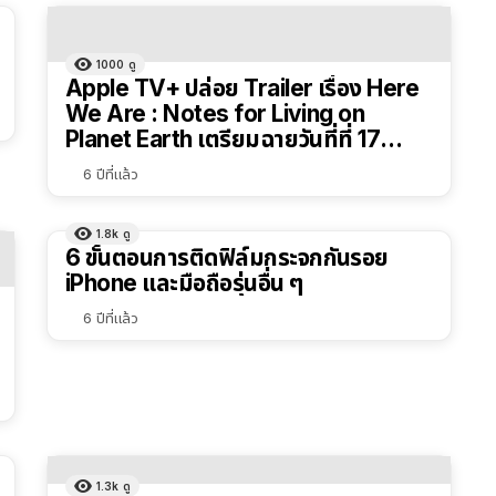
1000
ดู
Apple TV+ ปล่อย Trailer เรื่อง Here
We Are : Notes for Living on
Planet Earth เตรียมฉายวันที่ที่ 17
เมษายน 63
6 ปีที่แล้ว
1.8k
ดู
6 ขั้นตอนการติดฟิล์มกระจกกันรอย
iPhone และมือถือรุ่นอื่น ๆ
6 ปีที่แล้ว
1.3k
ดู