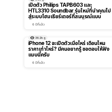
ผลลัพธ์
เปิดตัว Philips TAPB603 และ
ทั้งหมด
HTL3310 Soundbar รุ่นใหม่ที่นำคุณไป
สู่ระบบโฮมเธียร์เตอร์ที่สมบูรณ์แบบ
เรียง
ตาม
6 ปีที่แล้ว
ตัว
เลือก
36.2k
ดู
iPhone 12 จะเปิดตัวเมื่อไหร่ เดือนไหน
ราคาเท่าไหร่? มีคนอยากรู้ ขอตอบให้ฟัง
แบบนี้ครับ
6 ปีที่แล้ว