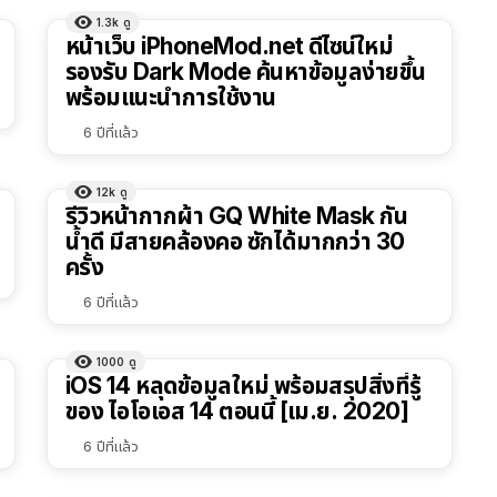
1.3k
ดู
หน้าเว็บ iPhoneMod.net ดีไซน์ใหม่
รองรับ Dark Mode ค้นหาข้อมูลง่ายขึ้น
พร้อมแนะนำการใช้งาน
6 ปีที่แล้ว
12k
ดู
รีวิวหน้ากากผ้า GQ White Mask กัน
น้ำดี มีสายคล้องคอ ซักได้มากกว่า 30
ครั้ง
6 ปีที่แล้ว
1000
ดู
iOS 14 หลุดข้อมูลใหม่ พร้อมสรุปสิ่งที่รู้
ของ ไอโอเอส 14 ตอนนี้ [เม.ย. 2020]
6 ปีที่แล้ว