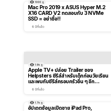
1000
ดู
Mac Pro 2019 x ASUS Hyper M.2
X16 CARD V2 ทดสอบกับ 3 NVMe
SSD = อย่าซื้อ!!
6 ปีที่แล้ว
1.9k
ดู
Apple TV+ ปล่อย Trailer ของ
Helpsters ซีรีส์สำหรับเด็กก่อนวัยเรียน
และพบกับซีรีส์ครอบครัวอื่น ๆ อีก
มากมาย
6 ปีที่แล้ว
1.7k
ดู
อัปเดตข้อมูลเปิดขาย iPad Pro,