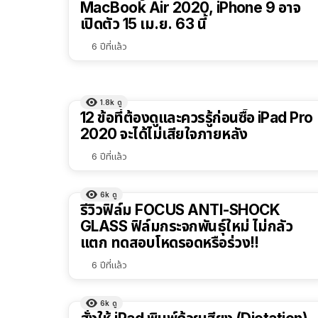
MacBook Air 2020, iPhone 9 อาจ
เปิดตัว 15 เม.ย. 63 นี้
6 ปีที่แล้ว
1.8k
ดู
12 ข้อที่ต้องดูและควรรู้ก่อนซื้อ iPad Pro
2020 จะได้ไม่เสียใจภายหลัง
6 ปีที่แล้ว
6k
ดู
รีวิวฟิล์ม FOCUS ANTI-SHOCK
GLASS ฟิล์มกระจกพันธุ์ใหม่ ไม่กลัว
แตก ทดสอบโหดรอดหรือร่วง!!
6 ปีที่แล้ว
6k
ดู