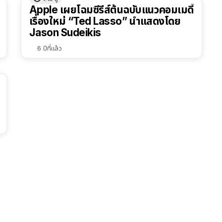
Apple เผยโฉมซีรีส์ต้นฉบับแนวคอมเมดี้
เรื่องใหม่ “Ted Lasso” นำแสดงโดย
Jason Sudeikis
6 ปีที่แล้ว