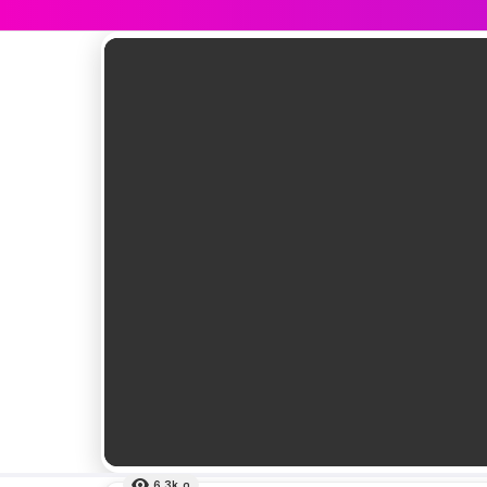
เรื่อง
ล่าสุด
6.3k
ดู