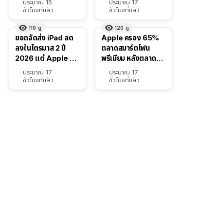
ประมาณ 15
ประมาณ 17
ชั่วโมงที่แล้ว
ชั่วโมงที่แล้ว
110
ดู
120
ดู
ยอดจัดส่ง iPad ลด
Apple ครอง 65%
ลงในไตรมาส 2 ปี
ตลาดสมาร์ตโฟน
2026 แต่ Apple ยัง
พรีเมียม หลังตลาดทำ
ครองผู้นำตลาด
สถิติสูงสุดใหม่
ประมาณ 17
ประมาณ 17
แท็บเล็ต
ชั่วโมงที่แล้ว
ชั่วโมงที่แล้ว