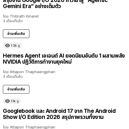
สรุปงาน Google I/O 2026 ก้าวเข้าสู่ “Agentic
Gemini Era” อย่างเต็มตัว
โดย
Thitirath Kinaret
3 เดือนที่แล้ว
อ่านเพิ่มเติม
1.3k
ดู
Hermes Agent เอเจนต์ AI ยอดนิยมอันดับ 1 ผสานพลัง
NVIDIA ปฏิวัติการทำงานยุคใหม่
โดย
Attapon Thaphaengphan
3 เดือนที่แล้ว
อ่านเพิ่มเติม
1.1k
ดู
Googlebook และ Android 17 จาก The Android
Show I/O Edition 2026 สรุปภาพรวมทั้งงาน
โดย
Attapon Thaphaengphan