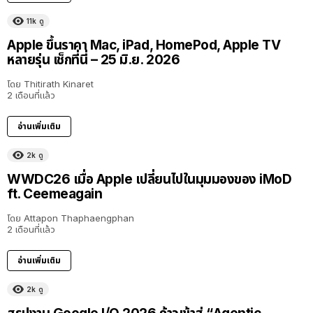
11k
ดู
Apple ขึ้นราคา Mac, iPad, HomePod, Apple TV
หลายรุ่น เช็กที่นี่ – 25 มิ.ย. 2026
โดย
Thitirath Kinaret
2 เดือนที่แล้ว
อ่านเพิ่มเติม
2k
ดู
40:16
WWDC26 เมื่อ Apple เปลี่ยนไปในมุมมองของ iMoD
ft. Ceemeagain
โดย
Attapon Thaphaengphan
2 เดือนที่แล้ว
อ่านเพิ่มเติม
2k
ดู