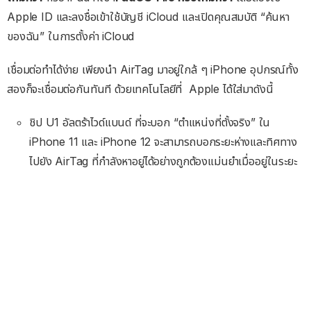
Apple ID และลงชื่อเข้าใช้บัญชี iCloud และเปิดคุณสมบัติ “ค้นหา
ของฉัน” ในการตั้งค่า iCloud
เชื่อมต่อทำได้ง่าย เพียงนำ AirTag มาอยู่ใกล้ ๆ iPhone อุปกรณ์ทั้ง
สองก็จะเชื่อมต่อกันทันที ด้วยเทคโนโลยีที่ Apple ได้ใส่มาดังนี้
ชิป U1 อัลตร้าไวด์แบนด์ ที่จะบอก “ตำแหน่งที่ตั้งจริง” ใน
iPhone 11 และ iPhone 12 จะสามารถบอกระยะห่างและทิศทาง
ไปยัง AirTag ที่กำลังหาอยู่ได้อย่างถูกต้องแม่นยำเมื่ออยู่ในระยะ