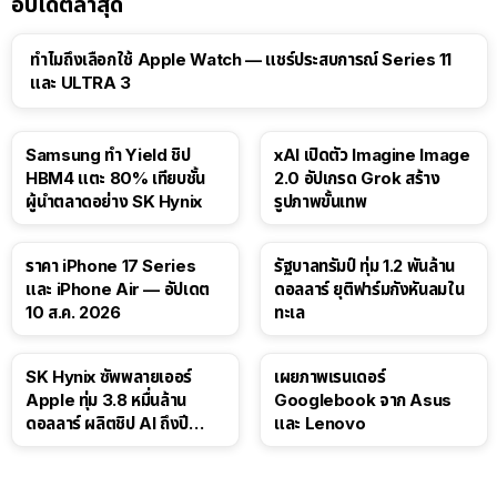
อัปเดตล่าสุด
15:01
ทำไมถึงเลือกใช้ Apple Watch — แชร์ประสบการณ์ Series 11
และ ULTRA 3
Samsung ทำ Yield ชิป
xAI เปิดตัว Imagine Image
HBM4 แตะ 80% เทียบชั้น
2.0 อัปเกรด Grok สร้าง
ผู้นำตลาดอย่าง SK Hynix
รูปภาพขั้นเทพ
ราคา iPhone 17 Series
รัฐบาลทรัมป์ ทุ่ม 1.2 พันล้าน
และ iPhone Air — อัปเดต
ดอลลาร์ ยุติฟาร์มกังหันลมใน
10 ส.ค. 2026
ทะเล
SK Hynix ซัพพลายเออร์
เผยภาพเรนเดอร์
Apple ทุ่ม 3.8 หมื่นล้าน
Googlebook จาก Asus
ดอลลาร์ ผลิตชิป AI ถึงปี
และ Lenovo
2029