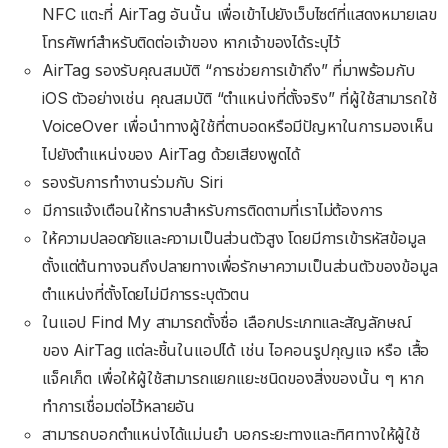
NFC แตะที่ AirTag อันนั้น เพื่อเข้าไปยังเว็บไซต์ที่แสดงหมายเลข
โทรศัพท์สำหรับติดต่อเจ้าของ หากเจ้าของได้ระบุไว้
AirTag รองรับคุณสมบัติ “การช่วยการเข้าถึง” ที่มาพร้อมกับ
iOS ตัวอย่างเช่น คุณสมบัติ “ตำแหน่งที่ตั้งจริง” ที่ผู้ใช้สามารถใช้
VoiceOver เพื่อนำทางผู้ใช้ที่ตาบอดหรือมีปัญหาในการมองเห็น
ไปยังตำแหน่งของ AirTag ด้วยเสียงพูดได้
รองรับการทำงานร่วมกับ Siri
มีการแจ้งเตือนให้ทราบสำหรับการติดตามที่เราไม่ต้องการ
ให้ความปลอดภัยและความเป็นส่วนตัวสูง โดยมีการเข้ารหัสข้อมูล
ตั้งแต่ต้นทางจนถึงปลายทางเพื่อรักษาความเป็นส่วนตัวของข้อมูล
ตำแหน่งที่ตั้งโดยไม่มีการระบุตัวตน
ในแอป Find My สามารถตั้งชื่อ เลือกประเภทและสัญลักษณ์
ของ AirTag แต่ละชิ้นในแอปได้ เช่น ไอคอนรูปกุญแจ หรือ เสื้อ
แจ็คเก็ต เพื่อให้ผู้ใช้สามารถแยกแยะชนิดของสิ่งของนั้น ๆ หาก
ทำการเชื่อมต่อไว้หลายอัน
สามารถบอกตำแหน่งได้แม่นยำ บอกระยะทางและทิศทางให้ผู้ใช้