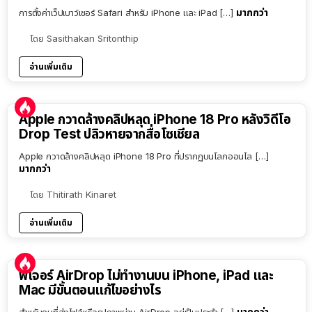
มากกว่า
การตั้งค่าเว็ปเบาว์เซอร์ Safari สำหรับ iPhone และ iPad […]
โดย
Sasithakan Sritonthip
อ่านเพิ่มเติม
Apple กวาดล้างคลิปหลุด iPhone 18 Pro หลังวิดีโอ
Drop Test ปลิวหายจากสื่อโซเชียล
Apple กวาดล้างคลิปหลุด iPhone 18 Pro ที่ปรากฏบนโลกออนไล […]
มากกว่า
โดย
Thitirath Kinaret
อ่านเพิ่มเติม
ฟีเจอร์ AirDrop ไม่ทำงานบน iPhone, iPad และ
Mac มีขั้นตอนแก้ไขอย่างไร
มากกว่า
สำหรับคนที่ส่งไฟล์หรือรูปภาพผ่าน AirDrop อยู่เป็นประจำ […]