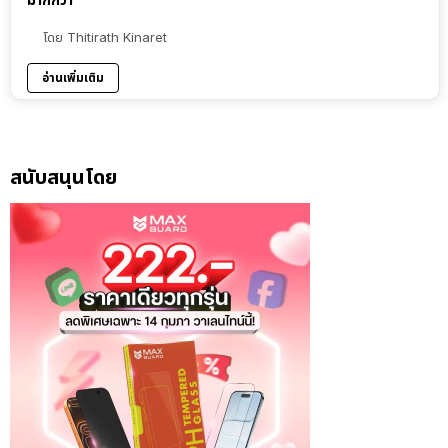
โดย
Thitirath Kinaret
อ่านเพิ่มเติม
สนับสนุนโดย