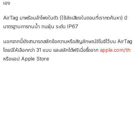
เอง
AirTag มาพร้อมลำโพงในตัว (ใช้ส่งเสียงในตอนที่เรากดค้นหา) มี
มาตรฐานการทนน้ำ ทนฝุ่น ระดับ IP67
นอกจากนี้ยังสามารถสลักข้อความหรือสัญลักษณ์อิโมจิไว้บน AirTag
โดยมีให้เลือกกว่า 31 แบบ และสลักได้ฟรีเมื่อซื้อจาก
apple.com/th
หรือแอป Apple Store