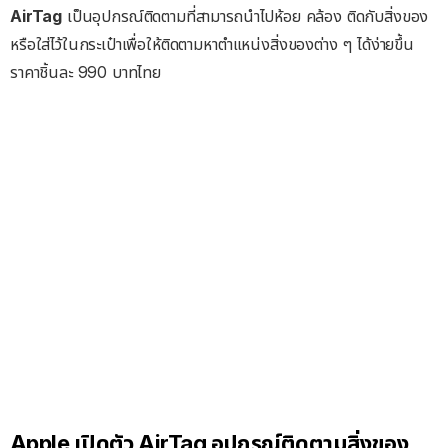
AirTag
เป็นอุปกรณ์ติดตามที่สามารถนำไปห้อย คล้อง ติดกับสิ่งของ
หรือใส่ไว้ในกระเป๋าเพื่อให้ติดตามหาตำแหน่งสิ่งของต่าง ๆ ได้ง่ายขึ้น
ราคาชิ้นละ 990 บาทไทย
Apple เปิดตัว AirTag อุปกรณ์ติดตามสิ่งของ