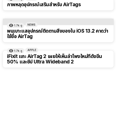
ภาพหลุดอุปกรณ์เสริมสำหรับ AirTags
NEWS
1.7k
ดู
พบเบาะแสอุปกรณ์ติดตามสิ่งของใน iOS 13.2 คาดว่า
ใช้ชื่อ AirTag
APPLE
1.7k
ดู
iFixit แกะ AirTag 2 เผยให้เห็นลำโพงใหม่ที่ดังขึ้น
50% และชิป Ultra Wideband 2