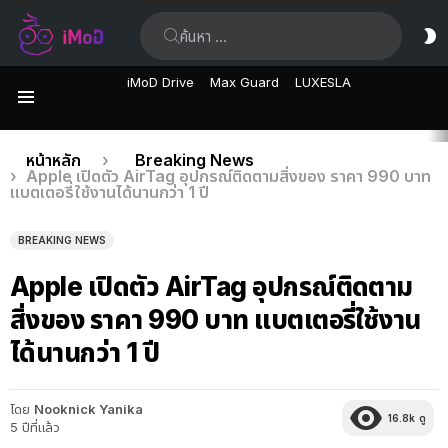
ค้นหา:
ส
ผิ
iMoD Drive
Max Guard
LUXESLA
เมนู
เรื่อง
คุณอยู่ที่นี่:
หน้าหลัก
Breaking News
Apple เปิดตัว AirTag อุปกรณ์ติดตามสิ่งของ ราคา 990 บาท
ล่าสุด
แบตเตอรี่ใช้งานได้นานกว่า 1 ปี
BREAKING NEWS
Apple เปิดตัว AirTag อุปกรณ์ติดตาม
สิ่งของ ราคา 990 บาท แบตเตอรี่ใช้งาน
ได้นานกว่า 1 ปี
โดย
Nooknick Yanika
16.8k
ดู
5 ปีที่แล้ว