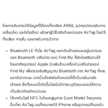
โดยการค้นหาจะใช้ข้อมูลที่ได้จากทั้งกล้อง ARKit, อุปกรณ์ตรวจจับการ
เคลื่อนไหว และไจโรสโคป แล้วพาผู้ใช้ไปยังตำแหน่งของ AirTag โดยใช้
ทั้งเสียง การสั่น และภาพในการนำทาง
Bluetooth LE ที่เมื่อ AirTag แยกกับเจ้าของและอยู่นอกระยะ
ของ Bluetooth เครือข่าย แอป Find My ก็ยังช่วยติดตามได้
โดยอาศัยอุปกรณ์ Apple นับพันล้านเครื่องในเครือข่ายแอป
Find My เพื่อตรวจจับสัญญาณ Bluetooth จาก AirTag ที่หาย
ออกไปจากระยะ จากนั้นจึงส่งต่อตำแหน่งที่ตั้งนั้นกลับมายัง
เจ้าของ ซึ่งทั้งหมดนี้เกิดขึ้นโดยไม่มีการระบุตัวตนและจะให้ความ
เป็นส่วนตัวอย่างแน่นอน
ใช้เทคโนโลยี NFC ในโหมดสูญหาย (Lost Mode) โดยบุคคล
อื่นที่หา AirTag เจอก็สามารถใช้ iPhone หรืออุปกรณ์ที่รองรับ