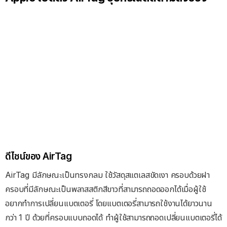
ดีไชน์ของ AirTag
AirTag มีลักษณะเป็นทรงกลม ใช้วัสดุสแตเลสขัดเงา ครอบด้วยฝา
ครอบที่มีลักษณะเป็นพลาสสติกสีขาวที่สามารถถอดออกได้เมื่อผู้ใช้
อยากทำการเปลี่ยนแบตเตอรี่ โดยแบตเตอรี่สามารถใช้งานได้ยาวนาน
กว่า 1 ปี ด้วยที่ครอบแบบถอดได้ ทำผู้ใช้สามารถถอดเปลี่ยนแบตเตอรี่ได้