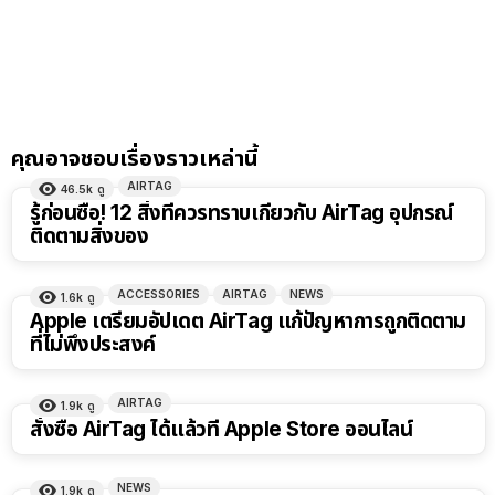
คุณอาจชอบเรื่องราวเหล่านี้
AIRTAG
46.5k
ดู
รู้ก่อนซื้อ! 12 สิ่งที่ควรทราบเกี่ยวกับ AirTag อุปกรณ์
ติดตามสิ่งของ
ACCESSORIES
AIRTAG
NEWS
1.6k
ดู
Apple เตรียมอัปเดต AirTag แก้ปัญหาการถูกติดตาม
ที่ไม่พึงประสงค์
AIRTAG
1.9k
ดู
สั่งซื้อ AirTag ได้แล้วที่ Apple Store ออนไลน์
NEWS
1.9k
ดู