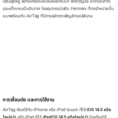
เสริมสุดหรู อย่างเครื่องประดับห้อยกระเป๋า พวงกุญแจ แท็กเดินทาง
และแท็กกระเป๋าเดินทาง โดยอุปกรณ์เสริม Hermès ที่วางจำหน่ายนั้น
จะมาพร้อมกับ AirTag ที่มีการสลักตราสัญลักษณ์พิเศษ
การเชื่อมต่อ และการใช้งาน
AirTag ต้องใช้กับ iPhone หรือ iPod touch ที่ใช้
iOS 14.5 หรือ
ใหม่กว่า
หรือ iPad ที่ใช้ i
PadOS 14.5 หรือใหม่กว่า
โดยต้องใช้