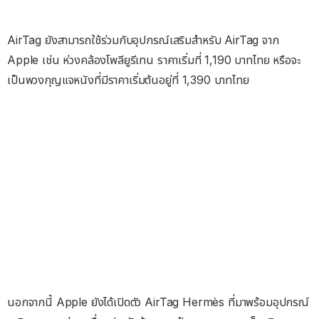
AirTag ยังสามารถใช้ร่วมกับอุปกรณ์เสริมสำหรับ AirTag จาก
Apple เช่น ห่วงคล้องโพลียูรีเทน ราคาเริ่มที่ 1,190 บาทไทย หรือจะ
เป็นพวงกุญแจหนังที่มีราคาเริ่มต้นอยู่ที่ 1,390 บาทไทย
นอกจากนี้ Apple ยังได้เปิดตัว AirTag Hermès ที่มาพร้อมอุปกรณ์