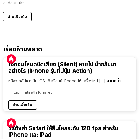
3 เดือนที่แล้ว
อ่านเพิ่มเติม
เรื่องห้ามพลาด
ไอคอนโหมดปิดเสียง (Silent) หายไป นำกลับมา
อย่างไร (iPhone รุ่นที่มีปุ่ม Action)
มากกว่า
หลังจากอัปเดตเป็น iOS 18 หรือแม้ iPhone 16 เครื่องใหม่ […]
โดย
Thitirath Kinaret
อ่านเพิ่มเติม
วิธีตั้งค่า Safari ให้ลื่นไหลระดับ 120 fps สำหรับ
iPhone และ iPad