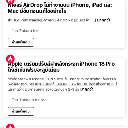
ฟีเจอร์ AirDrop ไม่ทำงานบน iPhone, iPad และ
Mac มีขั้นตอนแก้ไขอย่างไร
มากกว่า
สำหรับคนที่ส่งไฟล์หรือรูปภาพผ่าน AirDrop อยู่เป็นประจำ […]
โดย
Zakura Kim
อ่านเพิ่มเติม
Apple เตรียมปรับสีฝาหลังกระจก iPhone 18 Pro
ให้เข้ากับเฟรมอะลูมิเนียม
ข่าวลือล่าสุดเผย iPhone 18 Pro อาจปรับปรุงกระบวนการทำสีฝาหลังกระจก
เพื่อให้สีตรงกับเฟรมอะลูมิเนียมได้แนบเนียนขึ้น พร้อมปรับโครงสร้างภายในใหม่
มากกว่า
และคาดว่าดีไซน์ภายนอกจะยังคงเดิมไปอีก 2-3 รุ่น
โดย
Thitirath Kinaret
อ่านเพิ่มเติม