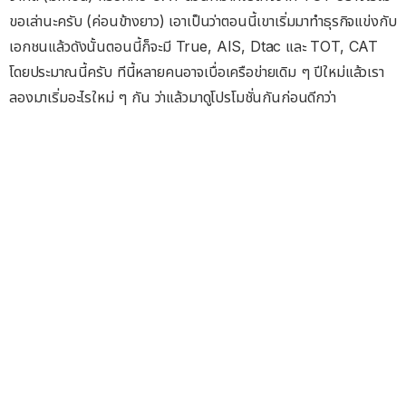
ขอเล่านะครับ (ค่อนข้างยาว) เอาเป็นว่าตอนนี้เขาเริ่มมาทำธุรกิจแข่งกับ
เอกชนแล้วดังนั้นตอนนี้ก็จะมี True, AIS, Dtac และ TOT, CAT
โดยประมาณนี้ครับ ทีนี้หลายคนอาจเบื่อเครือข่ายเดิม ๆ ปีใหม่แล้วเรา
ลองมาเริ่มอะไรใหม่ ๆ กัน ว่าแล้วมาดูโปรโมชั่นกันก่อนดีกว่า