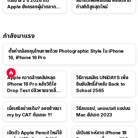
ไตรมาส 2 ปี 2026 แต่
สมาร์ตโฟนพรีเมียม หลังตลาด
Apple ยังครองผู้นำตลาด
ทำสถิติสูงสุดใหม่
แท็บเล็ต
กำลังมาแรง
ตั้งค่ากล้องคุมโทนภาพด้วย Photographic Style ใน iPhone
16, iPhone 16 Pro
Apple กวาดล้างคลิปหลุด
วิธีการสมัคร UNiDAYS เพื่อ
iPhone 18 Pro หลังวิดีโอ
ยืนยันสิทธิ์สำหรับ Back to
Drop Test ปลิวหายจากสื่อ
School 2565
โซเชียล
เบื่อเครือข่ายเดิม? ลองย้ายมา
วิธีลบแอป, uninstall แอปบน
my by CAT กันเถอะ !!!
Mac อัปเดต 2023
เปิดตัว Apple Pencil ใหม่ใช้
นักวิเคราะห์คาด iPhone 18