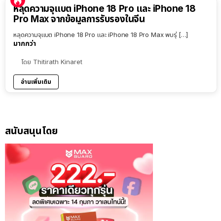
หลุดความจุแบต iPhone 18 Pro และ iPhone 18
Pro Max จากข้อมูลการรับรองในจีน
หลุดความจุแบต iPhone 18 Pro และ iPhone 18 Pro Max พบรุ่ […]
มากกว่า
โดย
Thitirath Kinaret
อ่านเพิ่มเติม
สนับสนุนโดย