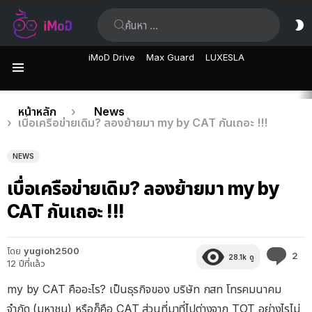
ค้นหา:
ส
ผิ
iMoD Drive
Max Guard
LUXESLA
เมนู
เรื่อง
คุณอยู่ที่นี่:
หน้าหลัก
News
เบื่อเครือข่ายเดิม? ลองย้ายมา my by CAT กันเถอะ !!!
ล่าสุด
NEWS
เบื่อเครือข่ายเดิม? ลองย้ายมา my by
CAT กันเถอะ !!!
โดย
yugioh2500
คว
2
28.1k
ดู
12 ปีที่แล้ว
คิด
เห็
my by CAT คืออะไร? เป็นธุรกิจของ บริษัท กสท โทรคมนาคม
จำกัด (มหาชน) หรือก็คือ CAT ส่วนที่มาที่ไปต่างจาก ​TOT อย่างไรไม่