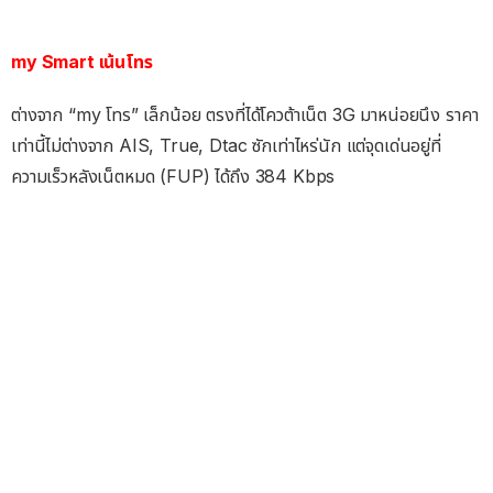
my Smart เน้นโทร
ต่างจาก “my โทร” เล็กน้อย ตรงที่ได้โควต้าเน็ต 3G มาหน่อยนึง ราคา
เท่านี้ไม่ต่างจาก AIS, True, Dtac ซักเท่าไหร่นัก แต่จุดเด่นอยู่ที่
ความเร็วหลังเน็ตหมด (​FUP) ได้ถึง 384 Kbps