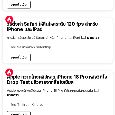
อ่านเพิ่มเติม
วิธีตั้งค่า Safari ให้ลื่นไหลระดับ 120 fps สำหรับ
iPhone และ iPad
มากกว่า
การตั้งค่าเว็ปเบาว์เซอร์ Safari สำหรับ iPhone และ iPad […]
โดย
Sasithakan Sritonthip
อ่านเพิ่มเติม
Apple กวาดล้างคลิปหลุด iPhone 18 Pro หลังวิดีโอ
Drop Test ปลิวหายจากสื่อโซเชียล
Apple กวาดล้างคลิปหลุด iPhone 18 Pro ที่ปรากฏบนโลกออนไล […]
มากกว่า
โดย
Thitirath Kinaret
อ่านเพิ่มเติม