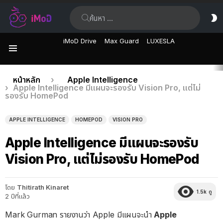
ค้นหา:
ส
ผิ
iMoD Drive
Max Guard
LUXESLA
เมนู
เรื่อง
คุณอยู่ที่นี่:
หน้าหลัก
Apple Intelligence
Apple Intelligence มีแผนจะรองรับ Vision Pro, แต่ไม่
ล่าสุด
รองรับ HomePod
APPLE INTELLIGENCE
HOMEPOD
VISION PRO
Apple Intelligence มีแผนจะรองรับ
Vision Pro, แต่ไม่รองรับ HomePod
โดย
Thitirath Kinaret
1.5k
ดู
2 ปีที่แล้ว
Mark Gurman รายงานว่า Apple มีแผนจะนำ
Apple