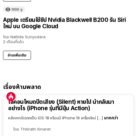
1000
ดู
Apple เตรียมใช้ชิป Nvidia Blackwell B200 รัน Siri
ใหม่ บน Google Cloud
โดย
Nattida Suriyodara
2 เดือนที่แล้ว
อ่านเพิ่มเติม
เรื่องห้ามพลาด
ไอคอนโหมดปิดเสียง (Silent) หายไป นำกลับมา
อย่างไร (iPhone รุ่นที่มีปุ่ม Action)
มากกว่า
หลังจากอัปเดตเป็น iOS 18 หรือแม้ iPhone 16 เครื่องใหม่ […]
โดย
Thitirath Kinaret