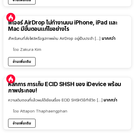
ฟีเจอร์ AirDrop ไม่ทำงานบน iPhone, iPad และ
Mac มีขั้นตอนแก้ไขอย่างไร
มากกว่า
สำหรับคนที่ส่งไฟล์หรือรูปภาพผ่าน AirDrop อยู่เป็นประจำ […]
โดย
Zakura Kim
อ่านเพิ่มเติม
หลักการ การเก็บ ECID SHSH ของ iDevice พร้อม
ภาพประกอบ!
มากกว่า
ความเดิมตอนที่แล้วผมได้เขียนเรื่อง ECID SHSHวิธีทำชีวิต […]
โดย
Attapon Thaphaengphan
อ่านเพิ่มเติม