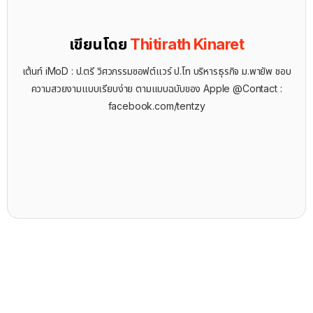
เขียนโดย
Thitirath Kinaret
เต้นท์ iMoD : ป.ตรี วิศวกรรมซอฟต์แวร์ ป.โท บริหารธุรกิจ ม.พายัพ ชอบ
ความสวยงามแบบเรียบง่าย ตามแบบฉบับของ Apple @Contact :
facebook.com/tentzy