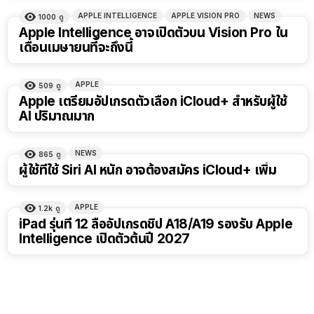
APPLE INTELLIGENCE
APPLE VISION PRO
NEWS
1000
ดู
Apple Intelligence อาจเปิดตัวบน Vision Pro ใน
เดือนเมษายนที่จะถึงนี้
APPLE
509
ดู
Apple เตรียมอัปเกรดตัวเลือก iCloud+ สำหรับผู้ใช้
AI ปริมาณมาก
NEWS
865
ดู
ผู้ใช้ที่ใช้ Siri AI หนัก อาจต้องสมัคร iCloud+ เพิ่ม
APPLE
1.2k
ดู
iPad รุ่นที่ 12 ลืออัปเกรดชิป A18/A19 รองรับ Apple
Intelligence เปิดตัวต้นปี 2027