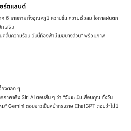
อร์ตแลนด์
6 รายการ ทั้งอุณหภูมิ ความชื้น ความเร็วลม โอกาสฝนตก
ิกเสริม
นคลื่นความร้อน วันนี้ท้องฟ้ามีเมฆบางส่วน” พร้อมภาพ
รื่องตลก ๆ
าพจริง Siri AI ตอบสั้น ๆ ว่า “ฉันจะเป็นเพื่อนคุณ ทั้งวัน
ันไหม” Gemini ตอบยาวเป็นหน้ากระดาษ ChatGPT ตอบว่าไม่มี