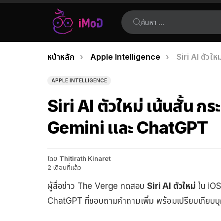
ค้นหา:
คุณอยู่ที่นี่:
หน้าหลัก
Apple Intelligence
Siri AI ตัวใ
เรื่อง
ล่าสุด
APPLE INTELLIGENCE
Siri AI ตัวใหม่ เน้นสั้น ก
Gemini และ ChatGPT
โดย
Thitirath Kinaret
2 เดือนที่แล้ว
ผู้สื่อข่าว The Verge ทดสอบ
Siri AI ตัวใหม่
ใน iOS
ChatGPT ที่ชอบถามคำถามเพิ่ม พร้อมเปรียบเทียบบุค