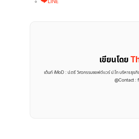
LINE
เขียนโดย
Th
เต้นท์ iMoD : ป.ตรี วิศวกรรมซอฟต์แวร์ ป.โท บริหารธ
@Contact : 