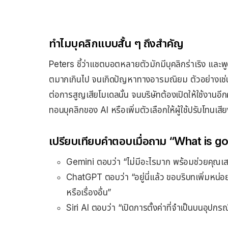
ทำไมบุคลิกแบบสั้น ๆ ถึงสำคัญ
Peters ชี้ว่าแชตบอตหลายตัวมักมีบุคลิกร่าเริง และพูด
ตมากเกินไป จนเกิดปัญหาทางอารมณิยม ตัวอย่างเช่น
ต่อการสูญเสียโมเดลนั้น จนบริษัทต้องเปิดให้ใช้งานอีกคร
ทอนบุคลิกของ AI หรือเพิ่มตัวเลือกให้ผู้ใช้ปรับโทนเส
เปรียบเทียบคำตอบเมื่อถาม “What is g
Gemini ตอบว่า “ไม่มีอะไรมาก พร้อมช่วยคุณเสมอ 
ChatGPT ตอบว่า “อยู่นี่แล้ว ขอบริบทเพิ่มหน่อย
หรือเรื่องอื่น”
Siri AI ตอบว่า “เปิดการตั้งค่าที่จำเป็นบนอุปกรณ