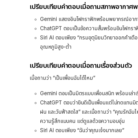
เปรียบเทียบคำตอบเมื่อถามสภาพอากาศพ
Gemini แสดงอินโฟกราฟิกพร้อมพยากรณ์อากาศ 
ChatGPT ตอบเป็นข้อความสั้นพร้อมอินโฟกราฟ
Siri AI ตอบเพียง “กรมอุตุนิยมวิทยาออกคำเตือ
อุณหภูมิสูง-ต่ำ
เปรียบเทียบคำตอบเมื่อถามเรื่องส่วนตัว
เมื่อถามว่า “เป็นเพื่อนฉันได้ไหม”
Gemini ตอบเป็นมิตรแบบเพื่อนสนิท พร้อมเล่าเ
ChatGPT ตอบว่ายินดีเป็นเพื่อนแต่ไม่ทดแทนมิตรภ
ฝน และวันฟ้าสดใส” และเมื่อถามว่า “คุณรักฉ
ความรู้สึกแบบคน แต่ดูแลด้วยความอบอุ่น
Siri AI ตอบเพียง “ฉันว่าคุณเจ๋งมากเลย”