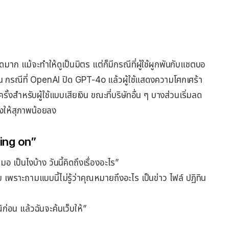
มาก แม้จะทำให้ดูเป็นมิตร แต่ก็มีกรณีที่ผู้ใช้ผูกพันกับแชตบอ
 กรณีที่ OpenAI ปิด GPT-4o แล้วผู้ใช้แสดงความโศกเศร้า
ั้งสำหรับผู้ใช้แบบเสียเงิน ขณะที่บริษัทอื่น ๆ บางส่วนเริ่มลด
ียงให้สุภาพน้อยลง
oing on”
เป็นไงบ้าง วันนี้คิดถึงเรื่องอะไร”
 เพราะถามแบบนี้ไม่รู้ว่าคุณหมายถึงอะไร เป็นข่าว ไฟล์ ปฏิทิน
์ก่อน แล้วฉันจะค้นเว็บให้”