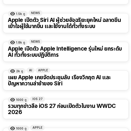
NEWS
1.5k
ดู
Apple เปิดตัว Siri AI ผู้ช่วยอัจฉริยะยุคใหม่ ฉลาดขึ้น
เข้าใจผู้ใช้มากขึ้น และใช้งานได้ทั่วทั้งระบบ
NEWS
1.8k
ดู
Apple เปิดตัว Apple Intelligence รุ่นใหม่ ยกระดับ
AI ทั่วทั้งระบบปฏิบัติการ
AI
APPLE
2k
ดู
เผย Apple เคยจัดประชุมลับ เรื่องวิกฤต AI และ
ปัญหาความล่าช้าของ Siri
IOS 27
1000
ดู
รวมทุกข่าวลือ iOS 27 ก่อนเปิดตัวในงาน WWDC
2026
APPLE
1000
ดู