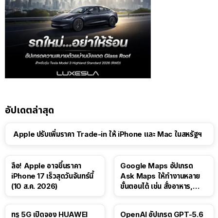
อัปเดตล่าสุด
Apple ปรับเพิ่มราคา Trade-in ให้ iPhone และ Mac ในสหรัฐฯ
ลือ! Apple อาจขึ้นราคา
Google Maps อัปเกรด
iPhone 17 เร็วสุดวันจันทร์นี้
Ask Maps ให้ทำงานหลาย
(10 ส.ค. 2026)
ขั้นตอนได้ เช่น สั่งอาหาร,
ติดตามขนส่งสาธารณะ
ทรู 5G เปิดจอง HUAWEI
OpenAI อัปเกรด GPT-5.6