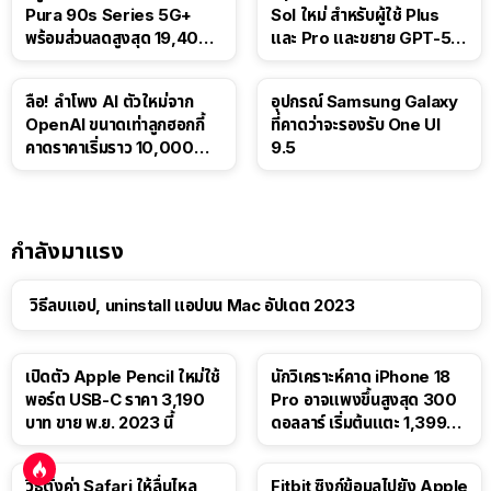
Pura 90s Series 5G+
Sol ใหม่ สำหรับผู้ใช้ Plus
พร้อมส่วนลดสูงสุด 19,400
และ Pro และขยาย GPT-5.6
บาท
Luna ให้ผู้ใช้ฟรี
ลือ! ลำโพง AI ตัวใหม่จาก
อุปกรณ์ Samsung Galaxy
OpenAI ขนาดเท่าลูกฮอกกี้
ที่คาดว่าจะรองรับ One UI
คาดราคาเริ่มราว 10,000
9.5
บาท
กำลังมาแรง
วิธีลบแอป, uninstall แอปบน Mac อัปเดต 2023
เปิดตัว Apple Pencil ใหม่ใช้
นักวิเคราะห์คาด iPhone 18
พอร์ต USB-C ราคา 3,190
Pro อาจแพงขึ้นสูงสุด 300
บาท ขาย พ.ย. 2023 นี้
ดอลลาร์ เริ่มต้นแตะ 1,399
ดอลลาร์
วิธีตั้งค่า Safari ให้ลื่นไหล
Fitbit ซิงก์ข้อมูลไปยัง Apple