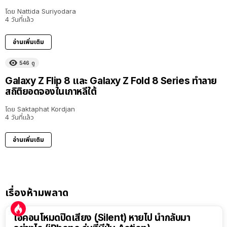
โดย
Nattida Suriyodara
4 วันที่แล้ว
อ่านเพิ่มเติม
546
ดู
Galaxy Z Flip 8 และ Galaxy Z Fold 8 Series ทำลาย
สถิติยอดจองในเกาหลีใต้
โดย
Saktaphat Kordjan
4 วันที่แล้ว
อ่านเพิ่มเติม
เรื่องห้ามพลาด
ไอคอนโหมดปิดเสียง (Silent) หายไป นำกลับมา