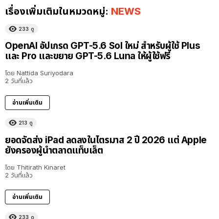
เรื่องเพิ่มเติมในหมวดหมู่:
NEWS
233
ดู
OpenAI อัปเกรด GPT-5.6 Sol ใหม่ สำหรับผู้ใช้ Plus
และ Pro และขยาย GPT-5.6 Luna ให้ผู้ใช้ฟรี
โดย
Nattida Suriyodara
2 วันที่แล้ว
อ่านเพิ่มเติม
213
ดู
ยอดจัดส่ง iPad ลดลงในไตรมาส 2 ปี 2026 แต่ Apple
ยังครองผู้นำตลาดแท็บเล็ต
โดย
Thitirath Kinaret
2 วันที่แล้ว
อ่านเพิ่มเติม
233
ดู