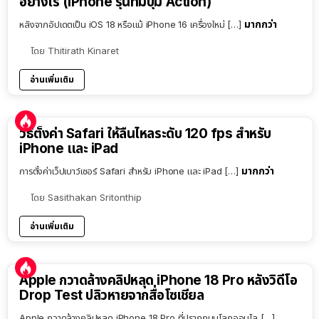
อย่างไร (iPhone รุ่นที่มีปุ่ม Action)
มากกว่า
หลังจากอัปเดตเป็น iOS 18 หรือแม้ iPhone 16 เครื่องใหม่ […]
โดย
Thitirath Kinaret
อ่านเพิ่มเติม
วิธีตั้งค่า Safari ให้ลื่นไหลระดับ 120 fps สำหรับ
iPhone และ iPad
มากกว่า
การตั้งค่าเว็ปเบาว์เซอร์ Safari สำหรับ iPhone และ iPad […]
โดย
Sasithakan Sritonthip
อ่านเพิ่มเติม
Apple กวาดล้างคลิปหลุด iPhone 18 Pro หลังวิดีโอ
Drop Test ปลิวหายจากสื่อโซเชียล
Apple กวาดล้างคลิปหลุด iPhone 18 Pro ที่ปรากฏบนโลกออนไล […]