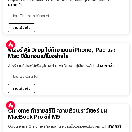
มากกว่า
โดย
Thitirath Kinaret
อ่านเพิ่มเติม
ฟีเจอร์ AirDrop ไม่ทำงานบน iPhone, iPad และ
Mac มีขั้นตอนแก้ไขอย่างไร
มากกว่า
สำหรับคนที่ส่งไฟล์หรือรูปภาพผ่าน AirDrop อยู่เป็นประจำ […]
โดย
Zakura Kim
อ่านเพิ่มเติม
Chrome ทำลายสถิติ ความเร็วเบราว์เซอร์ บน
MacBook Pro ชิป M5
มากกว่า
Google เผย Chrome ทำลายสถิติ ความเร็วเบราว์เซอร์บนเครื่ […]