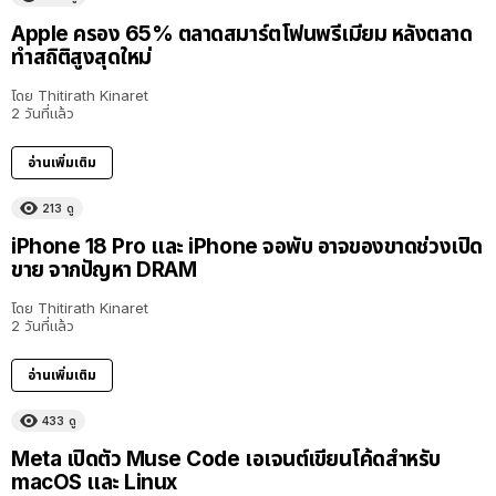
Apple ครอง 65% ตลาดสมาร์ตโฟนพรีเมียม หลังตลาด
ทำสถิติสูงสุดใหม่
โดย
Thitirath Kinaret
2 วันที่แล้ว
อ่านเพิ่มเติม
213
ดู
iPhone 18 Pro และ iPhone จอพับ อาจของขาดช่วงเปิด
ขาย จากปัญหา DRAM
โดย
Thitirath Kinaret
2 วันที่แล้ว
อ่านเพิ่มเติม
433
ดู
Meta เปิดตัว Muse Code เอเจนต์เขียนโค้ดสำหรับ
macOS และ Linux