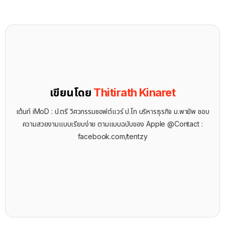
เขียนโดย
Thitirath Kinaret
เต้นท์ iMoD : ป.ตรี วิศวกรรมซอฟต์แวร์ ป.โท บริหารธุรกิจ ม.พายัพ ชอบ
ความสวยงามแบบเรียบง่าย ตามแบบฉบับของ Apple @Contact :
facebook.com/tentzy