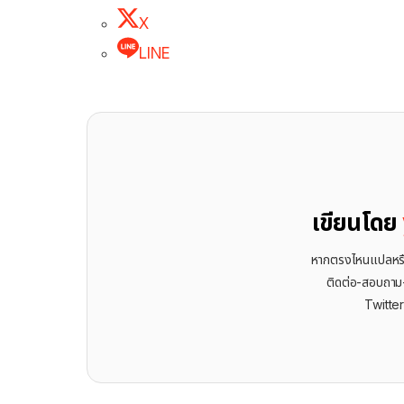
X
LINE
เขียนโดย
หากตรงไหนแปลหรือเ
ติดต่อ-สอบถาม-พ
Twitte