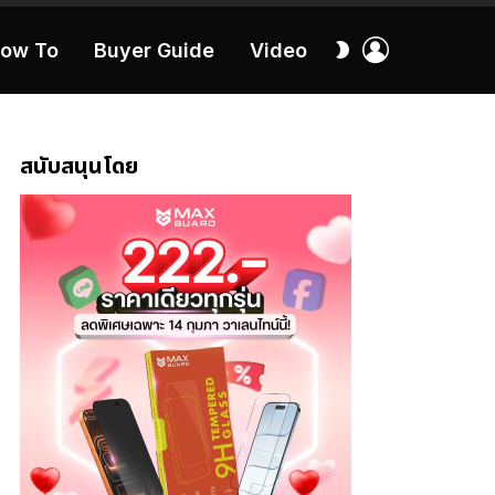
เข้า
สลับ
ow To
Buyer Guide
Video
สู่
ผิว
ระบบ
40:16
สนับสนุนโดย