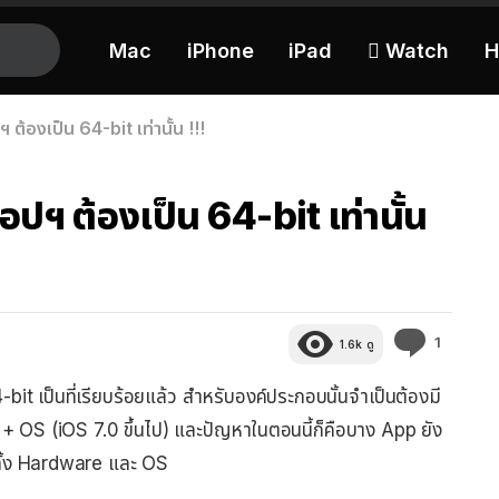
Mac
iPhone
iPad
 Watch
H
้องเป็น 64-bit เท่านั้น !!!
ปฯ ต้องเป็น 64-bit เท่านั้น
ความ
1
1.6k
ดู
คิด
เห็น
4-bit เป็นที่เรียบร้อยแล้ว สำหรับองค์ประกอบนั้นจำเป็นต้องมี
 OS (iOS 7.0 ขึ้นไป) และปัญหาในตอนนี้ก็คือบาง App ยัง
วทั้ง Hardware และ OS