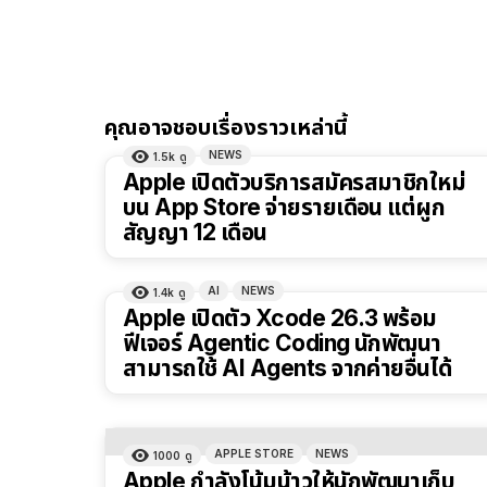
คุณอาจชอบเรื่องราวเหล่านี้
NEWS
1.5k
ดู
Apple เปิดตัวบริการสมัครสมาชิกใหม่
บน App Store จ่ายรายเดือน แต่ผูก
สัญญา 12 เดือน
AI
NEWS
1.4k
ดู
Apple เปิดตัว Xcode 26.3 พร้อม
ฟีเจอร์ Agentic Coding นักพัฒนา
สามารถใช้ AI Agents จากค่ายอื่นได้
APPLE STORE
NEWS
1000
ดู
Apple กำลังโน้มน้าวให้นักพัฒนาเก็บ