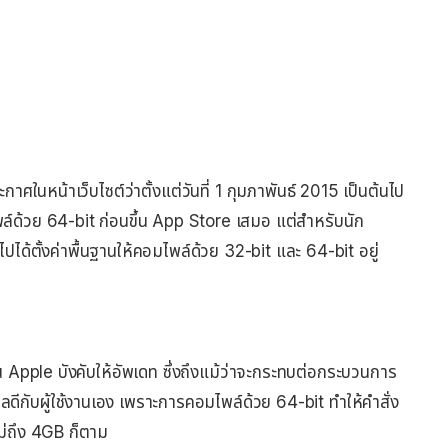
กาศในหน้าเว็บไซต์ว่าตั้งแต่วันที่ 1 กุมภาพันธ์ 2015 เป็นต้นไป
ล์ด้วย 64-bit ก่อนขึ้น App Store เสมอ แต่สำหรับนัก
ได้ตั้งค่าพื้นฐานให้คอมไพล์ด้วย 32-bit และ 64-bit อยู่
จะโดน Apple บังคับให้อัพเดท ซึ่งถึงแม้ว่าจะกระทบต่อกระบวนการ
ดีกับผู้ใช้งานเอง เพราะการคอมไพล์ด้วย 64-bit ทำให้คำสั่ง
ไม่ถึง 4GB ก็ตาม