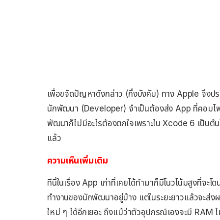
เพื่อขจัดปัญหาดังกล่าว (กึ่งบังคับ) ทาง Apple จึงประ
นักพัฒนา (Developer) จำเป็นต้องส่ง App ที่คอมไพ
พัฒนาก็ไม่มีอะไรต้องตกใจเพราะใน Xcode 6 เป็นต้นไป
แล้ว
ความเห็นเพิ่มเติม
ทีนี้ในเรื่อง App เก่าที่เคยได้ทำมาก็มีโนวโน้มสูงที่
ทำงานของนักพัฒนาอยู่บ้าง แต่ในระยะยาวแล้วจะส่งผล
ใหม่ ๆ ได้อีกเยอะ ถึงแม้ว่าตัวอุปกรณ์เองจะมี RAM 