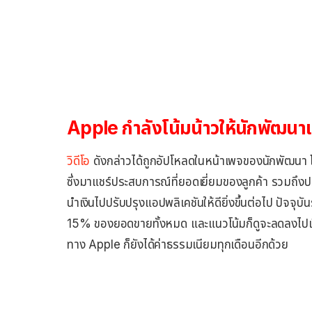
Apple กำลังโน้มน้าวให้นักพัฒนาเ
วิดีโอ
ดังกล่าวได้ถูกอัปโหลดในหน้าเพจของนักพัฒนา
ซึ่งมาแชร์ประสบการณ์ที่ยอดเยี่ยมของลูกค้า รวมถึงป
นำเงินไปปรับปรุงแอปพลิเคชันให้ดียิ่งขึ้นต่อไป ปัจ
15% ของยอดขายทั้งหมด และแนวโน้มก็ดูจะลดลงไปเรื่อย
ทาง Apple ก็ยังได้ค่าธรรมเนียมทุกเดือนอีกด้วย