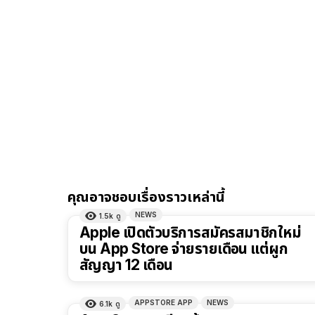
คุณอาจชอบเรื่องราวเหล่านี้
NEWS
1.5k
ดู
Apple เปิดตัวบริการสมัครสมาชิกใหม่
บน App Store จ่ายรายเดือน แต่ผูก
สัญญา 12 เดือน
APPSTORE APP
NEWS
6.1k
ดู