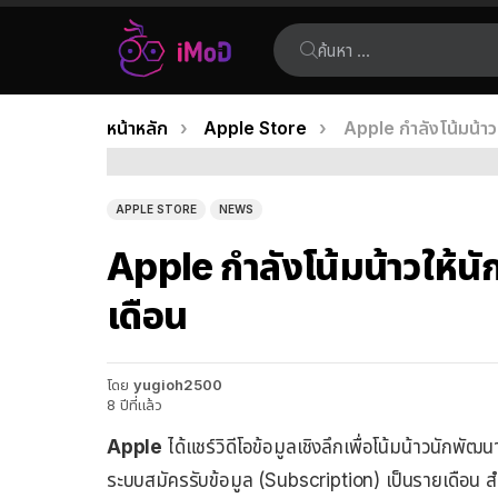
ค้นหา:
คุณอยู่ที่นี่:
หน้าหลัก
Apple Store
Apple กำลังโน้มน้าว
เรื่อง
ล่าสุด
APPLE STORE
NEWS
Apple กำลังโน้มน้าวให้น
เดือน
โดย
yugioh2500
8 ปีที่แล้ว
Apple
ได้แชร์วิดีโอข้อมูลเชิงลึกเพื่อโน้มน้าวนักพั
ระบบสมัครรับข้อมูล (Subscription) เป็นรายเดือน ส