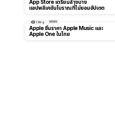
App Store เตรียมล้างบาง
แอปพลิเคชันโบราณที่ไม่ยอมอัปเดต
NEWS
1.8k
ดู
Apple ขึ้นราคา Apple Music และ
Apple One ในไทย