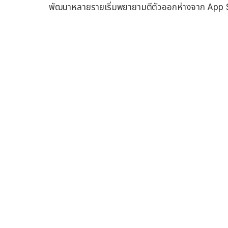
พัฒนาหลายรายเริ่มพยายามตีตัวออกห่างจาก App Sto