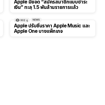
Apple มียอด “สมัครสมาชิกแบบชำระ
เงิน” ทะลุ 1.5 พันล้านรายการแล้ว
NEWS
902
ดู
Apple ปรับขึ้นราคา Apple Music และ
Apple One บางแพ็กเกจ