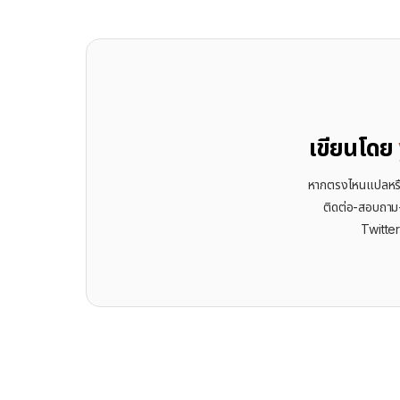
เขียนโดย
หากตรงไหนแปลหรือเ
ติดต่อ-สอบถาม-พ
Twitte