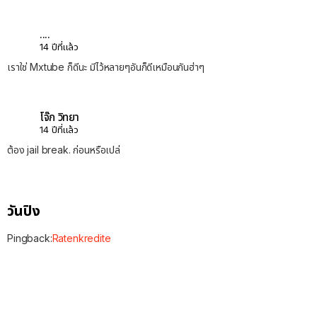
....
14 ปีที่แล้ว
เราใช่ Mxtube ก็ดีนะ มีไว้หลายๆอันก็ดีเหมือนกันฮ่าๆ
โจ๊ก วิทยา
14 ปีที่แล้ว
ต้อง jail break. ก่อนหรือเปล่
วันปิง
Pingback:
Ratenkredite