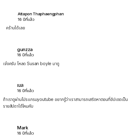
Attapon Thaphaengphan
16 ปีที่แล้ว
คร้าบได้เลย
gunzza
16 ปีที่แล้ว
เจ๋งครับ โหลด Susan boyle มาดู
เบล
16 ปีที่แล้ว
ถ้าเราดูผ่านโปรแกรมyoutube อยากรู้ว่าเราสามารถเสริดหาตอนที่อัปเดดเป็น
รายสัปดาได้ไหมคับ
Mark
16 ปีที่แล้ว