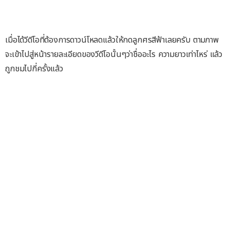
เมื่อได้วีดีโอที่ต้องการดาวน์โหลดแล้วให้กดลูกศรสีฟ้าเลยครับ ตามภาพ
จะเข้าไปสู่หน้ารายละเอียดของวีดีโอนั้นๆว่าชื่ออะไร ความยาวเท่าไหร่ แล้ว
ถูกชมไปกี่ครั้งแล้ว