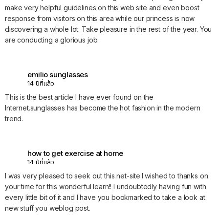
make very helpful guidelines on this web site and even boost
response from visitors on this area while our princess is now
discovering a whole lot. Take pleasure in the rest of the year. You
are conducting a glorious job.
emilio sunglasses
14 ปีที่แล้ว
This is the best article I have ever found on the
Internet.sunglasses has become the hot fashion in the modern
trend.
how to get exercise at home
14 ปีที่แล้ว
I was very pleased to seek out this net-site.I wished to thanks on
your time for this wonderful learn!! I undoubtedly having fun with
every little bit of it and I have you bookmarked to take a look at
new stuff you weblog post.