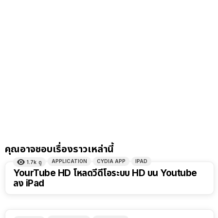
คุณอาจชอบเรื่องราวเหล่านี้
APPLICATION
CYDIA APP
IPAD
1.7k
ดู
YourTube HD โหลดวีดีโอระบบ HD บน Youtube
ลง iPad