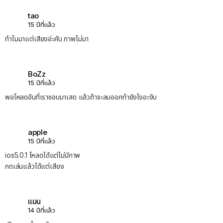
tao
15 ปีที่แล้ว
ทำไมมาแต่เสียงอ่ะคับ ภาพไม่มา
BoZz
15 ปีที่แล้ว
พอโหลดอันที่เราชอบมาเสด แล้วถ้าจะลบออกทำยังไงอะงับ
apple
15 ปีที่แล้ว
ios5.0.1 โหลดได้แต่ไม่มีภาพ
กดเล่นแล้วได้แต่เสียง
แมน
14 ปีที่แล้ว