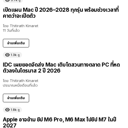
เปิดแผน Mac ปี 2026–2028 ทุกรุ่น พร้อมช่วงเวลาที่
คาดว่าจะเปิดตัว
โดย
Thitirath Kinaret
11 วันที่แล้ว
อ่านเพิ่มเติม
1.3k
ดู
IDC เผยยอดจัดส่ง Mac เติบโตสวนทางตลาด PC ที่หด
ตัวลงในไตรมาส 2 ปี 2026
โดย
Thitirath Kinaret
ประมาณหนึ่งเดือนที่แล้ว
อ่านเพิ่มเติม
1.8k
ดู
Apple อาจข้าม ชิป M6 Pro, M6 Max ไปชิป M7 ในปี
2027