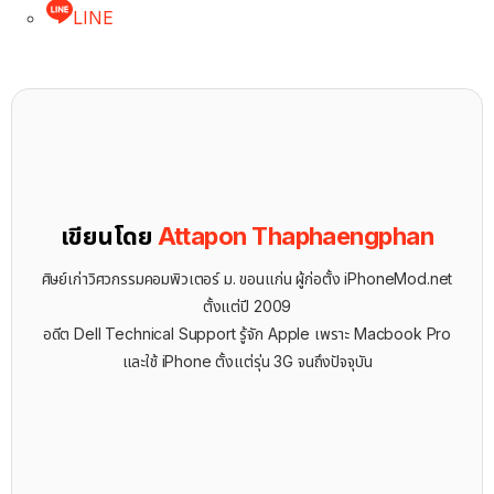
LINE
เขียนโดย
Attapon Thaphaengphan
ศิษย์เก่าวิศวกรรมคอมพิวเตอร์ ม. ขอนแก่น ผู้ก่อตั้ง iPhoneMod.net
ตั้งแต่ปี 2009
อดีต Dell Technical Support รู้จัก ​Apple เพราะ Macbook Pro
และใช้ iPhone ตั้งแต่รุ่น 3G จนถึงปัจจุบัน