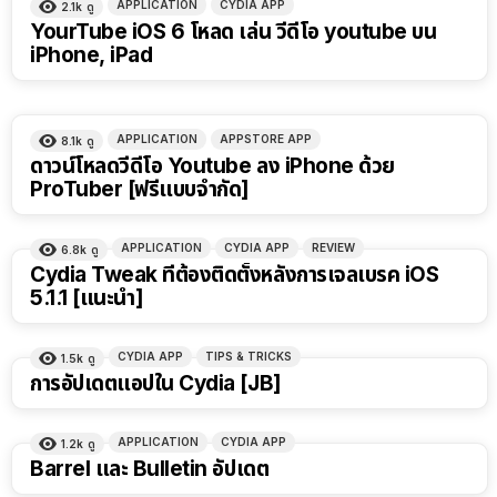
APPLICATION
CYDIA APP
2.1k
ดู
YourTube iOS 6 โหลด เล่น วีดีโอ youtube บน
iPhone, iPad
APPLICATION
APPSTORE APP
8.1k
ดู
ดาวน์โหลดวีดีโอ Youtube ลง iPhone ด้วย
ProTuber [ฟรีแบบจำกัด]
APPLICATION
CYDIA APP
REVIEW
6.8k
ดู
Cydia Tweak ที่ต้องติดตั้งหลังการเจลเบรค iOS
5.1.1 [แนะนำ]
CYDIA APP
TIPS & TRICKS
1.5k
ดู
การอัปเดตแอปใน Cydia [JB]
APPLICATION
CYDIA APP
1.2k
ดู
Barrel และ Bulletin อัปเดต