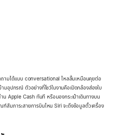
ำถามได้แบบ conversational ไหลลื่นเหมือนคุยต่อ
ข้ามอุปกรณ์ ตัวอย่างที่โชว์ในงานคือเปิดกล้องส่องใบ
่าน Apple Cash ทันที หรือมองกระเป๋าเดินทางบน
ฑ์สัมภาระสายการบินไหน Siri จะดึงข้อมูลตั๋วเครื่อง