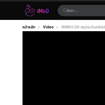
ค้นหา:
คุณอยู่ที่นี่:
หน้าหลัก
Video
WWDC26 สรุปจบในคลิปเดียว
เรื่อง
ล่าสุด