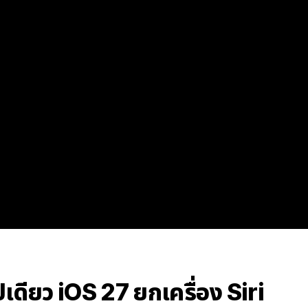
ียว iOS 27 ยกเครื่อง Siri