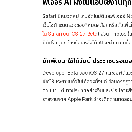
ฟีเจอร์ AI ฝังในแอปใช้งานทุก
Safari มีหมวดหมู่แถบอัตโนมัติและฟีเจอร์ Not
เว็บไซต์ เช่นตรวจของที่หมดสต๊อกหรือตั๋วเพิ่ม
ใน Safari บน iOS 27 Beta
) ส่วน Photos ใน
มิติปรับมุมกล้องย้อนหลังได้ AI จะคำนวณเนื
นักพัฒนาใช้ได้วันนี้ ประชาชนรอเ
Developer Beta ของ iOS 27 และซอฟต์แวร์อื่น
เปิดให้ประชาชนทั่วไปได้ลองตั้งแต่เดือนกรกฎ
ตามมา แต่บางประเทศอย่างจีนและยุโรปอาจยังใ
รายงานจาก Apple Park ว่าจะติดตามทดส