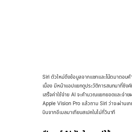
Siri ตัวใหม่ดึงข้อมูลจากแชทและโน้ตมาตอบค
เนื่อง มีหน้าแอปแยกดูประวัติการสนทนาที่ซิงค์
เสร็จค่าใช้จ่าย AI จะคำนวณแยกยอดและจ่ายผ
Apple Vision Pro แล้วถาม Siri ว่าจะผ่านเกณ
บินจากอีเมลมาเทียบสเปคในไม่กี่วินาที