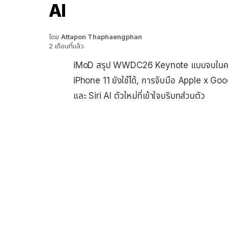
AI
โดย
Attapon Thaphaengphan
2 เดือนที่แล้ว
iMoD สรุป WWDC26 Keynote แบบจบในคลิปเ
iPhone 11 ยังใช้ได้, การจับมือ Apple x 
และ Siri AI ตัวใหม่ที่เข้าใจบริบทส่วนตัว