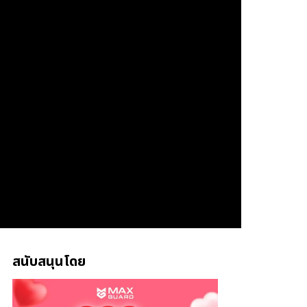
สนับสนุนโดย