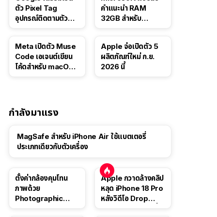
ตัว Pixel Tag
คำแนะนำ RAM
อุปกรณ์ติดตามตัว
32GB สำหรับ
ราคาเดียวกับ AirTag
Windows 11 ออก
จากเว็บตัวเอง
Meta เปิดตัว Muse
Apple จ่อเปิดตัว 5
Code เอเจนต์เขียน
ผลิตภัณฑ์ใหม่ ก.ย.
โค้ดสำหรับ macOS
2026 นี้
และ Linux
กำลังมาแรง
MagSafe สำหรับ iPhone Air ใช้แบตเตอรี่
ประเภทเดียวกับตัวเครื่อง
ตั้งค่ากล้องคุมโทน
Apple กวาดล้างคลิป
ภาพด้วย
หลุด iPhone 18 Pro
Photographic
หลังวิดีโอ Drop
Style ใน iPhone 16,
Test ปลิวหายจากสื่อ