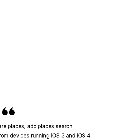
hare places, add places search
 from devices running iOS 3 and iOS 4