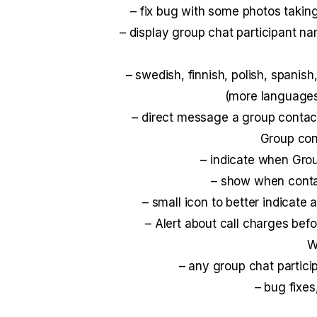
– fix bug with some photos takin
– display group chat participant n
– swedish, finnish, polish, spanish
(more languages
– direct message a group contac
Group con
– indicate when Gro
– show when contac
– small icon to better indicate
– Alert about call charges befo
W
– any group chat partic
– bug fixes