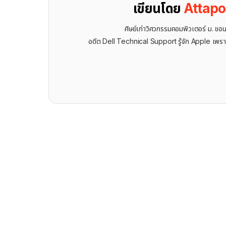
เขียนโดย
Attap
ศิษย์เก่าวิศวกรรมคอมพิวเตอร์ ม. ขอ
อดีต Dell Technical Support รู้จัก ​Apple เพรา