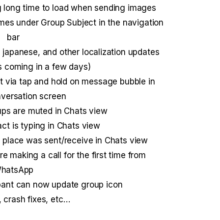
g long time to load when sending images
ames under Group Subject in the navigation
bar
, japanese, and other localization updates
 coming in a few days)
t via tap and hold on message bubble in
versation screen
ups are muted in Chats view
t is typing in Chats view
 a place was sent/receive in Chats view
re making a call for the first time from
hatsApp
ipant can now update group icon
, crash fixes, etc…