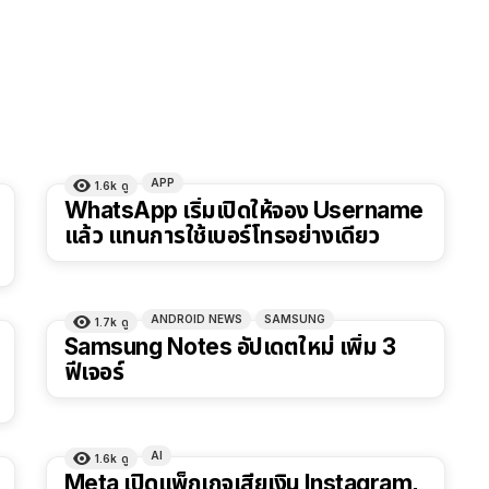
APP
1.6k
ดู
WhatsApp เริ่มเปิดให้จอง Username
แล้ว แทนการใช้เบอร์โทรอย่างเดียว
ANDROID NEWS
SAMSUNG
1.7k
ดู
Samsung Notes อัปเดตใหม่ เพิ่ม 3
ฟีเจอร์
AI
1.6k
ดู
Meta เปิดแพ็กเกจเสียเงิน Instagram,