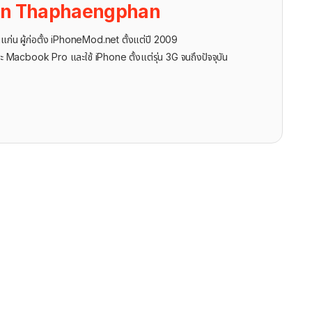
on Thaphaengphan
นแก่น ผู้ก่อตั้ง iPhoneMod.net ตั้งแต่ปี 2009
ะ Macbook Pro และใช้ iPhone ตั้งแต่รุ่น 3G จนถึงปัจจุบัน