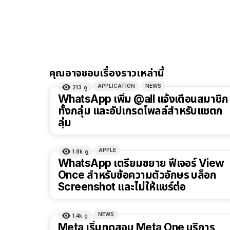
คุณอาจชอบเรื่องราวเหล่านี้
APPLICATION
NEWS
213
ดู
WhatsApp เพิ่ม @all แจ้งเตือนสมาชิก
ทั้งกลุ่ม และอัปเกรดโพลล์สำหรับแชตก
ลุ่ม
APPLE
1.8k
ดู
WhatsApp เตรียมขยาย ฟีเจอร์ View
Once สำหรับข้อความตัวอักษร บล็อก
Screenshot และไม่ให้แชร์ต่อ
NEWS
1.4k
ดู
Meta เริ่มทดสอบ Meta One บริการ