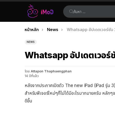
ค้นหา:
คุณอยู่ที่นี่:
หน้าหลัก
News
Whatsapp อัปเดตเวอร์ชัน 
เรื่อง
ล่าสุด
NEWS
Whatsapp อัปเดตเวอร์ชั
โดย
Attapon Thaphaengphan
14 ปีที่แล้ว
หลังจากประกาศเปิดตัว The new iPad (iPad รุ่น 3) เ
สำหรับฟีเจอร์ใหม่ๆก็ไม่ได้มีอะไรมากมายครับ หลักๆจ
ดีขึ้น