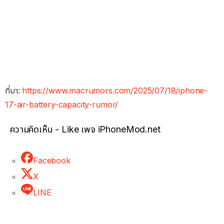
ที่มา:
https://www.macrumors.com/2025/07/18/iphone-
17-air-battery-capacity-rumor/
ความคิดเห็น - Like เพจ iPhoneMod.net
Facebook
X
LINE