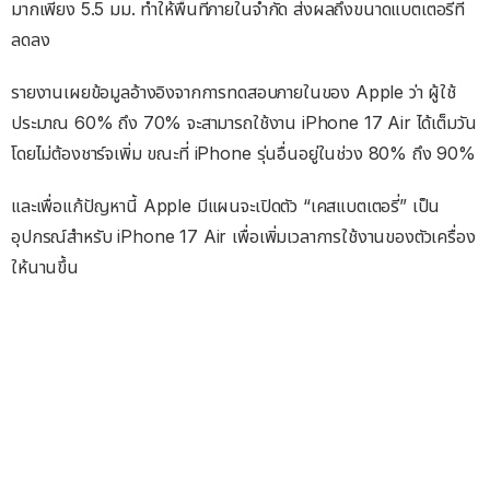
มากเพียง 5.5 มม. ทำให้พื้นที่ภายในจำกัด ส่งผลถึงขนาดแบตเตอรี่ที่
ลดลง
รายงานเผยข้อมูลอ้างอิงจากการทดสอบภายในของ Apple ว่า ผู้ใช้
ประมาณ 60% ถึง 70% จะสามารถใช้งาน iPhone 17 Air ได้เต็มวัน
โดยไม่ต้องชาร์จเพิ่ม ขณะที่ iPhone รุ่นอื่นอยู่ในช่วง 80% ถึง 90%
และเพื่อแก้ปัญหานี้ Apple มีแผนจะเปิดตัว “เคสแบตเตอรี่” เป็น
อุปกรณ์สำหรับ iPhone 17 Air เพื่อเพิ่มเวลาการใช้งานของตัวเครื่อง
ให้นานขึ้น