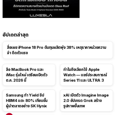
อัปเดตล่าสุด
สื่อเผย iPhone 18 Pro ต้นทุนผลิตพุ่ง 38% เหตุราคาหน่วยความ
จำ ดีดตัวแรง
15:01
ลือ MacBook Pro และ
ทำไมถึงเลือกใช้ Apple
iMac รุ่นใหม่ เตรียมเปิดตัว
Watch — แชร์ประสบการณ์
ต.ค. 2026 นี้
Series 11 และ ULTRA 3
Samsung ทำ Yield ชิป
xAI เปิดตัว Imagine Image
HBM4 แตะ 80% เทียบชั้น
2.0 อัปเกรด Grok สร้าง
ผู้นำตลาดอย่าง SK Hynix
รูปภาพขั้นเทพ