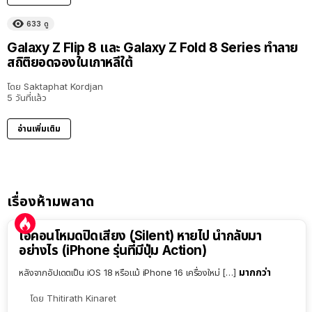
633
ดู
Galaxy Z Flip 8 และ Galaxy Z Fold 8 Series ทำลาย
สถิติยอดจองในเกาหลีใต้
โดย
Saktaphat Kordjan
5 วันที่แล้ว
อ่านเพิ่มเติม
เรื่องห้ามพลาด
ไอคอนโหมดปิดเสียง (Silent) หายไป นำกลับมา
อย่างไร (iPhone รุ่นที่มีปุ่ม Action)
มากกว่า
หลังจากอัปเดตเป็น iOS 18 หรือแม้ iPhone 16 เครื่องใหม่ […]
โดย
Thitirath Kinaret