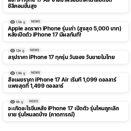
ซิลิคอนขั้นสูง
NEWS
1.5k
ดู
Apple ลดราคา iPhone รุ่นเก่า (สูงสุด 5,000 บาท)
หลังเปิดตัว iPhone 17 มีผลทันที!
NEWS
12k
ดู
สรุปราคา iPhone 17 ทุกรุ่น วันจอง วันขายในไทย
NEWS
1.8k
ดู
สื่อเผยราคา iPhone 17 Air เริ่มที่ 1,099 ดอลลาร์
แพงสุดที่ 1,499 ดอลลาร์
VIDEO
6k
ดู
จะเกิดอะไรขึ้นหลัง iPhone 17 เปิดตัว รุ่นไหนถูกเลิก
ขาย รุ่นไหนลดบ้าง (คาดการณ์)