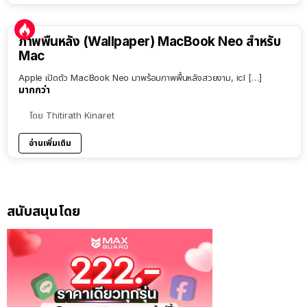
ภาพพื้นหลัง (Wallpaper) MacBook Neo สำหรับ
Mac
Apple เปิดตัว MacBook Neo มาพร้อมภาพพื้นหลังสวยงาม, icl […]
มากกว่า
โดย
Thitirath Kinaret
อ่านเพิ่มเติม
สนับสนุนโดย