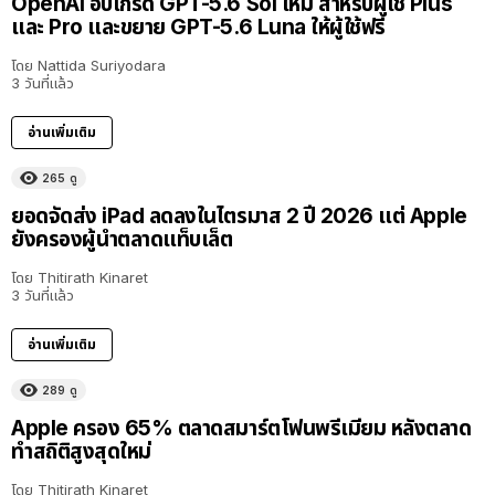
OpenAI อัปเกรด GPT-5.6 Sol ใหม่ สำหรับผู้ใช้ Plus
และ Pro และขยาย GPT-5.6 Luna ให้ผู้ใช้ฟรี
โดย
Nattida Suriyodara
3 วันที่แล้ว
อ่านเพิ่มเติม
265
ดู
ยอดจัดส่ง iPad ลดลงในไตรมาส 2 ปี 2026 แต่ Apple
ยังครองผู้นำตลาดแท็บเล็ต
โดย
Thitirath Kinaret
3 วันที่แล้ว
อ่านเพิ่มเติม
289
ดู
Apple ครอง 65% ตลาดสมาร์ตโฟนพรีเมียม หลังตลาด
ทำสถิติสูงสุดใหม่
โดย
Thitirath Kinaret