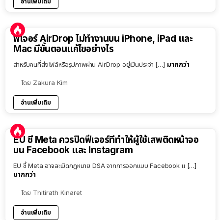
อ่านเพิ่มเติม
ฟีเจอร์ AirDrop ไม่ทำงานบน iPhone, iPad และ
Mac มีขั้นตอนแก้ไขอย่างไร
มากกว่า
สำหรับคนที่ส่งไฟล์หรือรูปภาพผ่าน AirDrop อยู่เป็นประจำ […]
โดย
Zakura Kim
อ่านเพิ่มเติม
EU ชี้ Meta ควรปิดฟีเจอร์ที่ทำให้ผู้ใช้เสพติดหน้าจอ
บน Facebook และ Instagram
EU ชี้ Meta อาจละเมิดกฎหมาย DSA จากการออกแบบ Facebook แ […]
มากกว่า
โดย
Thitirath Kinaret
อ่านเพิ่มเติม