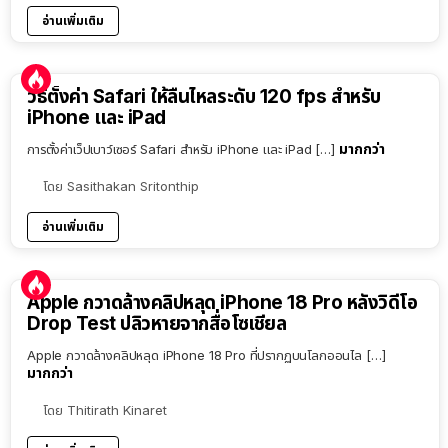
อ่านเพิ่มเติม
วิธีตั้งค่า Safari ให้ลื่นไหลระดับ 120 fps สำหรับ
iPhone และ iPad
มากกว่า
การตั้งค่าเว็ปเบาว์เซอร์ Safari สำหรับ iPhone และ iPad […]
โดย
Sasithakan Sritonthip
อ่านเพิ่มเติม
Apple กวาดล้างคลิปหลุด iPhone 18 Pro หลังวิดีโอ
Drop Test ปลิวหายจากสื่อโซเชียล
Apple กวาดล้างคลิปหลุด iPhone 18 Pro ที่ปรากฏบนโลกออนไล […]
มากกว่า
โดย
Thitirath Kinaret