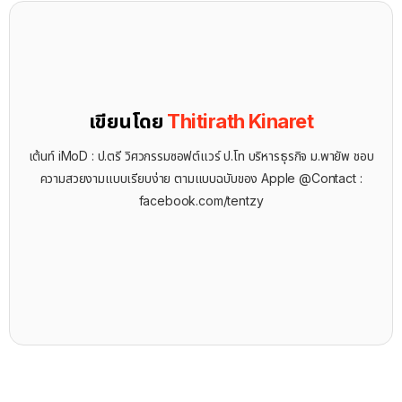
เขียนโดย
Thitirath Kinaret
เต้นท์ iMoD : ป.ตรี วิศวกรรมซอฟต์แวร์ ป.โท บริหารธุรกิจ ม.พายัพ ชอบ
ความสวยงามแบบเรียบง่าย ตามแบบฉบับของ Apple @Contact :
facebook.com/tentzy