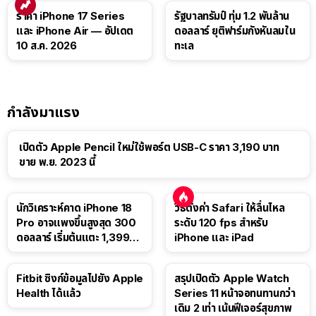
ราคา iPhone 17 Series
รัฐบาลทรัมป์ ทุ่ม 1.2 พันล้าน
และ iPhone Air — อัปเดต
ดอลลาร์ ยุติฟาร์มกังหันลมใน
10 ส.ค. 2026
ทะเล
กำลังมาแรง
เปิดตัว Apple Pencil ใหม่ใช้พอร์ต USB-C ราคา 3,190 บาท
ขาย พ.ย. 2023 นี้
นักวิเคราะห์คาด iPhone 18
วิธีตั้งค่า Safari ให้ลื่นไหล
Pro อาจแพงขึ้นสูงสุด 300
ระดับ 120 fps สำหรับ
ดอลลาร์ เริ่มต้นแตะ 1,399
iPhone และ iPad
ดอลลาร์
Fitbit ซิงก์ข้อมูลไปยัง Apple
สรุปเปิดตัว Apple Watch
Health ได้แล้ว
Series 11 หน้าจอทนทานกว่า
เดิม 2 เท่า เน้นฟีเจอร์สุขภาพ