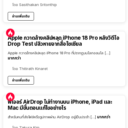
โดย
Sasithakan Sritonthip
อ่านเพิ่มเติม
Apple กวาดล้างคลิปหลุด iPhone 18 Pro หลังวิดีโอ
Drop Test ปลิวหายจากสื่อโซเชียล
Apple กวาดล้างคลิปหลุด iPhone 18 Pro ที่ปรากฏบนโลกออนไล […]
มากกว่า
โดย
Thitirath Kinaret
อ่านเพิ่มเติม
ฟีเจอร์ AirDrop ไม่ทำงานบน iPhone, iPad และ
Mac มีขั้นตอนแก้ไขอย่างไร
มากกว่า
สำหรับคนที่ส่งไฟล์หรือรูปภาพผ่าน AirDrop อยู่เป็นประจำ […]
โดย
Zakura Kim