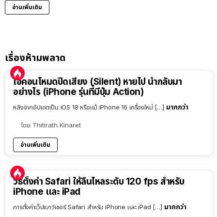
อ่านเพิ่มเติม
เรื่องห้ามพลาด
ไอคอนโหมดปิดเสียง (Silent) หายไป นำกลับมา
อย่างไร (iPhone รุ่นที่มีปุ่ม Action)
มากกว่า
หลังจากอัปเดตเป็น iOS 18 หรือแม้ iPhone 16 เครื่องใหม่ […]
โดย
Thitirath Kinaret
อ่านเพิ่มเติม
วิธีตั้งค่า Safari ให้ลื่นไหลระดับ 120 fps สำหรับ
iPhone และ iPad
มากกว่า
การตั้งค่าเว็ปเบาว์เซอร์ Safari สำหรับ iPhone และ iPad […]