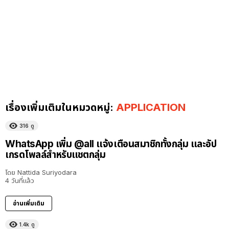
เรื่องเพิ่มเติมในหมวดหมู่:
APPLICATION
316
ดู
WhatsApp เพิ่ม @all แจ้งเตือนสมาชิกทั้งกลุ่ม และอัป
เกรดโพลล์สำหรับแชตกลุ่ม
โดย
Nattida Suriyodara
4 วันที่แล้ว
อ่านเพิ่มเติม
1.4k
ดู