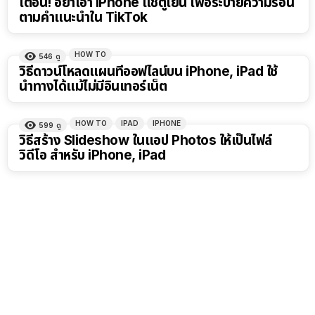
เตือน! อย่าเอา iPhone แช่ตู้เย็น เพื่อระบายความร้อน
ตามคำแนะนำใน TikTok
HOW TO
546
ดู
วิธีดาวน์โหลดแผนที่ออฟไลน์บน iPhone, iPad ใช้
นำทางได้แม้ไม่มีอินเทอร์เน็ต
HOW TO
IPAD
IPHONE
599
ดู
วิธีสร้าง Slideshow ในแอป Photos ให้เป็นไฟล์
วิดีโอ สำหรับ iPhone, iPad