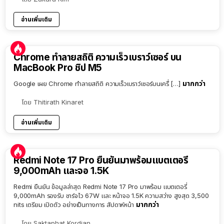
อ่านเพิ่มเติม
Chrome ทำลายสถิติ ความเร็วเบราว์เซอร์ บน
MacBook Pro ชิป M5
มากกว่า
Google เผย Chrome ทำลายสถิติ ความเร็วเบราว์เซอร์บนเครื่ […]
โดย
Thitirath Kinaret
อ่านเพิ่มเติม
Redmi Note 17 Pro ยืนยันมาพร้อมแบตเตอรี่
9,000mAh และจอ 1.5K
Redmi ยืนยัน ข้อมูลล่าสุด Redmi Note 17 Pro มาพร้อม แบตเตอรี่
9,000mAh รองรับ ชาร์จไว 67W และ หน้าจอ 1.5K ความสว่าง สูงสุด 3,500
มากกว่า
nits เตรียม เปิดตัว อย่างเป็นทางการ สัปดาห์หน้า
โดย
Saktaphat Kordjan