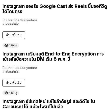
Instagram รองรับ Google Cast ส่ง Reels ขึ้นจอทีวีดู
ได้โดยตรง
โดย
Nattida Suriyodara
2 เดือนที่แล้ว
อ่านเพิ่มเติม
1.8k
ดู
Instagram เตรียมยุติ End-to-End Encryption การ
เข้ารหัสข้อความใน DM เริ่ม 8 พ.ค. นี้
โดย
Nattida Suriyodara
3 เดือนที่แล้ว
อ่านเพิ่มเติม
1.6k
ดู
Instagram อัปเดตใหม่ แก้ไขลำดับรูป และวิดีโอ ใน
Carousel ได้ แม้จะโพสต์ไปแล้ว