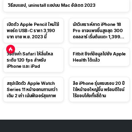
วิธีลบแอป, uninstall แอปบน Mac อัปเดต 2023
เปิดตัว Apple Pencil ใหม่ใช้
นักวิเคราะห์คาด iPhone 18
พอร์ต USB-C ราคา 3,190
Pro อาจแพงขึ้นสูงสุด 300
บาท ขาย พ.ย. 2023 นี้
ดอลลาร์ เริ่มต้นแตะ 1,399
ดอลลาร์
วิธีตั้งค่า Safari ให้ลื่นไหล
Fitbit ซิงก์ข้อมูลไปยัง Apple
ระดับ 120 fps สำหรับ
Health ได้แล้ว
iPhone และ iPad
สรุปเปิดตัว Apple Watch
ลือ iPhone รุ่นครบรอบ 20 ปี
Series 11 หน้าจอทนทานกว่า
ใช้หน้าจอใหญ่ขึ้น พร้อมดีไซน์
เดิม 2 เท่า เน้นฟีเจอร์สุขภาพ
ไร้ขอบโค้งทั้งสี่ด้าน