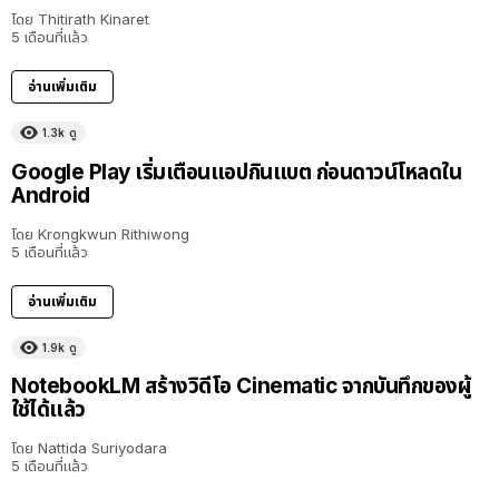
โดย
Thitirath Kinaret
5 เดือนที่แล้ว
อ่านเพิ่มเติม
1.3k
ดู
Google Play เริ่มเตือนแอปกินแบต ก่อนดาวน์โหลดใน
Android
โดย
Krongkwun Rithiwong
5 เดือนที่แล้ว
อ่านเพิ่มเติม
1.9k
ดู
NotebookLM สร้างวิดีโอ Cinematic จากบันทึกของผู้
ใช้ได้แล้ว
โดย
Nattida Suriyodara
5 เดือนที่แล้ว