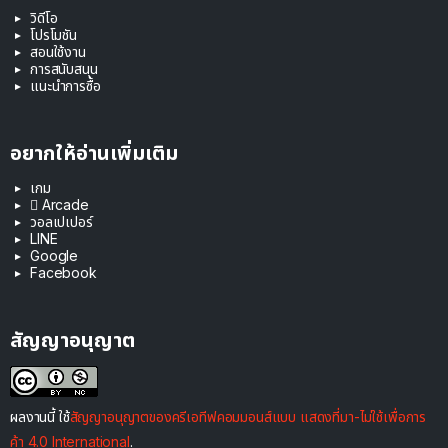
วิดีโอ
โปรโมชัน
สอนใช้งาน
การสนับสนุน
แนะนำการซื้อ
อยากให้อ่านเพิ่มเติม
เกม
 Arcade
วอลเปเปอร์
LINE
Google
Facebook
สัญญาอนุญาต
ผลงานนี้ ใช้
สัญญาอนุญาตของครีเอทีฟคอมมอนส์แบบ แสดงที่มา-ไม่ใช้เพื่อการ
ค้า 4.0 International
.