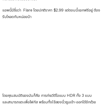
แอพนี้มีชื่อว่า Flare โดยปกติราคา $2.99 แต่ตอนนี้แจกฟรีอยู่ ต้อง
รีบโหลดกันหน่อยน้า
โดยคุณสมบัติของมันก็คือ การถ่ายวีดีโอแบบ HDR ทั้ง 3 แบบ
และสามารถแตะเพื่อโฟกัส พร้อมทั้งใช้สองนิ้วซูมเข้า-ออกได้อีกด้วย