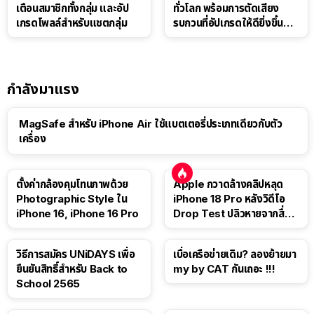
เตือนสมาชิกทั้งกลุ่ม และอัป
ทั่วโลก พร้อมการตัดเสียง
เกรดโพลล์สำหรับแชตกลุ่ม
รบกวนที่อัปเกรดให้ดียิ่งขึ้น
ด้วย AI
กำลังมาแรง
MagSafe สำหรับ iPhone Air ใช้แบตเตอรี่ประเภทเดียวกับตัว
เครื่อง
ตั้งค่ากล้องคุมโทนภาพด้วย
Apple กวาดล้างคลิปหลุด
Photographic Style ใน
iPhone 18 Pro หลังวิดีโอ
iPhone 16, iPhone 16 Pro
Drop Test ปลิวหายจากสื่อ
โซเชียล
วิธีการสมัคร UNiDAYS เพื่อ
เบื่อเครือข่ายเดิม? ลองย้ายมา
ยืนยันสิทธิ์สำหรับ Back to
my by CAT กันเถอะ !!!
School 2565