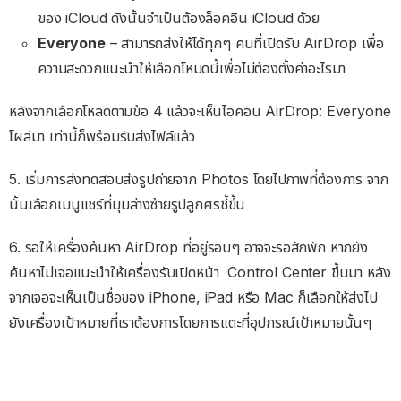
ของ iCloud ดังนั้นจำเป็นต้องล็อคอิน iCloud ด้วย
Everyone
– สามารถส่งให้ได้ทุกๆ คนที่เปิดรับ AirDrop เพื่อ
ความสะดวกแนะนำให้เลือกโหมดนี้เพื่อไม่ต้องตั้งค่าอะไรมา
หลังจากเลือกโหลดตามข้อ 4 แล้วจะเห็นไอคอน AirDrop: Everyone
โผล่มา เท่านี้ก็พร้อมรับส่งไฟล์แล้ว
5. เริ่มการส่งทดสอบส่งรูปถ่ายจาก Photos โดยไปภาพที่ต้องการ จาก
นั้นเลือกเมนูแชร์ที่มุมล่างซ้ายรูปลูกศรชี้ขึ้น
6. รอให้เครื่องค้นหา AirDrop ที่อยู่รอบๆ อาจจะรอสักพัก หากยัง
ค้นหาไม่เจอแนะนำให้เครื่องรับเปิดหน้า Control Center ขึ้นมา หลัง
จากเจอจะเห็นเป็นชื่อของ iPhone, iPad หรือ Mac ก็เลือกให้ส่งไป
ยังเครื่องเป้าหมายที่เราต้องการโดยการแตะที่อุปกรณ์เป้าหมายนั้นๆ