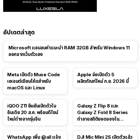
อัปเดตล่าสุด
Microsoft แอบลบคำแนะนำ RAM 32GB สำหรับ Windows 11
ออกจากเว็บตัวเอง
Meta เปิดตัว Muse Code
Apple จ่อเปิดตัว 5
เอเจนต์เขียนโค้ดสำหรับ
ผลิตภัณฑ์ใหม่ ก.ย. 2026 นี้
macOS และ Linux
iQOO Z11 ยืนยันเปิดตัวใน
Galaxy Z Flip 8 และ
อินเดีย 20 ส.ค. พร้อมดีไซน์
Galaxy Z Fold 8 Series
ใหม่ต่างจากรุ่นจีน
ทำลายสถิติยอดจองใน
เกาหลีใต้
WhatsApp เพิ่ม @all แจ้ง
DJI Mic Mini 2S เปิดตัวแล้ว