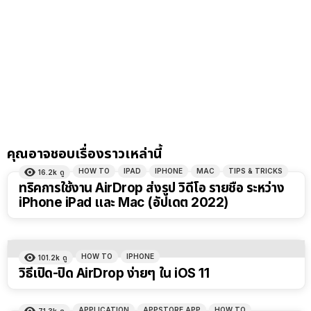
คุณอาจชอบเรื่องราวเหล่านี้
HOW TO
IPAD
IPHONE
MAC
TIPS & TRICKS
16.2k
ดู
ทริคการใช้งาน AirDrop ส่งรูป วิดีโอ รายชื่อ ระหว่าง
iPhone iPad และ Mac (อัปเดต 2022)
HOW TO
IPHONE
101.2k
ดู
วิธีเปิด-ปิด AirDrop ง่ายๆ ใน iOS 11
APPLICATION
APPSTORE APP
HOW TO