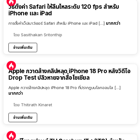
วิธีตั้งค่า Safari ให้ลื่นไหลระดับ 120 fps สำหรับ
iPhone และ iPad
มากกว่า
การตั้งค่าเว็ปเบาว์เซอร์ Safari สำหรับ iPhone และ iPad […]
โดย
Sasithakan Sritonthip
อ่านเพิ่มเติม
Apple กวาดล้างคลิปหลุด iPhone 18 Pro หลังวิดีโอ
Drop Test ปลิวหายจากสื่อโซเชียล
Apple กวาดล้างคลิปหลุด iPhone 18 Pro ที่ปรากฏบนโลกออนไล […]
มากกว่า
โดย
Thitirath Kinaret
อ่านเพิ่มเติม