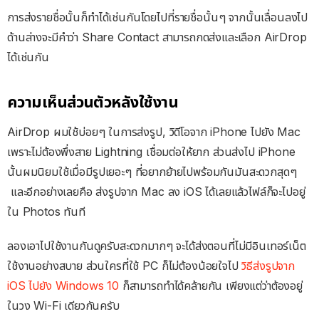
การส่งรายชื่อนั้นก็ทำได้เช่นกันโดยไปที่รายชื่อนั้นๆ จากนั้นเลื่อนลงไป
ด้านล่างจะมีคำว่า Share Contact สามารถกดส่งและเลือก AirDrop
ได้เช่นกัน
ความเห็นส่วนตัวหลังใช้งาน
AirDrop ผมใช้บ่อยๆ ในการส่งรูป, วิดีโอจาก iPhone ไปยัง Mac
เพราะไม่ต้องพึ่งสาย Lightning เชื่อมต่อให้ยาก ส่วนส่งไป iPhone
นั้นผมนิยมใช้เมื่อมีรูปเยอะๆ ที่อยากย้ายไปพร้อมกันมันสะดวกสุดๆ
และอีกอย่างเลยคือ ส่งรูปจาก Mac ลง iOS ได้เลยแล้วไฟล์ก็จะไปอยู่
ใน Photos ทันที
ลองเอาไปใช้งานกันดูครับสะดวกมากๆ จะได้ส่งตอนที่ไม่มีอินเทอร์เน็ต
ใช้งานอย่างสบาย ส่วนใครที่ใช้ PC ก็ไม่ต้องน้อยใจไป
วิธีส่งรูปจาก
iOS ไปยัง Windows 10
ก็สามารถทำได้คล้ายกัน เพียงแต่ว่าต้องอยู่
ในวง Wi-Fi เดียวกันครับ