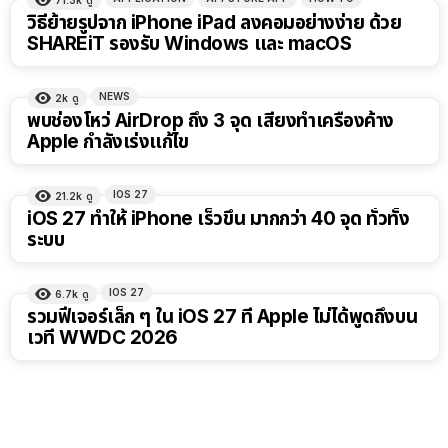
71.3k
ดู
วิธีย้ายรูปจาก iPhone iPad ลงคอมอย่างง่าย ด้วย
SHAREiT รองรับ Windows และ macOS
NEWS
2k
ดู
พบช่องโหว่ AirDrop ถึง 3 จุด เสี่ยงทำเครื่องค้าง
Apple กำลังเร่งแก้ไข
IOS 27
21.2k
ดู
iOS 27 ทำให้ iPhone เร็วขึ้น มากกว่า 40 จุด ทั่วทั้ง
ระบบ
IOS 27
6.7k
ดู
รวมฟีเจอร์เล็ก ๆ ใน iOS 27 ที่ Apple ไม่ได้พูดถึงบน
เวที WWDC 2026