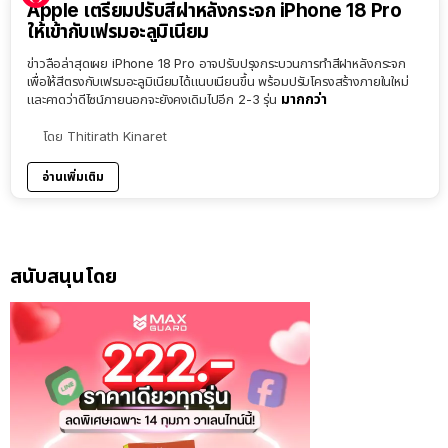
Apple เตรียมปรับสีฝาหลังกระจก iPhone 18 Pro
ให้เข้ากับเฟรมอะลูมิเนียม
ข่าวลือล่าสุดเผย iPhone 18 Pro อาจปรับปรุงกระบวนการทำสีฝาหลังกระจก
เพื่อให้สีตรงกับเฟรมอะลูมิเนียมได้แนบเนียนขึ้น พร้อมปรับโครงสร้างภายในใหม่
มากกว่า
และคาดว่าดีไซน์ภายนอกจะยังคงเดิมไปอีก 2-3 รุ่น
โดย
Thitirath Kinaret
อ่านเพิ่มเติม
สนับสนุนโดย