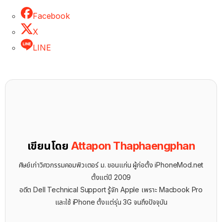
Facebook
X
LINE
เขียนโดย
Attapon Thaphaengphan
ศิษย์เก่าวิศวกรรมคอมพิวเตอร์ ม. ขอนแก่น ผู้ก่อตั้ง iPhoneMod.net
ตั้งแต่ปี 2009
อดีต Dell Technical Support รู้จัก ​Apple เพราะ Macbook Pro
และใช้ iPhone ตั้งแต่รุ่น 3G จนถึงปัจจุบัน