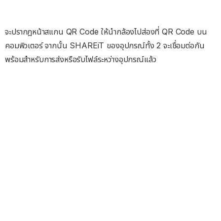
จะปรากฎหน้าสแกน QR Code ให้นำกล้องไปส่องที่ QR Code บน
คอมพิวเตอร์ จากนั้น SHAREiT ของอุปกรณ์ทั้ง 2 จะเชื่อมต่อกัน
พร้อมสำหรับการส่งหรือรับไฟล์ระหว่างอุปกรณ์แล้ว