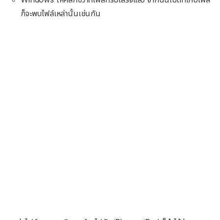
ก็จะพบไฟล์เหล่านั้นเช่นกัน