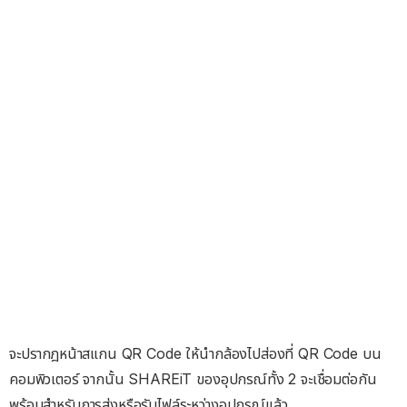
จะปรากฎหน้าสแกน QR Code ให้นำกล้องไปส่องที่ QR Code บน
คอมพิวเตอร์ จากนั้น SHAREiT ของอุปกรณ์ทั้ง 2 จะเชื่อมต่อกัน
พร้อมสำหรับการส่งหรือรับไฟล์ระหว่างอุปกรณ์แล้ว