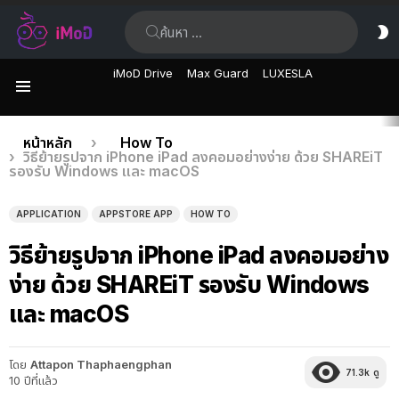
ค้นหา:
ส
ผิ
iMoD Drive
Max Guard
LUXESLA
เมนู
เรื่อง
คุณอยู่ที่นี่:
หน้าหลัก
How To
วิธีย้ายรูปจาก iPhone iPad ลงคอมอย่างง่าย ด้วย SHAREiT
ล่าสุด
รองรับ Windows และ macOS
APPLICATION
APPSTORE APP
HOW TO
วิธีย้ายรูปจาก iPhone iPad ลงคอมอย่าง
ง่าย ด้วย SHAREiT รองรับ Windows
และ macOS
โดย
Attapon Thaphaengphan
71.3k
ดู
10 ปีที่แล้ว