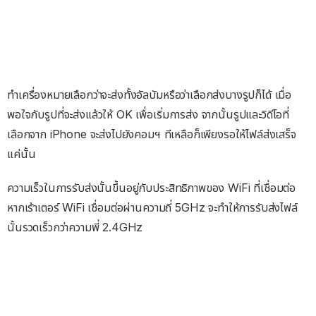
ทำเครื่องหมายเลือกว่าจะส่งทั้งอัลบัมหรือว่าเลือกส่งบางรูปก็ได้ เมื่อ
พอใจกับรูปที่จะส่งแล้วให้ OK เพื่อเริ่มการส่ง จากนั้นรูปและวิดีโอที่
เลือกจาก iPhone จะส่งไปยังคอมฯ ทีเหลือก็เพียงรอให้ไฟล์ส่งเสร็จ
แค่นั้น
ความเร็วในการรับส่งนั้นขึ้นอยู่กับประสิทธิภาพของ WiFi ที่เชื่อมต่อ
หากเร้าเตอร์ WiFi เชื่อมต่อผ่านความถี่ 5GHz จะทำให้การรับส่งไฟล์
นั้นรวดเร็วกว่าความพี่ 2.4GHz