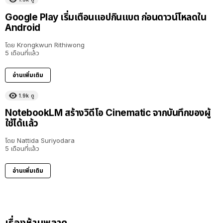
Google Play เริ่มเตือนแอปกินแบต ก่อนดาวน์โหลดใน
Android
โดย
Krongkwun Rithiwong
5 เดือนที่แล้ว
อ่านเพิ่มเติม
1.9k
ดู
NotebookLM สร้างวิดีโอ Cinematic จากบันทึกของผู้
ใช้ได้แล้ว
โดย
Nattida Suriyodara
5 เดือนที่แล้ว
อ่านเพิ่มเติม
เรื่องห้ามพลาด