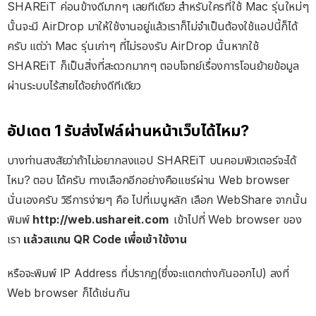
SHAREiT ค่อนข้างดีมากๆ เลยทีเดียว สำหรับใครที่ใช้ Mac รุ่นใหม่ๆ
นั้นจะมี AirDrop มาให้ใช้งานอยู่แล้วเราก็ไม่จำเป็นต้องใช้แอปนี้ก็ได้
ครับ แต่ว่า Mac รุ่นเก่าๆ ที่ไม่รองรับ AirDrop นั้นหากใช้
SHAREiT ก็เป็นสิ่งที่สะดวกมากๆ ตอบโจทย์เรื่องการโอนย้ายข้อมูล
ผ่านระบบไร้สายได้อย่างดีทีเดียว
อัปเดต 1 รับส่งไฟล์ผ่านหน้าเว็บได้ไหม?
บางท่านสงสัยว่าถ้าไม่อยากลงแอป SHAREiT บนคอมพิวเตอร์จะได้
ไหม? ตอบ ได้ครับ ทางเลือกอีกอย่างคือแชร์ผ่าน Web browser
นั่นเองครับ วิธีการง่ายๆ คือ ไปที่เมนูหลัก เลือก WebShare จากนั้น
พิมพ์
http://web.ushareit.com
เข้าไปที่ Web browser ของ
เรา
แล้วสแกน QR Code เพื่อเข้าใช้งาน
หรือจะพิมพ์ IP Address ที่ปรากฎ(ซึ่งจะแตกต่างกันออกไป) ลงที่
Web browser ก็ได้เช่นกัน