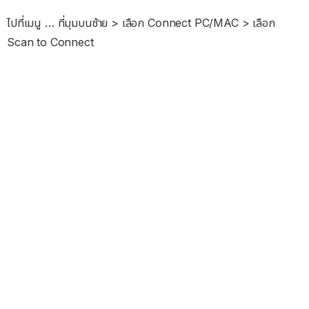
ไปที่เมนู … ที่มุมบนซ้าย > เลือก Connect PC/MAC > เลือก
Scan to Connect