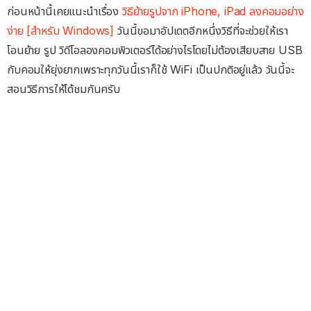
ก่อนหน้านี้เคยแนะนำเรื่อง
วิธีย้ายรูปจาก iPhone, iPad ลงคอมอย่าง
ง่าย [สำหรับ Windows]
วันนี้ขอมาอัปเดตอีกหนึ่งวิธีที่จะช่วยให้เรา
โอนย้าย รูป วิดีโอลองคอมพิวเตอร์ได้อย่างไรโดยไม่ต้องเสียบสาย USB
กับคอมให้ยุ่งยากเพราะทุกวันนี้เราก็ใช้ WiFi เป็นปกติอยู่แล้ว วันนี้จะ
สอนวิธีการให้ได้ชมกันครับ