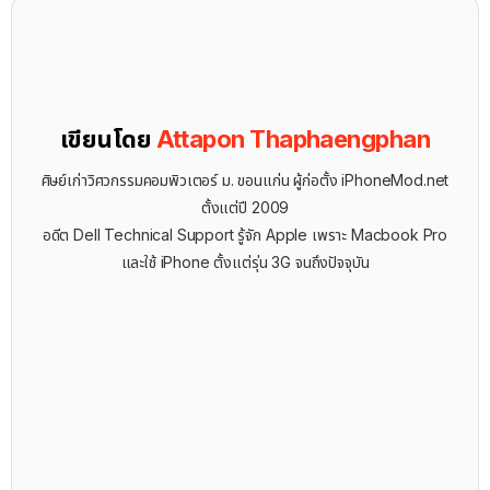
เขียนโดย
Attapon Thaphaengphan
ศิษย์เก่าวิศวกรรมคอมพิวเตอร์ ม. ขอนแก่น ผู้ก่อตั้ง iPhoneMod.net
ตั้งแต่ปี 2009
อดีต Dell Technical Support รู้จัก ​Apple เพราะ Macbook Pro
และใช้ iPhone ตั้งแต่รุ่น 3G จนถึงปัจจุบัน