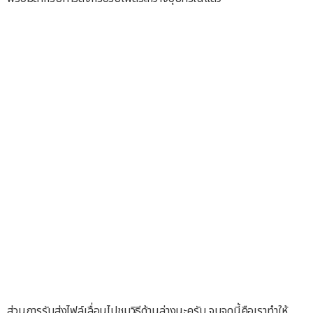
ส่วนการรับส่งไฟล์เลื่อนไปชมวิธีด้านล่างนะครับ จบจุดนี้คือเราทำให้