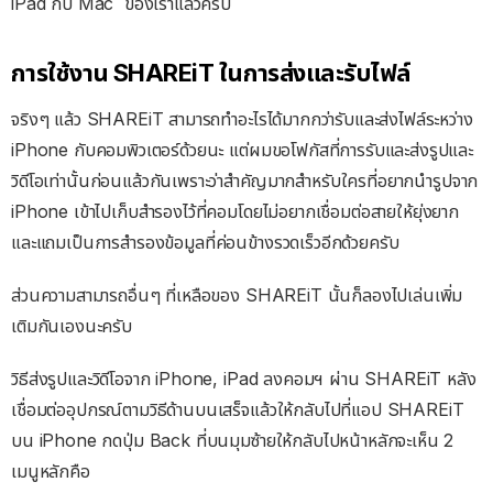
iPad กับ Mac ของเราแล้วครับ
การใช้งาน SHAREiT ในการส่งและรับไฟล์
จริงๆ แล้ว SHAREiT สามารถทำอะไรได้มากกว่ารับและส่งไฟล์ระหว่าง
iPhone กับคอมพิวเตอร์ด้วยนะ แต่ผมขอโฟกัสที่การรับและส่งรูปและ
วิดีโอเท่านั้นก่อนแล้วกันเพราะว่าสำคัญมากสำหรับใครที่อยากนำรูปจาก
iPhone เข้าไปเก็บสำรองไว้ที่คอมโดยไม่อยากเชื่อมต่อสายให้ยุ่งยาก
และแถมเป็นการสำรองข้อมูลที่ค่อนข้างรวดเร็วอีกด้วยครับ
ส่วนความสามารถอื่นๆ ที่เหลือของ SHAREiT นั้นก็ลองไปเล่นเพิ่ม
เติมกันเองนะครับ
วิธีส่งรูปและวิดีโอจาก iPhone, iPad ลงคอมฯ ผ่าน SHAREiT หลัง
เชื่อมต่ออุปกรณ์ตามวิธีด้านบนเสร็จแล้วให้กลับไปที่แอป SHAREiT
บน iPhone กดปุ่ม Back ที่บนมุมซ้ายให้กลับไปหน้าหลักจะเห็น 2
เมนูหลักคือ