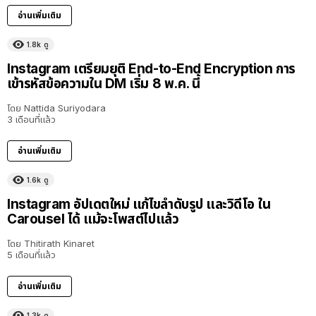
อ่านเพิ่มเติม
1.8k
ดู
Instagram เตรียมยุติ End-to-End Encryption การ
เข้ารหัสข้อความใน DM เริ่ม 8 พ.ค. นี้
โดย
Nattida Suriyodara
3 เดือนที่แล้ว
อ่านเพิ่มเติม
1.6k
ดู
Instagram อัปเดตใหม่ แก้ไขลำดับรูป และวิดีโอ ใน
Carousel ได้ แม้จะโพสต์ไปแล้ว
โดย
Thitirath Kinaret
5 เดือนที่แล้ว
อ่านเพิ่มเติม
1.3k
ดู