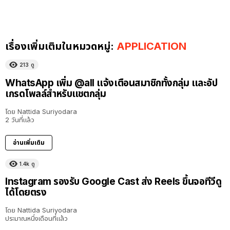
เรื่องเพิ่มเติมในหมวดหมู่:
APPLICATION
213
ดู
WhatsApp เพิ่ม @all แจ้งเตือนสมาชิกทั้งกลุ่ม และอัป
เกรดโพลล์สำหรับแชตกลุ่ม
โดย
Nattida Suriyodara
2 วันที่แล้ว
อ่านเพิ่มเติม
1.4k
ดู
Instagram รองรับ Google Cast ส่ง Reels ขึ้นจอทีวีดู
ได้โดยตรง
โดย
Nattida Suriyodara
ประมาณหนึ่งเดือนที่แล้ว