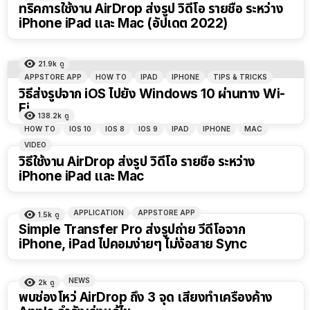
ทริคการใช้งาน AirDrop ส่งรูป วิดีโอ รายชื่อ ระหว่าง
iPhone iPad และ Mac (อัปเดต 2022)
21.9k
ดู
APPSTORE APP
HOW TO
IPAD
IPHONE
TIPS & TRICKS
วิธีส่งรูปจาก iOS ไปยัง Windows 10 ผ่านทาง Wi-
Fi
138.2k
ดู
HOW TO
IOS 10
IOS 8
IOS 9
IPAD
IPHONE
MAC
VIDEO
วิธีใช้งาน AirDrop ส่งรูป วิดีโอ รายชื่อ ระหว่าง
iPhone iPad และ Mac
APPLICATION
APPSTORE APP
1.5k
ดู
Simple Transfer Pro ส่งรูปถ่าย วีดีโอจาก
iPhone, iPad ไปคอมง่ายๆ ไม่ง้อสาย Sync
NEWS
2k
ดู
พบช่องโหว่ AirDrop ถึง 3 จุด เสี่ยงทำเครื่องค้าง