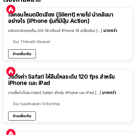
ไอคอนโหมดปิดเสียง (Silent) หายไป นำกลับมา
อย่างไร (iPhone รุ่นที่มีปุ่ม Action)
มากกว่า
หลังจากอัปเดตเป็น iOS 18 หรือแม้ iPhone 16 เครื่องใหม่ […]
โดย
Thitirath Kinaret
อ่านเพิ่มเติม
วิธีตั้งค่า Safari ให้ลื่นไหลระดับ 120 fps สำหรับ
iPhone และ iPad
มากกว่า
การตั้งค่าเว็ปเบาว์เซอร์ Safari สำหรับ iPhone และ iPad […]
โดย
Sasithakan Sritonthip
อ่านเพิ่มเติม