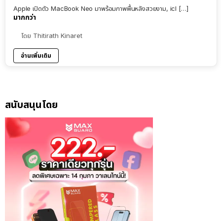
Apple เปิดตัว MacBook Neo มาพร้อมภาพพื้นหลังสวยงาม, icl […]
มากกว่า
โดย
Thitirath Kinaret
อ่านเพิ่มเติม
สนับสนุนโดย