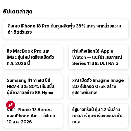
อัปเดตล่าสุด
สื่อเผย iPhone 18 Pro ต้นทุนผลิตพุ่ง 38% เหตุราคาหน่วยความ
จำ ดีดตัวแรง
15:01
ลือ MacBook Pro และ
ทำไมถึงเลือกใช้ Apple
iMac รุ่นใหม่ เตรียมเปิดตัว
Watch — แชร์ประสบการณ์
ต.ค. 2026 นี้
Series 11 และ ULTRA 3
Samsung ทำ Yield ชิป
xAI เปิดตัว Imagine Image
HBM4 แตะ 80% เทียบชั้น
2.0 อัปเกรด Grok สร้าง
ผู้นำตลาดอย่าง SK Hynix
รูปภาพขั้นเทพ
ราคา iPhone 17 Series
รัฐบาลทรัมป์ ทุ่ม 1.2 พันล้าน
และ iPhone Air — อัปเดต
ดอลลาร์ ยุติฟาร์มกังหันลมใน
10 ส.ค. 2026
ทะเล