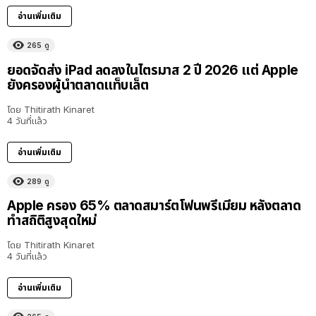
อ่านเพิ่มเติม
265
ดู
ยอดจัดส่ง iPad ลดลงในไตรมาส 2 ปี 2026 แต่ Apple
ยังครองผู้นำตลาดแท็บเล็ต
โดย
Thitirath Kinaret
4 วันที่แล้ว
อ่านเพิ่มเติม
289
ดู
Apple ครอง 65% ตลาดสมาร์ตโฟนพรีเมียม หลังตลาด
ทำสถิติสูงสุดใหม่
โดย
Thitirath Kinaret
4 วันที่แล้ว
อ่านเพิ่มเติม