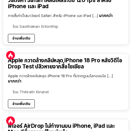
วิธีตั้งค่า Safari ให้ลื่นไหลระดับ 120 fps สำหรับ
iPhone และ iPad
มากกว่า
การตั้งค่าเว็ปเบาว์เซอร์ Safari สำหรับ iPhone และ iPad […]
โดย
Sasithakan Sritonthip
อ่านเพิ่มเติม
Apple กวาดล้างคลิปหลุด iPhone 18 Pro หลังวิดีโอ
Drop Test ปลิวหายจากสื่อโซเชียล
Apple กวาดล้างคลิปหลุด iPhone 18 Pro ที่ปรากฏบนโลกออนไล […]
มากกว่า
โดย
Thitirath Kinaret
อ่านเพิ่มเติม
ฟีเจอร์ AirDrop ไม่ทำงานบน iPhone, iPad และ