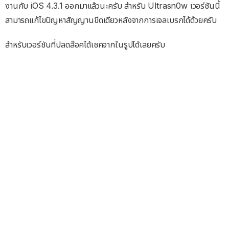
งานกับ iOS 4.3.1 ออกมาแล้วนะครับ สำหรับ Ultrasn0w เวอร์ชันนี้
สามารถแก้ไขปัญหาสัญญานขีดเดียวหลังจากการเจลเบรกได้ด้วยครับ
สำหรับเวอร์ชันที่ปลดล๊อคได้เชคจากในรูปได้เลยครับ