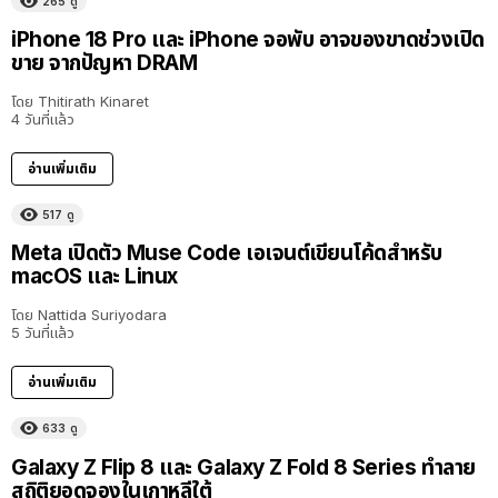
265
ดู
iPhone 18 Pro และ iPhone จอพับ อาจของขาดช่วงเปิด
ขาย จากปัญหา DRAM
โดย
Thitirath Kinaret
4 วันที่แล้ว
อ่านเพิ่มเติม
517
ดู
Meta เปิดตัว Muse Code เอเจนต์เขียนโค้ดสำหรับ
macOS และ Linux
โดย
Nattida Suriyodara
5 วันที่แล้ว
อ่านเพิ่มเติม
633
ดู
Galaxy Z Flip 8 และ Galaxy Z Fold 8 Series ทำลาย
สถิติยอดจองในเกาหลีใต้