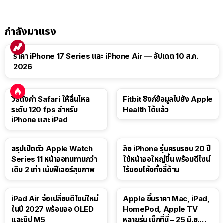
กำลังมาแรง
ราคา iPhone 17 Series และ iPhone Air — อัปเดต 10 ส.ค.
2026
วิธีตั้งค่า Safari ให้ลื่นไหล
Fitbit ซิงก์ข้อมูลไปยัง Apple
ระดับ 120 fps สำหรับ
Health ได้แล้ว
iPhone และ iPad
สรุปเปิดตัว Apple Watch
ลือ iPhone รุ่นครบรอบ 20 ปี
Series 11 หน้าจอทนทานกว่า
ใช้หน้าจอใหญ่ขึ้น พร้อมดีไซน์
เดิม 2 เท่า เน้นฟีเจอร์สุขภาพ
ไร้ขอบโค้งทั้งสี่ด้าน
iPad Air จ่อเปลี่ยนดีไซน์ใหม่
Apple ขึ้นราคา Mac, iPad,
ในปี 2027 พร้อมจอ OLED
HomePod, Apple TV
และชิป M5
หลายรุ่น เช็กที่นี่ – 25 มิ.ย.