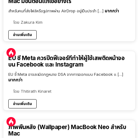
Mac มีขั้นตอนแก้ไขอย่างไร
มากกว่า
สำหรับคนที่ส่งไฟล์หรือรูปภาพผ่าน AirDrop อยู่เป็นประจำ […]
โดย
Zakura Kim
อ่านเพิ่มเติม
EU ชี้ Meta ควรปิดฟีเจอร์ที่ทำให้ผู้ใช้เสพติดหน้าจอ
บน Facebook และ Instagram
EU ชี้ Meta อาจละเมิดกฎหมาย DSA จากการออกแบบ Facebook แ […]
มากกว่า
โดย
Thitirath Kinaret
อ่านเพิ่มเติม
ภาพพื้นหลัง (Wallpaper) MacBook Neo สำหรับ
Mac