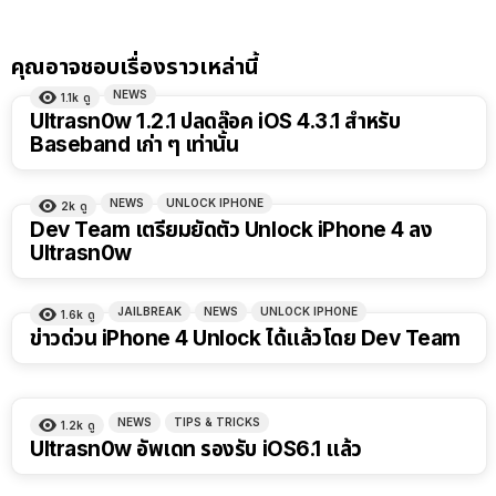
คุณอาจชอบเรื่องราวเหล่านี้
NEWS
1.1k
ดู
Ultrasn0w 1.2.1 ปลดล๊อค iOS 4.3.1 สำหรับ
Baseband เก่า ๆ เท่านั้น
NEWS
UNLOCK IPHONE
2k
ดู
Dev Team เตรียมยัดตัว Unlock iPhone 4 ลง
Ultrasn0w
JAILBREAK
NEWS
UNLOCK IPHONE
1.6k
ดู
ข่าวด่วน iPhone 4 Unlock ได้แล้วโดย Dev Team
NEWS
TIPS & TRICKS
1.2k
ดู
Ultrasn0w อัพเดท รองรับ iOS6.1 แล้ว