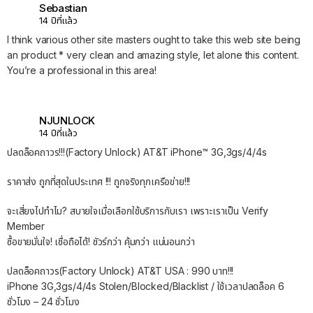
Sebastian
14 ปีที่แล้ว
I think various other site masters ought to take this web site being
an product * very clean and amazing style, let alone this content.
You’re a professional in this area!
NJUNLOCK
14 ปีที่แล้ว
ปลดล็อคถาวร!!!(Factory Unlock) AT&T iPhone™ 3G,3gs/4/4s
ราคาส่ง ถูกที่สุดในประเทศ !!! ถูกจริงทุกเครือข่าย!!!
จะเสี่ยงไปทำไม? สบายใจเมื่อเลือกใช้บริการกับเรา เพราะเราเป็น Verify
Member
ซื้อขายมั่นใจ! เชื่อถือได้! ชัวร์กว่า คุ้มกว่า แน่นอนกว่า
ปลดล็อคถาวร(Factory Unlock) AT&T USA : 990 บาท!!!
iPhone 3G,3gs/4/4s Stolen/Blocked/Blacklist / ใช้เวลาปลดล็อค 6
ชั่วโมง – 24 ชั่วโมง