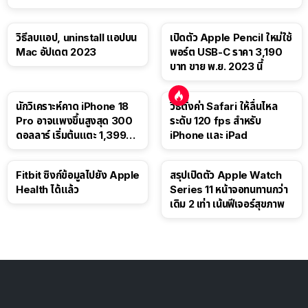
วิธีลบแอป, uninstall แอปบน
เปิดตัว Apple Pencil ใหม่ใช้
Mac อัปเดต 2023
พอร์ต USB-C ราคา 3,190
บาท ขาย พ.ย. 2023 นี้
นักวิเคราะห์คาด iPhone 18
วิธีตั้งค่า Safari ให้ลื่นไหล
Pro อาจแพงขึ้นสูงสุด 300
ระดับ 120 fps สำหรับ
ดอลลาร์ เริ่มต้นแตะ 1,399
iPhone และ iPad
ดอลลาร์
Fitbit ซิงก์ข้อมูลไปยัง Apple
สรุปเปิดตัว Apple Watch
Health ได้แล้ว
Series 11 หน้าจอทนทานกว่า
เดิม 2 เท่า เน้นฟีเจอร์สุขภาพ