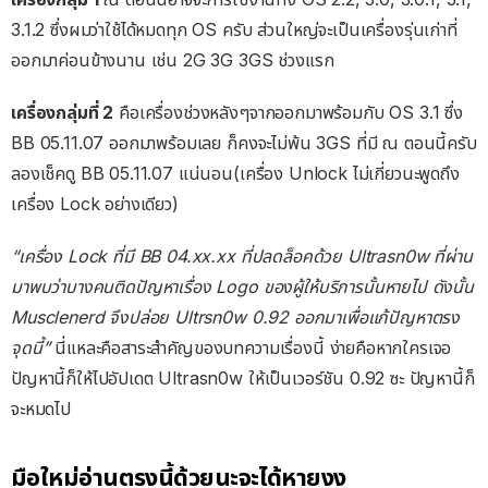
3.1.2 ซึ่งผมว่าใช้ได้หมดทุก OS ครับ ส่วนใหญ่จะเป็นเครื่องรุ่นเก่าที่
ออกมาค่อนข้างนาน เช่น 2G 3G 3GS ช่วงแรก
เครื่องกลุ่มที่ 2
คือเครื่องช่วงหลังๆจากออกมาพร้อมกับ OS 3.1 ซึ่ง
BB 05.11.07 ออกมาพร้อมเลย ก็คงจะไม่พ้น 3GS ที่มี ณ ตอนนี้ครับ
ลองเช็คดู BB 05.11.07 แน่นอน(เครื่อง Unlock ไม่เกี่ยวนะพูดถึง
เครื่อง Lock อย่างเดียว)
“เครื่อง Lock ที่มี BB 04.xx.xx ที่ปลดล็อคด้วย Ultrasn0w ที่ผ่าน
มาพบว่าบางคนติดปัญหาเรื่อง Logo ของผู้ให้บริการนั้นหายไป ดังนั้น
Musclenerd จึงปล่อย Ultrsn0w 0.92 ออกมาเพื่อแก้ปัญหาตรง
จุดนี้”
นี่แหละคือสาระสำคัญของบทความเรื่องนี้ ง่ายคือหากใครเจอ
ปัญหานี้ก็ให้ไปอัปเดต Ultrasn0w ให้เป็นเวอร์ชัน 0.92 ซะ ปัญหานี้ก็
จะหมดไป
มือใหม่อ่านตรงนี้ด้วยนะจะได้หายงง