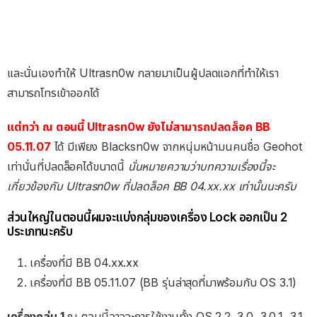
และนั่นเองทำให้ Ultrasn0w กลายมาเป็นผู้ปลดแอกที่ทำให้เรา
สามารถโทรเข้าออกได้
แต่ทว่า ณ ตอนนี้ Ultrasn0w ยังไม่สามารถปลดล็อค BB
05.11.0
7
ได้ มีเพียง Blacksn0w จากหนุ่มหน้ามนคนชื่อ Geohot
เท่านั่นที่ปลดล็อคได้ขนาดนี้
นั่นหมายความว่าบทความเรื่องนี้จะ
เกี่ยวข้องกับ Ultrasn0w ที่ปลดล็อค BB 04.xx.xx เท่านั้นนะครับ
ส่วนใหญ่ในตอนนี้ผมจะแบ่งกลุ่มของเครื่อง Lock ออกเป็น 2
ประเภทนะครับ
เครื่องที่มี BB 04.xx.xx
เครื่องที่มี BB 05.11.07 (ฺฺBB รุ่นล่าสุดที่มาพร้อมกับ OS 3.1)
เครื่องกลุ่ม 1
ณ ตอนนี้อาจจะการใช้งานทั้ง OS 2.2, 3.0, 3.0.1, 3.1,