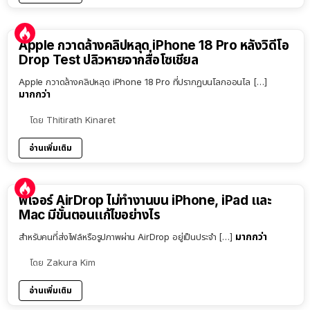
Apple กวาดล้างคลิปหลุด iPhone 18 Pro หลังวิดีโอ
Drop Test ปลิวหายจากสื่อโซเชียล
Apple กวาดล้างคลิปหลุด iPhone 18 Pro ที่ปรากฏบนโลกออนไล […]
มากกว่า
โดย
Thitirath Kinaret
อ่านเพิ่มเติม
ฟีเจอร์ AirDrop ไม่ทำงานบน iPhone, iPad และ
Mac มีขั้นตอนแก้ไขอย่างไร
มากกว่า
สำหรับคนที่ส่งไฟล์หรือรูปภาพผ่าน AirDrop อยู่เป็นประจำ […]
โดย
Zakura Kim
อ่านเพิ่มเติม