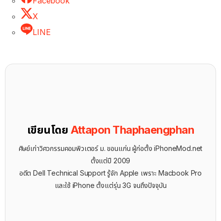
Facebook
X
LINE
เขียนโดย
Attapon Thaphaengphan
ศิษย์เก่าวิศวกรรมคอมพิวเตอร์ ม. ขอนแก่น ผู้ก่อตั้ง iPhoneMod.net
ตั้งแต่ปี 2009
อดีต Dell Technical Support รู้จัก ​Apple เพราะ Macbook Pro
และใช้ iPhone ตั้งแต่รุ่น 3G จนถึงปัจจุบัน