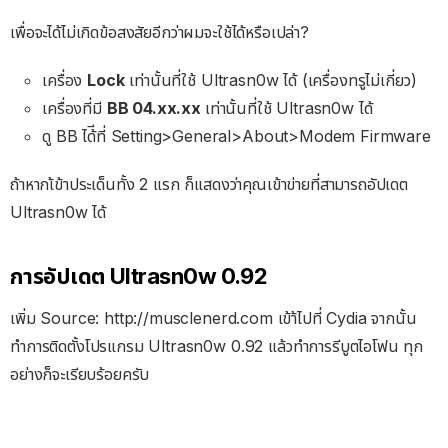
เพื่อจะได้ไม่เกิดข้อสงสัยอีกว่าผมจะใช้ได้หรือเปล่า?
เครื่อง
Lock
เท่านั้นที่ใช้ Ultrasn0w ได้ (เครื่องทรูไม่เกี่ยว)
เครื่องที่มี
BB 04.xx.xx
เท่านั้นที่ใช้ Ultrasn0w ได้
ดู BB ได้ีที่ Setting>General>About>Modem Firmware
ถ้าหากเ้ข้าประเด็นทั้ง 2 แรก ก็แสดงว่าคุณเข้าข่ายที่สามารถอัปเดต
Ultrasn0w ได้
การอัปเดต Ultrasn0w 0.92
เพิ่ม Source: http://musclenerd.com เข้า้ไปที่ Cydia จากนั้น
ทำการติดตั้งโปรแกรม Ultrasn0w 0.92 แล้วทำการรีบูตไอโฟน ทุก
อย่างก็จะเรียบร้อยครับ