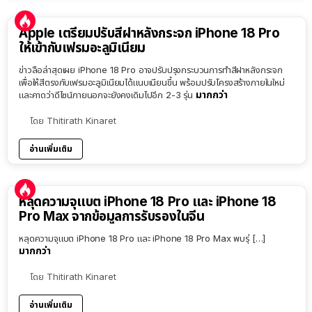
Apple เตรียมปรับสีฝาหลังกระจก iPhone 18 Pro
ให้เข้ากับเฟรมอะลูมิเนียม
ข่าวลือล่าสุดเผย iPhone 18 Pro อาจปรับปรุงกระบวนการทำสีฝาหลังกระจก
เพื่อให้สีตรงกับเฟรมอะลูมิเนียมได้แนบเนียนขึ้น พร้อมปรับโครงสร้างภายในใหม่
มากกว่า
และคาดว่าดีไซน์ภายนอกจะยังคงเดิมไปอีก 2-3 รุ่น
โดย
Thitirath Kinaret
อ่านเพิ่มเติม
หลุดความจุแบต iPhone 18 Pro และ iPhone 18
Pro Max จากข้อมูลการรับรองในจีน
หลุดความจุแบต iPhone 18 Pro และ iPhone 18 Pro Max พบรุ่ […]
มากกว่า
โดย
Thitirath Kinaret
อ่านเพิ่มเติม