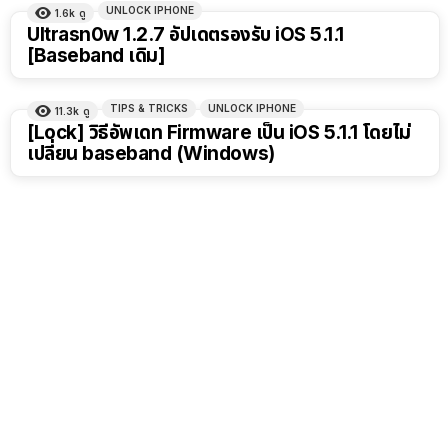
UNLOCK IPHONE
1.6k
ดู
Ultrasn0w 1.2.7 อัปเดตรองรับ iOS 5.1.1
[Baseband เดิม]
TIPS & TRICKS
UNLOCK IPHONE
11.3k
ดู
[Lock] วิธีอัพเดท Firmware เป็น iOS 5.1.1 โดยไม่
เปลี่ยน baseband (Windows)