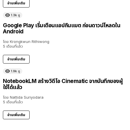
อ่านเพิ่มเติม
1.3k
ดู
Google Play เริ่มเตือนแอปกินแบต ก่อนดาวน์โหลดใน
Android
โดย
Krongkwun Rithiwong
5 เดือนที่แล้ว
อ่านเพิ่มเติม
1.9k
ดู
NotebookLM สร้างวิดีโอ Cinematic จากบันทึกของผู้
ใช้ได้แล้ว
โดย
Nattida Suriyodara
5 เดือนที่แล้ว
อ่านเพิ่มเติม