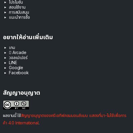
โปรโมชัน
สอนใช้งาน
การสนับสนุน
แนะนำการซื้อ
อยากให้อ่านเพิ่มเติม
เกม
 Arcade
วอลเปเปอร์
LINE
Google
Facebook
สัญญาอนุญาต
ผลงานนี้ ใช้
สัญญาอนุญาตของครีเอทีฟคอมมอนส์แบบ แสดงที่มา-ไม่ใช้เพื่อการ
ค้า 4.0 International
.