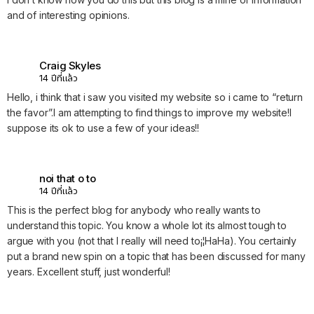
and of interesting opinions.
Craig Skyles
14 ปีที่แล้ว
Hello, i think that i saw you visited my website so i came to “return
the favor”.I am attempting to find things to improve my website!I
suppose its ok to use a few of your ideas!!
noi that o to
14 ปีที่แล้ว
This is the perfect blog for anybody who really wants to
understand this topic. You know a whole lot its almost tough to
argue with you (not that I really will need to¡¦HaHa). You certainly
put a brand new spin on a topic that has been discussed for many
years. Excellent stuff, just wonderful!