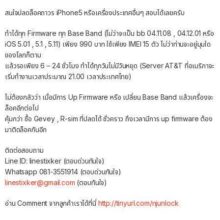
สนใจปลดล็อคถาวร iPhone5 หรือเครื่องประเทศอื่นๆ สอบได้เลยครับ
ทำได้ทุก Firmware ทุก Base Band (ไม่ว่าจะเป็น bb 04.11.08 , 04.12.01 หรือ
iOS 5.01 , 5.1 , 5.11) เพียง 990 บาท ใช้เพียง IMEI 15 ตัว ไม่ว่าท่านจะอยู่มุมใด
ของโลกก็ตาม
แล้วรอเพียง 6 – 24 ชั่วโมง ทำได้ทุกวันไม่มีวันหยุด (Server AT&T ที่อเมริกาจะ
เริ่มทำงานเวลาประมาณ 21.00 เวลาประเทศไทย)
ไม่ต้องกลัวว่า เมื่อมีการ Up Firmware หรือ เปลี่ยน Base Band แล้วเครื่องจะ
ล็อคอีกต่อไป
คุ้มกว่า ซื้อ Gevey , R-sim ที่ปลดได้ ชั่วคราว ถึงเวลามีการ up firmware ต้อง
มาติดล็อคกันอีก
ติดต่อสอบถาม
Line ID: linestixker (ตอบด่วนทันใจ)
Whatsapp 081-3551914 (ตอบด่วนทันใจ)
linestixker@gmail.com
(ตอบทันใจ)
อ่าน Comment จากลูกค้าเราได้ที่นี่
http://tinyurl.com/njunlock