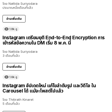
โดย
Nattida Suriyodara
ประมาณหนึ่งเดือนที่แล้ว
อ่านเพิ่มเติม
1.8k
ดู
Instagram เตรียมยุติ End-to-End Encryption การ
เข้ารหัสข้อความใน DM เริ่ม 8 พ.ค. นี้
โดย
Nattida Suriyodara
3 เดือนที่แล้ว
อ่านเพิ่มเติม
1.6k
ดู
Instagram อัปเดตใหม่ แก้ไขลำดับรูป และวิดีโอ ใน
Carousel ได้ แม้จะโพสต์ไปแล้ว
โดย
Thitirath Kinaret
5 เดือนที่แล้ว