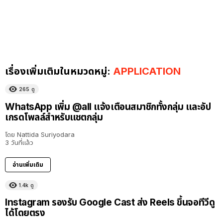
เรื่องเพิ่มเติมในหมวดหมู่:
APPLICATION
265
ดู
WhatsApp เพิ่ม @all แจ้งเตือนสมาชิกทั้งกลุ่ม และอัป
เกรดโพลล์สำหรับแชตกลุ่ม
โดย
Nattida Suriyodara
3 วันที่แล้ว
อ่านเพิ่มเติม
1.4k
ดู
Instagram รองรับ Google Cast ส่ง Reels ขึ้นจอทีวีดู
ได้โดยตรง