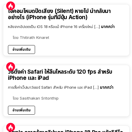
ไอคอนโหมดปิดเสียง (Silent) หายไป นำกลับมา
อย่างไร (iPhone รุ่นที่มีปุ่ม Action)
มากกว่า
หลังจากอัปเดตเป็น iOS 18 หรือแม้ iPhone 16 เครื่องใหม่ […]
โดย
Thitirath Kinaret
อ่านเพิ่มเติม
วิธีตั้งค่า Safari ให้ลื่นไหลระดับ 120 fps สำหรับ
iPhone และ iPad
มากกว่า
การตั้งค่าเว็ปเบาว์เซอร์ Safari สำหรับ iPhone และ iPad […]
โดย
Sasithakan Sritonthip
อ่านเพิ่มเติม