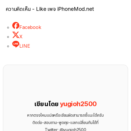
ความคิดเห็น - Like เพจ iPhoneMod.net
Facebook
X
LINE
เขียนโดย
yugioh2500
หากตรงไหนแปลหรือเขียนผิดสามารถชี้แนะได้ครับ
ติดต่อ-สอบถาม-พูดคุย-แลกเปลี่ยนกันได้ที่
Twitter: @yugioh2500