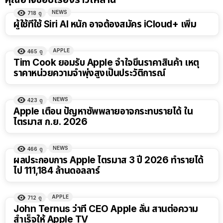
NEWS
718
ดู
ผู้ใช้ที่ใช้ Siri AI หนัก อาจต้องสมัคร iCloud+ เพิ่ม
APPLE
465
ดู
Tim Cook ยอมรับ Apple จำใจขึ้นราคาสินค้า เหตุ
ราคาหน่วยความจำพุ่งสูงเป็นประวัติการณ์
NEWS
423
ดู
Apple เตือน ปัญหาซัพพลายอาจกระทบรายได้ ใน
ไตรมาส ก.ย. 2026
NEWS
466
ดู
ผลประกอบการ Apple ไตรมาส 3 ปี 2026 ทำรายได้
ไป 111,184 ล้านดอลลาร์
APPLE
712
ดู
John Ternus ว่าที่ CEO Apple ลั่น สานต่อความ
สำเร็จให้ Apple TV