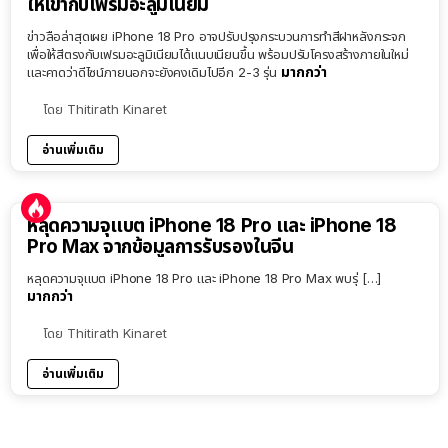
ให้เข้ากับเฟรมอะลูมิเนียม
ข่าวลือล่าสุดเผย iPhone 18 Pro อาจปรับปรุงกระบวนการทำสีฝาหลังกระจก
เพื่อให้สีตรงกับเฟรมอะลูมิเนียมได้แนบเนียนขึ้น พร้อมปรับโครงสร้างภายในใหม่
มากกว่า
และคาดว่าดีไซน์ภายนอกจะยังคงเดิมไปอีก 2-3 รุ่น
โดย
Thitirath Kinaret
อ่านเพิ่มเติม
หลุดความจุแบต iPhone 18 Pro และ iPhone 18
Pro Max จากข้อมูลการรับรองในจีน
หลุดความจุแบต iPhone 18 Pro และ iPhone 18 Pro Max พบรุ่ […]
มากกว่า
โดย
Thitirath Kinaret
อ่านเพิ่มเติม