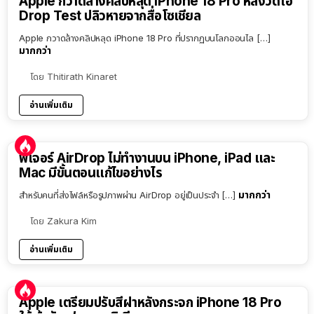
Apple กวาดล้างคลิปหลุด iPhone 18 Pro หลังวิดีโอ
Drop Test ปลิวหายจากสื่อโซเชียล
Apple กวาดล้างคลิปหลุด iPhone 18 Pro ที่ปรากฏบนโลกออนไล […]
มากกว่า
โดย
Thitirath Kinaret
อ่านเพิ่มเติม
ฟีเจอร์ AirDrop ไม่ทำงานบน iPhone, iPad และ
Mac มีขั้นตอนแก้ไขอย่างไร
มากกว่า
สำหรับคนที่ส่งไฟล์หรือรูปภาพผ่าน AirDrop อยู่เป็นประจำ […]
โดย
Zakura Kim
อ่านเพิ่มเติม
Apple เตรียมปรับสีฝาหลังกระจก iPhone 18 Pro