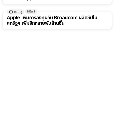
NEWS
995
ดู
Apple เพิ่มการลงทุนกับ Broadcom ผลิตชิปใน
สหรัฐฯ เพิ่มอีกหลายพันล้านชิ้น