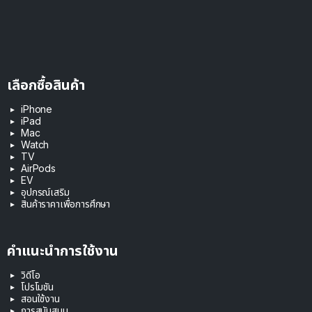
เลือกซื้อสินค้า
iPhone
iPad
Mac
Watch
TV
AirPods
EV
อุปกรณ์เสริม
สินค้าราคาเพื่อการศึกษา
คำแนะนำการใช้งาน
วิดีโอ
โปรโมชัน
สอนใช้งาน
การสนับสนุน