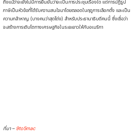
ถึงแม้ว่าจะยังไม่มีการยืนยันว่าจะเป็นการประชุมเรื่องใด แต่การปฏิรูป
ภาษีเป็นหัวข้อที่ได้รับความสนใจมาโดยตลอดในฤดูการเลือกตั้ง และเป็น
ความกล้าหาญ (บางคนว่าสุดโต่ง) สำหรับประธานาธิบดีคนนี้ ซึ่งเชื่อว่า
จะสร้างการเติบโตทางเศรษฐกิจในระยะยาวให้กับอเมริกา
ที่มา –
9to5mac