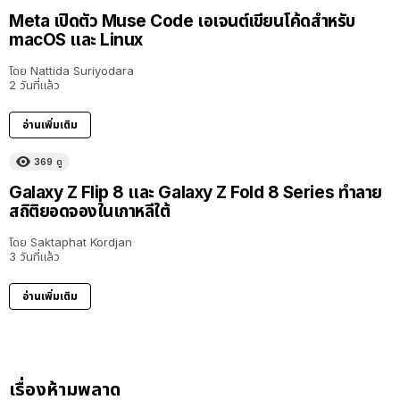
Meta เปิดตัว Muse Code เอเจนต์เขียนโค้ดสำหรับ
macOS และ Linux
โดย
Nattida Suriyodara
2 วันที่แล้ว
อ่านเพิ่มเติม
369
ดู
Galaxy Z Flip 8 และ Galaxy Z Fold 8 Series ทำลาย
สถิติยอดจองในเกาหลีใต้
โดย
Saktaphat Kordjan
3 วันที่แล้ว
อ่านเพิ่มเติม
เรื่องห้ามพลาด