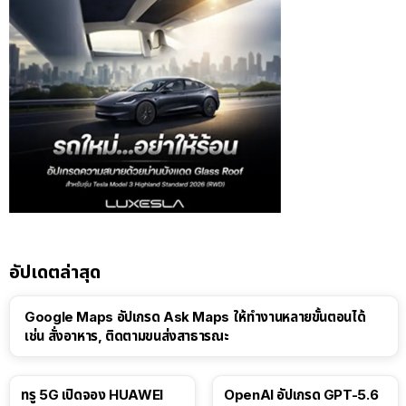
อัปเดตล่าสุด
Google Maps อัปเกรด Ask Maps ให้ทำงานหลายขั้นตอนได้
เช่น สั่งอาหาร, ติดตามขนส่งสาธารณะ
ทรู 5G เปิดจอง HUAWEI
OpenAI อัปเกรด GPT-5.6