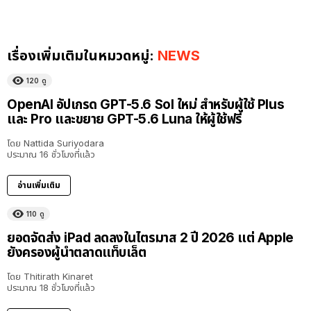
เรื่องเพิ่มเติมในหมวดหมู่:
NEWS
120
ดู
OpenAI อัปเกรด GPT-5.6 Sol ใหม่ สำหรับผู้ใช้ Plus
และ Pro และขยาย GPT-5.6 Luna ให้ผู้ใช้ฟรี
โดย
Nattida Suriyodara
ประมาณ 16 ชั่วโมงที่แล้ว
อ่านเพิ่มเติม
110
ดู
ยอดจัดส่ง iPad ลดลงในไตรมาส 2 ปี 2026 แต่ Apple
ยังครองผู้นำตลาดแท็บเล็ต
โดย
Thitirath Kinaret
ประมาณ 18 ชั่วโมงที่แล้ว