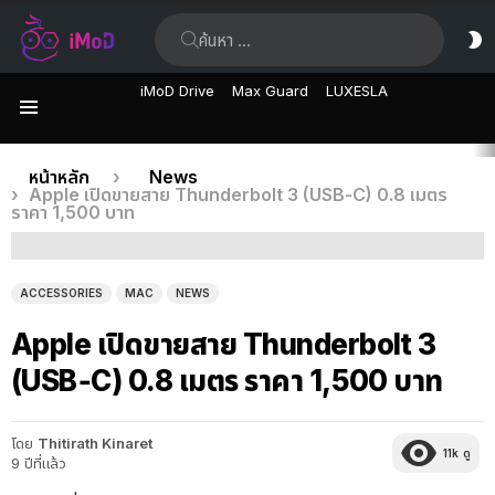
ค้นหา:
ส
ผิ
iMoD Drive
Max Guard
LUXESLA
เมนู
เรื่อง
คุณอยู่ที่นี่:
หน้าหลัก
News
Apple เปิดขายสาย Thunderbolt 3 (USB‑C) 0.8 เมตร
ล่าสุด
ราคา 1,500 บาท
ACCESSORIES
MAC
NEWS
Apple เปิดขายสาย Thunderbolt 3
(USB‑C) 0.8 เมตร ราคา 1,500 บาท
โดย
Thitirath Kinaret
11k
ดู
9 ปีที่แล้ว