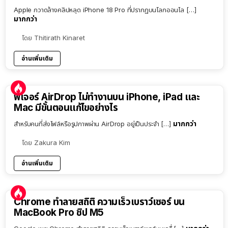
Apple กวาดล้างคลิปหลุด iPhone 18 Pro ที่ปรากฏบนโลกออนไล […]
มากกว่า
โดย
Thitirath Kinaret
อ่านเพิ่มเติม
ฟีเจอร์ AirDrop ไม่ทำงานบน iPhone, iPad และ
Mac มีขั้นตอนแก้ไขอย่างไร
มากกว่า
สำหรับคนที่ส่งไฟล์หรือรูปภาพผ่าน AirDrop อยู่เป็นประจำ […]
โดย
Zakura Kim
อ่านเพิ่มเติม
Chrome ทำลายสถิติ ความเร็วเบราว์เซอร์ บน
MacBook Pro ชิป M5