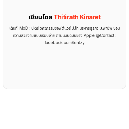
เขียนโดย
Thitirath Kinaret
เต้นท์ iMoD : ป.ตรี วิศวกรรมซอฟต์แวร์ ป.โท บริหารธุรกิจ ม.พายัพ ชอบ
ความสวยงามแบบเรียบง่าย ตามแบบฉบับของ Apple @Contact :
facebook.com/tentzy