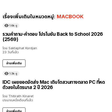
เรื่องเพิ่มเติมในหมวดหมู่:
MACBOOK
1.6k
ดู
รวมคำถาม-คำตอบ โปรโมชัน Back to School 2026
(2569)
โดย
Saktaphat Kordjan
23 วันที่แล้ว
อ่านเพิ่มเติม
1.3k
ดู
IDC เผยยอดจัดส่ง Mac เติบโตสวนทางตลาด PC ที่หด
ตัวลงในไตรมาส 2 ปี 2026
โดย
Thitirath Kinaret
ประมาณหนึ่งเดือนที่แล้ว
อ่านเพิ่มเติม