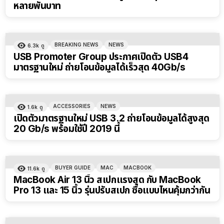
หลายพันบาท
BREAKING NEWS
NEWS
6.3k
ดู
USB Promoter Group ประกาศเปิดตัว USB4
มาตรฐานใหม่ ถ่ายโอนข้อมูลได้เร็วสุด 40Gb/s
ACCESSORIES
NEWS
1.6k
ดู
เปิดตัวมาตรฐานใหม่ USB 3.2 ถ่ายโอนข้อมูลได้สูงสุด
20 Gb/s พร้อมใช้ปี 2019 นี้
BUYER GUIDE
MAC
MACBOOK
11.6k
ดู
MacBook Air 13 นิ้ว สเปกแรงสุด กับ MacBook
Pro 13 และ 15 นิ้ว รุ่นปรับสเปก ซื้อแบบไหนคุ้มกว่ากัน