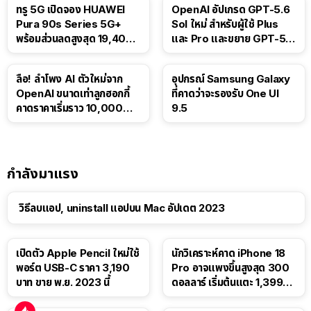
ทรู 5G เปิดจอง HUAWEI
OpenAI อัปเกรด GPT-5.6
Pura 90s Series 5G+
Sol ใหม่ สำหรับผู้ใช้ Plus
พร้อมส่วนลดสูงสุด 19,400
และ Pro และขยาย GPT-5.6
บาท
Luna ให้ผู้ใช้ฟรี
ลือ! ลำโพง AI ตัวใหม่จาก
อุปกรณ์ Samsung Galaxy
OpenAI ขนาดเท่าลูกฮอกกี้
ที่คาดว่าจะรองรับ One UI
คาดราคาเริ่มราว 10,000
9.5
บาท
กำลังมาแรง
วิธีลบแอป, uninstall แอปบน Mac อัปเดต 2023
เปิดตัว Apple Pencil ใหม่ใช้
นักวิเคราะห์คาด iPhone 18
พอร์ต USB-C ราคา 3,190
Pro อาจแพงขึ้นสูงสุด 300
บาท ขาย พ.ย. 2023 นี้
ดอลลาร์ เริ่มต้นแตะ 1,399
ดอลลาร์