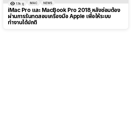
MAC
NEWS
1.1k
ดู
iMac Pro และ MacBook Pro 2018 หลังซ่อมต้อง
ผ่านการรันทดสอบเครื่องมือ Apple เพื่อให้ระบบ
ทำงานได้ปกติ