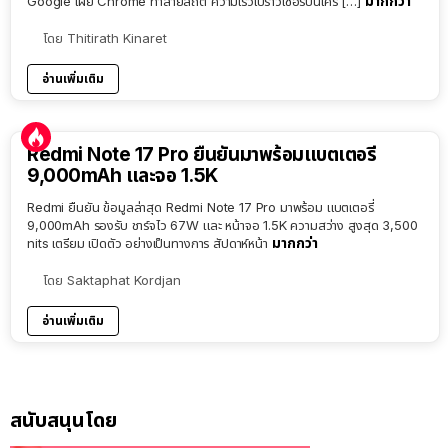
มากกว่า
Google เผย Chrome ทำลายสถิติ ความเร็วเบราว์เซอร์บนเครื่ […]
โดย
Thitirath Kinaret
อ่านเพิ่มเติม
Redmi Note 17 Pro ยืนยันมาพร้อมแบตเตอรี่
9,000mAh และจอ 1.5K
Redmi ยืนยัน ข้อมูลล่าสุด Redmi Note 17 Pro มาพร้อม แบตเตอรี่
9,000mAh รองรับ ชาร์จไว 67W และ หน้าจอ 1.5K ความสว่าง สูงสุด 3,500
มากกว่า
nits เตรียม เปิดตัว อย่างเป็นทางการ สัปดาห์หน้า
โดย
Saktaphat Kordjan
อ่านเพิ่มเติม
สนับสนุนโดย