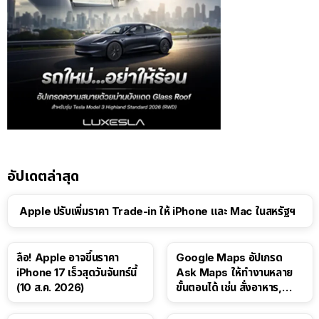
อัปเดตล่าสุด
Apple ปรับเพิ่มราคา Trade-in ให้ iPhone และ Mac ในสหรัฐฯ
ลือ! Apple อาจขึ้นราคา
Google Maps อัปเกรด
iPhone 17 เร็วสุดวันจันทร์นี้
Ask Maps ให้ทำงานหลาย
(10 ส.ค. 2026)
ขั้นตอนได้ เช่น สั่งอาหาร,
ติดตามขนส่งสาธารณะ