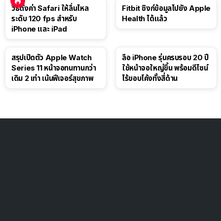
วิธีตั้งค่า Safari ให้ลื่นไหล
Fitbit ซิงก์ข้อมูลไปยัง Apple
ระดับ 120 fps สำหรับ
Health ได้แล้ว
iPhone และ iPad
สรุปเปิดตัว Apple Watch
ลือ iPhone รุ่นครบรอบ 20 ปี
Series 11 หน้าจอทนทานกว่า
ใช้หน้าจอใหญ่ขึ้น พร้อมดีไซน์
เดิม 2 เท่า เน้นฟีเจอร์สุขภาพ
ไร้ขอบโค้งทั้งสี่ด้าน