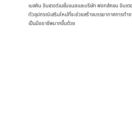
เบลคิน อินเตอร์เนชั่นแนลและบริษัท ฟอกส์คอน อินเตอร
ตัวอุปกรณ์เสริมใหม่ที่จะช่วยสร้างบรรยากาศการทำงา
เป็นมืออาชีพมากขึ้นด้วย