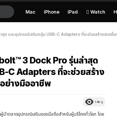
Mac
iPhone
iPad
 Watch
H
สุด และอุปกรณ์เสริมกลุ่ม USB-C Adapters ที่จะช่วยสร้างสเตชั่นก
olt™ 3 Dock Pro รุ่นล่าสุด
B-C Adapters ที่จะช่วยสร้าง
้อย่างมืออาชีพ
1.4k
ดู
ะผู้นำตลาดอุปกรณ์เสริมของมือถือสำหรับผู้บริโภคทั่วโลก โดย