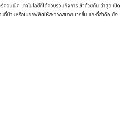
์คอนเน็ค เทคโนโลยีที่ได้ควบรวมกิจการเข้าด้วยกัน ล่าสุด เปิด
นที่บ้านหรือในออฟฟิศให้สะดวกสบายมากขึ้น และที่สำคัญยัง