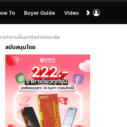
เข้า
สลับ
ow To
Buyer Guide
Video
สู่
ผิว
ระบบ
40:16
ารทำงานขั้นสุดได้อย่างมืออาชีพ
สนับสนุนโดย