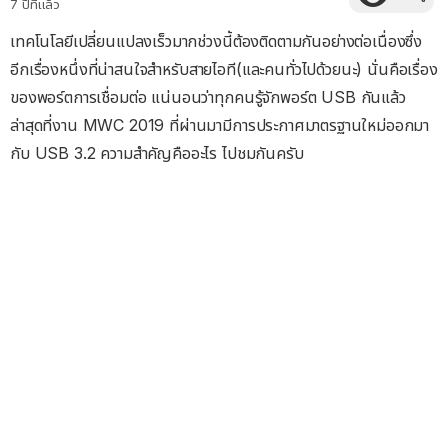
7 ปีที่แล้ว
เทคโนโลยีเปลี่ยนแปลงเร็วมากช่วงนี้ต้องติดตามกันอย่างต่อเนื่องซึ่ง
อีกเรื่องหนึ่งที่น่าสนใจสำหรับสายไอที(และคนทั่วไปด้วยนะ) นั่นคือเรื่อง
ของพอร์ตการเชื่อมต่อ แน่นอนว่าทุกคนรู้จักพอร์ต USB กันแล้ว
ล่าสุดที่งาน MWC 2019 ที่ผ่านมามีการประกาศมาตรฐานใหม่ออกมา
กับ USB 3.2 ความสำคัญคืออะไร ไปชมกันครับ