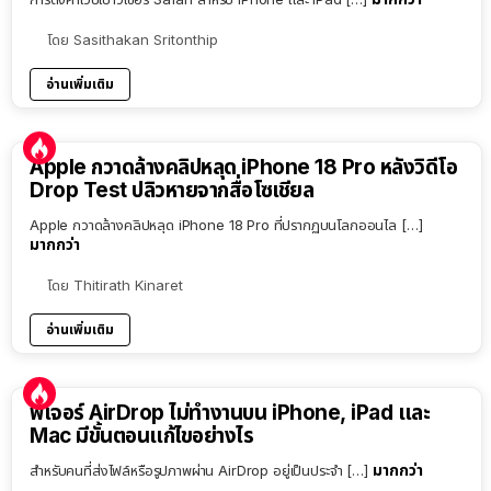
โดย
Sasithakan Sritonthip
อ่านเพิ่มเติม
Apple กวาดล้างคลิปหลุด iPhone 18 Pro หลังวิดีโอ
Drop Test ปลิวหายจากสื่อโซเชียล
Apple กวาดล้างคลิปหลุด iPhone 18 Pro ที่ปรากฏบนโลกออนไล […]
มากกว่า
โดย
Thitirath Kinaret
อ่านเพิ่มเติม
ฟีเจอร์ AirDrop ไม่ทำงานบน iPhone, iPad และ
Mac มีขั้นตอนแก้ไขอย่างไร
มากกว่า
สำหรับคนที่ส่งไฟล์หรือรูปภาพผ่าน AirDrop อยู่เป็นประจำ […]