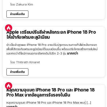
โดย
Zakura Kim
อ่านเพิ่มเติม
Apple เตรียมปรับสีฝาหลังกระจก iPhone 18 Pro
ให้เข้ากับเฟรมอะลูมิเนียม
ข่าวลือล่าสุดเผย iPhone 18 Pro อาจปรับปรุงกระบวนการทำสีฝาหลังกระจก
เพื่อให้สีตรงกับเฟรมอะลูมิเนียมได้แนบเนียนขึ้น พร้อมปรับโครงสร้างภายในใหม่
มากกว่า
และคาดว่าดีไซน์ภายนอกจะยังคงเดิมไปอีก 2-3 รุ่น
โดย
Thitirath Kinaret
อ่านเพิ่มเติม
หลุดความจุแบต iPhone 18 Pro และ iPhone 18
Pro Max จากข้อมูลการรับรองในจีน
หลุดความจุแบต iPhone 18 Pro และ iPhone 18 Pro Max พบรุ่ […]
มากกว่า