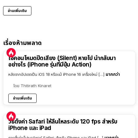
อ่านเพิ่มเติม
เรื่องห้ามพลาด
ไอคอนโหมดปิดเสียง (Silent) หายไป นำกลับมา
อย่างไร (iPhone รุ่นที่มีปุ่ม Action)
มากกว่า
หลังจากอัปเดตเป็น iOS 18 หรือแม้ iPhone 16 เครื่องใหม่ […]
โดย
Thitirath Kinaret
อ่านเพิ่มเติม
วิธีตั้งค่า Safari ให้ลื่นไหลระดับ 120 fps สำหรับ
iPhone และ iPad
มากกว่า
การตั้งค่าเว็ปเบาว์เซอร์ Safari สำหรับ iPhone และ iPad […]