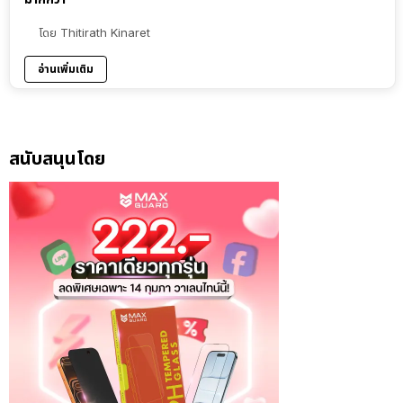
โดย
Thitirath Kinaret
อ่านเพิ่มเติม
สนับสนุนโดย