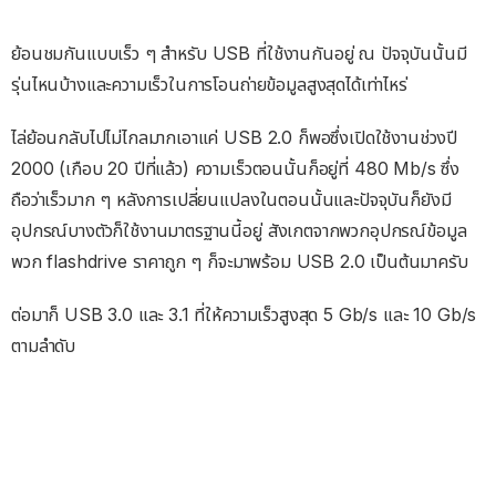
ย้อนชมกันแบบเร็ว ๆ สำหรับ USB ที่ใช้งานกันอยู่ ณ ปัจจุบันนั้นมี
รุ่นไหนบ้างและความเร็วในการโอนถ่ายข้อมูลสูงสุดได้เท่าไหร่
ไล่ย้อนกลับไปไม่ไกลมากเอาแค่ USB 2.0 ก็พอซึ่งเปิดใช้งานช่วงปี
2000 (เกือบ 20 ปีที่แล้ว) ความเร็วตอนนั้นก็อยู่ที่ 480 Mb/s ซึ่ง
ถือว่าเร็วมาก ๆ หลังการเปลี่ยนแปลงในตอนนั้นและปัจจุบันก็ยังมี
อุปกรณ์บางตัวก็ใช้งานมาตรฐานนี้อยู่ สังเกตจากพวกอุปกรณ์ข้อมูล
พวก flashdrive ราคาถูก ๆ ก็จะมาพร้อม USB 2.0 เป็นต้นมาครับ
ต่อมาก็ USB 3.0 และ 3.1 ที่ให้ความเร็วสูงสุด 5 Gb/s และ 10 Gb/s
ตามลำดับ