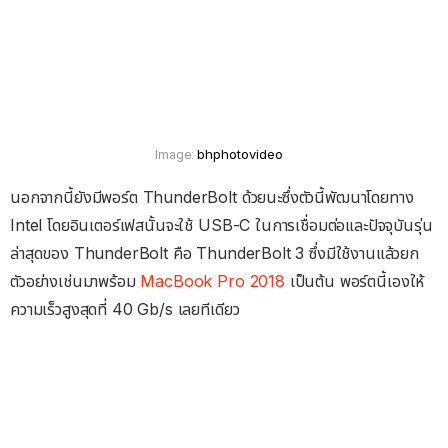
bhphotovideo
Image:
นอกจากนี้ยังมีพอร์ต ThunderBolt ด้วยนะซึ่งตัวนี้พัฒนาโดยทาง
Intel โดยอินเตอร์เฟสนั้นจะใช้ USB-C ในการเชื่อมต่อและปัจจุบันรุ่น
ล่าสุดของ ThunderBolt คือ ThunderBolt 3 ซึ่งมีใช้งานแล้วยก
ตัวอย่างเช่นมาพร้อม
MacBook Pro 2018
เป็นต้น พอร์ตนี้เองให้
ความเร็วสูงสุดที่ 40 Gb/s เลยทีเดียว