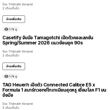
โดย
Thitirath Kinaret
2 เดือนที่แล้ว
อ่านเพิ่มเติม
1.7k
ดู
Casetify จับมือ Tamagotchi เปิดตัวคอลเลกชัน
Spring/Summer 2026 แนวย้อนยุค 90s
โดย
Thitirath Kinaret
2 เดือนที่แล้ว
อ่านเพิ่มเติม
1.7k
ดู
TAG Heuerh เปิดตัว Connected Calibre E5 x
Formula 1 สมาร์ทวอทช์ไทเทเนียมสุดหรู เชื่อมโลก F1 บน
ข้อมือ
โดย
Thitirath Kinaret
5 เดือนที่แล้ว