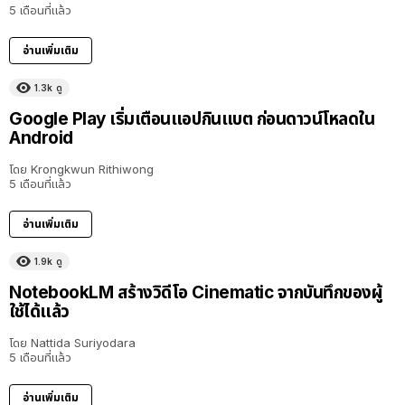
5 เดือนที่แล้ว
อ่านเพิ่มเติม
1.3k
ดู
Google Play เริ่มเตือนแอปกินแบต ก่อนดาวน์โหลดใน
Android
โดย
Krongkwun Rithiwong
5 เดือนที่แล้ว
อ่านเพิ่มเติม
1.9k
ดู
NotebookLM สร้างวิดีโอ Cinematic จากบันทึกของผู้
ใช้ได้แล้ว
โดย
Nattida Suriyodara
5 เดือนที่แล้ว
อ่านเพิ่มเติม