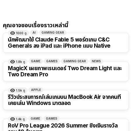
คุณอาจชอบเรื่องราวเหล่านี้
AI
GAMING GEAR
1000
ดู
นักพัฒนาใช้ Claude Fable 5 พอร์ตเกม C&C
Generals ลง iPad และ iPhone แบบ Native
GAME
GAMES
GAMING GEAR
NEWS
1.8k
ดู
MagicX เผยภาพเรนเดอร์ Two Dream Light และ
Two Dream Pro
APPLE
1.5k
ดู
รีวิวประสบการณ์เล่นเกมบน MacBook Air จากคนที่
เคยเล่น Windows มาตลอด
GAME
GAMES
1.4k
ดู
RoV Pro League 2026 Summer ชิงเงินรางวัล