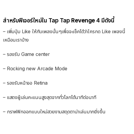
สำหรับฟีเจอร์ใหม่ใน Tap Tap
Revenge
4 มีดังนี้
– เพิ่มปุ่ม Like ให้กับเพลงนั้นๆเพื่อจะเช็คได้ว่าใครกด Like เพลงนี้
เหมือนเราบ้าง
– รองรับ Game center
– Rocking new Arcade Mode
– รองรับหน้าจอ Retina
– แสดงผู้เล่นคะแนนสูงสุดจากทั่วโลกได้นาทีต่อนาที
– กราฟฟิกออกแบบใหม่สวยงามสดุดตาน่าเล่นมากยิ่งขึ้น