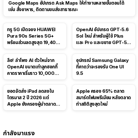
Google Maps อัปเกรด Ask Maps ให้ทำงานหลายขั้นตอนได้
เช่น สั่งอาหาร, ติดตามขนส่งสาธารณะ
ทรู 5G เปิดจอง HUAWEI
OpenAI อัปเกรด GPT-5.6
Pura 90s Series 5G+
Sol ใหม่ สำหรับผู้ใช้ Plus
พร้อมส่วนลดสูงสุด 19,400
และ Pro และขยาย GPT-5.6
บาท
Luna ให้ผู้ใช้ฟรี
ลือ! ลำโพง AI ตัวใหม่จาก
อุปกรณ์ Samsung Galaxy
OpenAI ขนาดเท่าลูกฮอกกี้
ที่คาดว่าจะรองรับ One UI
คาดราคาเริ่มราว 10,000
9.5
บาท
ยอดจัดส่ง iPad ลดลงใน
Apple ครอง 65% ตลาด
ไตรมาส 2 ปี 2026 แต่
สมาร์ตโฟนพรีเมียม หลังตลาด
Apple ยังครองผู้นำตลาด
ทำสถิติสูงสุดใหม่
แท็บเล็ต
กำลังมาแรง