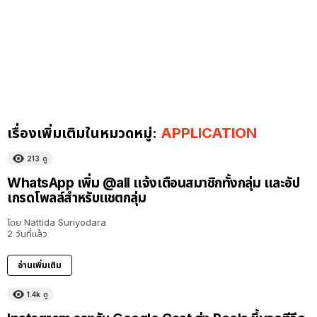
เรื่องเพิ่มเติมในหมวดหมู่:
APPLICATION
213
ดู
WhatsApp เพิ่ม @all แจ้งเตือนสมาชิกทั้งกลุ่ม และอัป
เกรดโพลล์สำหรับแชตกลุ่ม
โดย
Nattida Suriyodara
2 วันที่แล้ว
อ่านเพิ่มเติม
1.4k
ดู