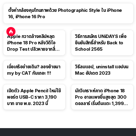
ตั้งค่ากล้องคุมโทนภาพด้วย Photographic Style ใน iPhone
16, iPhone 16 Pro
Apple กวาดล้างคลิปหลุด
วิธีการสมัคร UNiDAYS เพื่อ
iPhone 18 Pro หลังวิดีโอ
ยืนยันสิทธิ์สำหรับ Back to
Drop Test ปลิวหายจากสื่อ
School 2565
โซเชียล
เบื่อเครือข่ายเดิม? ลองย้ายมา
วิธีลบแอป, uninstall แอปบน
my by CAT กันเถอะ !!!
Mac อัปเดต 2023
เปิดตัว Apple Pencil ใหม่ใช้
นักวิเคราะห์คาด iPhone 18
พอร์ต USB-C ราคา 3,190
Pro อาจแพงขึ้นสูงสุด 300
บาท ขาย พ.ย. 2023 นี้
ดอลลาร์ เริ่มต้นแตะ 1,399
ดอลลาร์