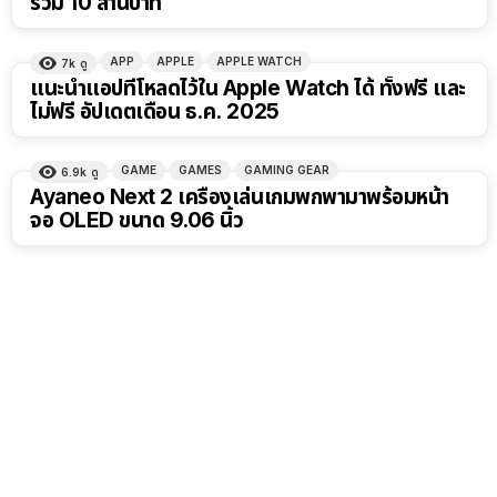
รวม 10 ล้านบาท
APP
APPLE
APPLE WATCH
7k
ดู
แนะนำแอปที่โหลดไว้ใน Apple Watch ได้ ทั้งฟรี และ
ไม่ฟรี อัปเดตเดือน ธ.ค. 2025
GAME
GAMES
GAMING GEAR
6.9k
ดู
Ayaneo Next 2 เครื่องเล่นเกมพกพามาพร้อมหน้า
จอ OLED ขนาด 9.06 นิ้ว