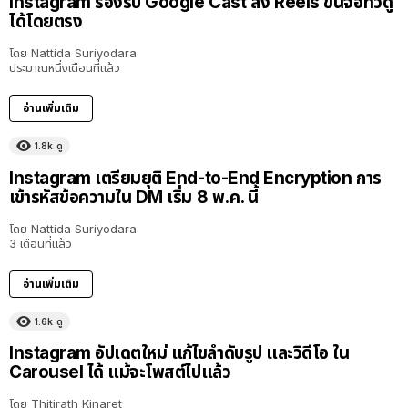
Instagram รองรับ Google Cast ส่ง Reels ขึ้นจอทีวีดู
ได้โดยตรง
โดย
Nattida Suriyodara
ประมาณหนึ่งเดือนที่แล้ว
อ่านเพิ่มเติม
1.8k
ดู
Instagram เตรียมยุติ End-to-End Encryption การ
เข้ารหัสข้อความใน DM เริ่ม 8 พ.ค. นี้
โดย
Nattida Suriyodara
3 เดือนที่แล้ว
อ่านเพิ่มเติม
1.6k
ดู
Instagram อัปเดตใหม่ แก้ไขลำดับรูป และวิดีโอ ใน
Carousel ได้ แม้จะโพสต์ไปแล้ว
โดย
Thitirath Kinaret