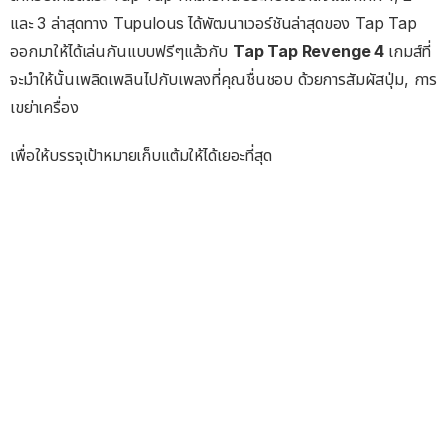
และ 3 ล่าสุดทาง Tupulous ได้พัฒนาเวอร์ชันล่าสุดของ Tap Tap
ออกมาให้ได้เล่นกันแบบฟรีๆแล้วกับ
Tap Tap Revenge
4
เกมส์ที่
จะมำให้นั้นเพลิดเพลินไปกับเพลงที่คุณชื่นชอบ ด้วยการสัมผัสปุ่ม, การ
เขย่าเครื่อง
เพื่อให้บรรจุเป้าหมายเก็บแต้มให้ได้เยอะที่สุด