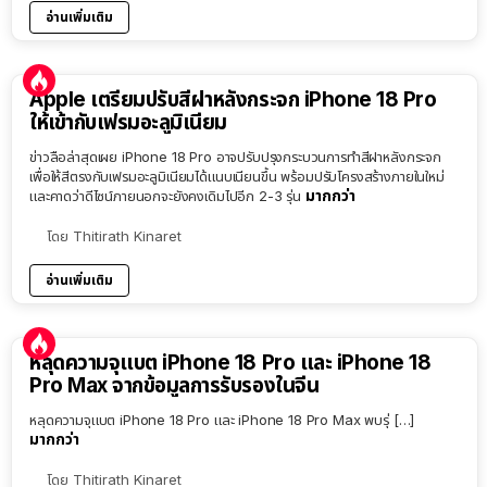
อ่านเพิ่มเติม
Apple เตรียมปรับสีฝาหลังกระจก iPhone 18 Pro
ให้เข้ากับเฟรมอะลูมิเนียม
ข่าวลือล่าสุดเผย iPhone 18 Pro อาจปรับปรุงกระบวนการทำสีฝาหลังกระจก
เพื่อให้สีตรงกับเฟรมอะลูมิเนียมได้แนบเนียนขึ้น พร้อมปรับโครงสร้างภายในใหม่
มากกว่า
และคาดว่าดีไซน์ภายนอกจะยังคงเดิมไปอีก 2-3 รุ่น
โดย
Thitirath Kinaret
อ่านเพิ่มเติม
หลุดความจุแบต iPhone 18 Pro และ iPhone 18
Pro Max จากข้อมูลการรับรองในจีน
หลุดความจุแบต iPhone 18 Pro และ iPhone 18 Pro Max พบรุ่ […]
มากกว่า
โดย
Thitirath Kinaret