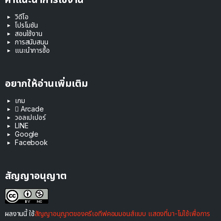
วิดีโอ
โปรโมชัน
สอนใช้งาน
การสนับสนุน
แนะนำการซื้อ
อยากให้อ่านเพิ่มเติม
เกม
 Arcade
วอลเปเปอร์
LINE
Google
Facebook
สัญญาอนุญาต
ผลงานนี้ ใช้
สัญญาอนุญาตของครีเอทีฟคอมมอนส์แบบ แสดงที่มา-ไม่ใช้เพื่อการ