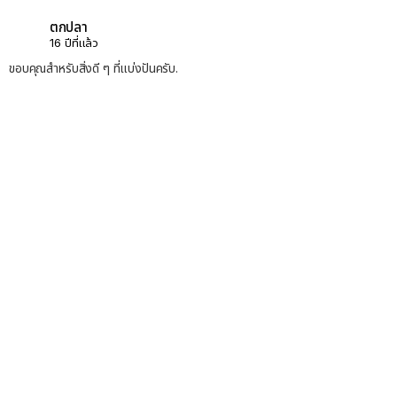
ตกปลา
16 ปีที่แล้ว
ขอบคุณสำหรับสิ่งดี ๆ ที่แบ่งปันครับ.