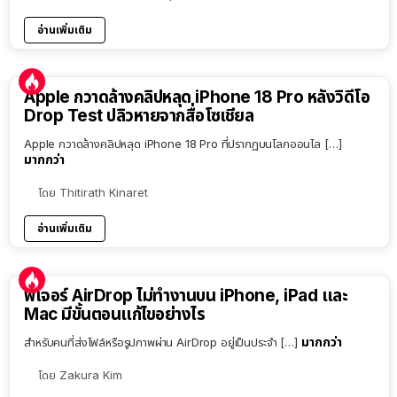
อ่านเพิ่มเติม
Apple กวาดล้างคลิปหลุด iPhone 18 Pro หลังวิดีโอ
Drop Test ปลิวหายจากสื่อโซเชียล
Apple กวาดล้างคลิปหลุด iPhone 18 Pro ที่ปรากฏบนโลกออนไล […]
มากกว่า
โดย
Thitirath Kinaret
อ่านเพิ่มเติม
ฟีเจอร์ AirDrop ไม่ทำงานบน iPhone, iPad และ
Mac มีขั้นตอนแก้ไขอย่างไร
มากกว่า
สำหรับคนที่ส่งไฟล์หรือรูปภาพผ่าน AirDrop อยู่เป็นประจำ […]
โดย
Zakura Kim