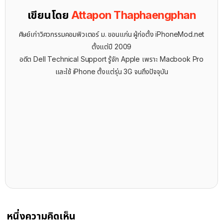
เขียนโดย
Attapon Thaphaengphan
ศิษย์เก่าวิศวกรรมคอมพิวเตอร์ ม. ขอนแก่น ผู้ก่อตั้ง iPhoneMod.net
ตั้งแต่ปี 2009
อดีต Dell Technical Support รู้จัก ​Apple เพราะ Macbook Pro
และใช้ iPhone ตั้งแต่รุ่น 3G จนถึงปัจจุบัน
หนึ่งความคิดเห็น