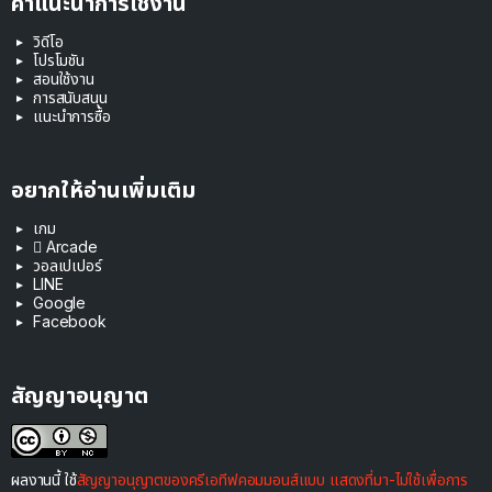
คำแนะนำการใช้งาน
วิดีโอ
โปรโมชัน
สอนใช้งาน
การสนับสนุน
แนะนำการซื้อ
อยากให้อ่านเพิ่มเติม
เกม
 Arcade
วอลเปเปอร์
LINE
Google
Facebook
สัญญาอนุญาต
ผลงานนี้ ใช้
สัญญาอนุญาตของครีเอทีฟคอมมอนส์แบบ แสดงที่มา-ไม่ใช้เพื่อการ