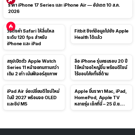
ราคา iPhone 17 Series และ iPhone Air — อัปเดต 10 ส.ค.
2026
วิธีตั้งค่า Safari ให้ลื่นไหล
Fitbit ซิงก์ข้อมูลไปยัง Apple
ระดับ 120 fps สำหรับ
Health ได้แล้ว
iPhone และ iPad
สรุปเปิดตัว Apple Watch
ลือ iPhone รุ่นครบรอบ 20 ปี
Series 11 หน้าจอทนทานกว่า
ใช้หน้าจอใหญ่ขึ้น พร้อมดีไซน์
เดิม 2 เท่า เน้นฟีเจอร์สุขภาพ
ไร้ขอบโค้งทั้งสี่ด้าน
iPad Air จ่อเปลี่ยนดีไซน์ใหม่
Apple ขึ้นราคา Mac, iPad,
ในปี 2027 พร้อมจอ OLED
HomePod, Apple TV
และชิป M5
หลายรุ่น เช็กที่นี่ – 25 มิ.ย.
2026