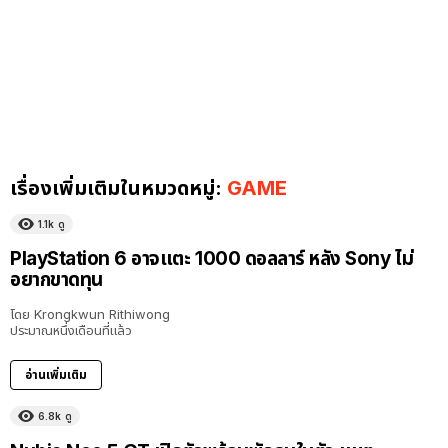
เรื่องเพิ่มเติมในหมวดหมู่:
GAME
1.1k
ดู
PlayStation 6 อาจแตะ 1000 ดอลลาร์ หลัง Sony ไม่
อยากขาดทุน
โดย
Krongkwun Rithiwong
ประมาณหนึ่งเดือนที่แล้ว
อ่านเพิ่มเติม
6.8k
ดู