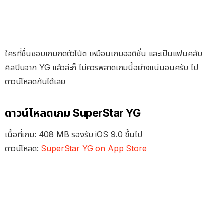
ใครที่ชื่นชอบเกมกดตัวโน้ต เหมือนเกมออดิชั่น และเป็นแฟนคลับ
ศิลปินจาก YG แล้วล่ะก็ ไม่ควรพลาดเกมนี้อย่างแน่นอนครับ ไป
ดาวน์โหลดกันได้เลย
ดาวน์โหลดเกม SuperStar YG
เนื้อที่เกม: 408 MB รองรับ iOS 9.0 ขึ้นไป
ดาวน์โหลด:
SuperStar YG on App Store