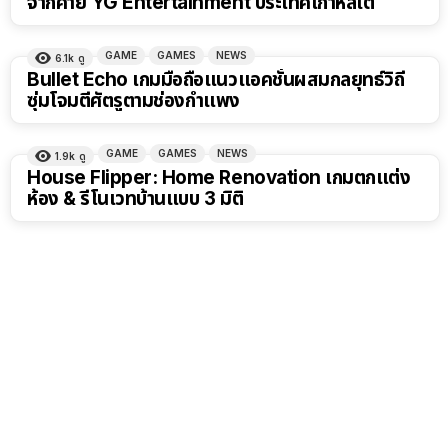
จากค่าย YG Entertainment ประเทศเกาหลีใต้
GAME
GAMES
NEWS
6.1k
ดู
Bullet Echo เกมมือถือแนวแอคชั่นผสมกลยุทธ์วิถี
ซุ่มโจมตีศัตรูตามช่องกำแพง
GAME
GAMES
NEWS
1.9k
ดู
House Flipper: Home Renovation เกมตกแต่ง
ห้อง & รีโนเวทบ้านแบบ 3 มิติ