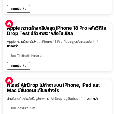
อ่านเพิ่มเติม
Apple กวาดล้างคลิปหลุด iPhone 18 Pro หลังวิดีโอ
Drop Test ปลิวหายจากสื่อโซเชียล
Apple กวาดล้างคลิปหลุด iPhone 18 Pro ที่ปรากฏบนโลกออนไล […]
มากกว่า
โดย
Thitirath Kinaret
อ่านเพิ่มเติม
ฟีเจอร์ AirDrop ไม่ทำงานบน iPhone, iPad และ
Mac มีขั้นตอนแก้ไขอย่างไร
มากกว่า
สำหรับคนที่ส่งไฟล์หรือรูปภาพผ่าน AirDrop อยู่เป็นประจำ […]
โดย
Zakura Kim