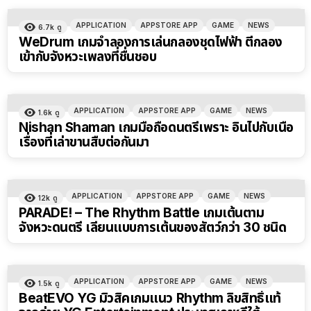
APPLICATION
APPSTORE APP
GAME
NEWS
6.7k
ดู
WeDrum เกมจำลองการเล่นกลองชุดไฟฟ้า ตีกลอง
เข้ากับจังหวะเพลงที่ชื่นชอบ
APPLICATION
APPSTORE APP
GAME
NEWS
1.6k
ดู
Nishan Shaman เกมมือถือดนตรีเพราะ อินไปกับเนื้อ
เรื่องที่เล่าขานสืบต่อกันมา
APPLICATION
APPSTORE APP
GAME
NEWS
12k
ดู
PARADE! – The Rhythm Battle เกมเต้นตาม
จังหวะดนตรี เลียนแบบการเต้นของสัตว์กว่า 30 ชนิด
APPLICATION
APPSTORE APP
GAME
NEWS
1.5k
ดู
BeatEVO YG มิวสิคเกมแนว Rhythm ลิขสิทธิ์แท้