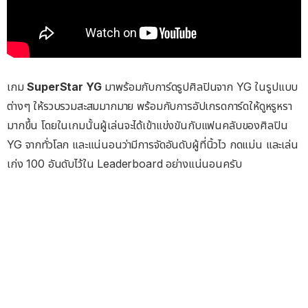
เกม
SuperStar YG
มาพร้อมกับการ์ดรูปศิลปินจาก YG ในรูปแบบ
ต่างๆ ให้รวบรวมสะสมมากมาย พร้อมกับการอัปเกรดการ์ดให้ดูหรูหรา
มากขึ้น โดยในเกมนั้นผู้เล่นจะได้เข้าแข่งขันกับแฟนคลับของศิลปิน
YG จากทั่วโลก และแน่นอนว่ามีการจัดอันดับผู้ที่นิ้วไว กดแม่น และเล่น
เก่ง 100 อันดับไว้ใน Leaderboard อย่างแน่นอนครับ