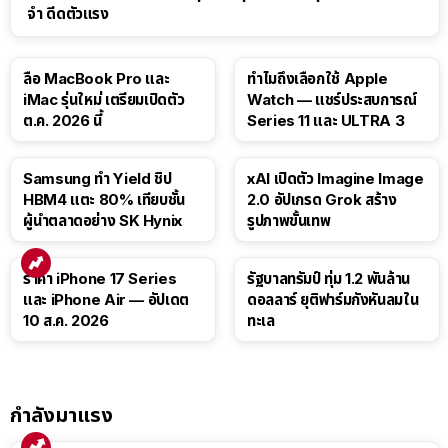
จำ ดีดตัวแรง
15:01
ลือ MacBook Pro และ
ทำไมถึงเลือกใช้ Apple
iMac รุ่นใหม่ เตรียมเปิดตัว
Watch — แชร์ประสบการณ์
ต.ค. 2026 นี้
Series 11 และ ULTRA 3
Samsung ทำ Yield ชิป
xAI เปิดตัว Imagine Image
HBM4 แตะ 80% เทียบชั้น
2.0 อัปเกรด Grok สร้าง
ผู้นำตลาดอย่าง SK Hynix
รูปภาพขั้นเทพ
ราคา iPhone 17 Series
รัฐบาลทรัมป์ ทุ่ม 1.2 พันล้าน
และ iPhone Air — อัปเดต
ดอลลาร์ ยุติฟาร์มกังหันลมใน
10 ส.ค. 2026
ทะเล
กำลังมาแรง