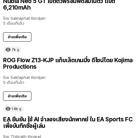
Nubia Neo 5 GT เปิดตัวพร้อมพัดลมในตัว แบต
6,210mAh
โดย
Saktaphat Kordjan
5 เดือนที่แล้ว
อ่านเพิ่มเติม
7k
ดู
ROG Flow Z13-KJP แท็บเล็ตเกมมิ่ง ดีไซน์โดย Kojima
Productions
โดย
Saktaphat Kordjan
5 เดือนที่แล้ว
อ่านเพิ่มเติม
1.8k
ดู
EA ยืนยัน ใช้ AI จำลองเสียงนักพากย์ ใน EA Sports FC
เพื่อบันทึกชื่อผู้เล่น
โดย
Thitirath Kinaret