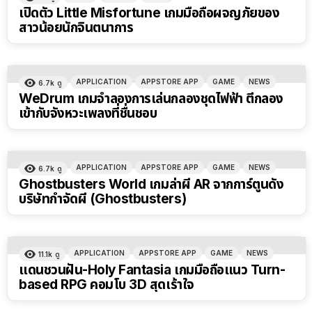
เปิดตัว Little Misfortune เกมมือถือผจญภัยของ
สาวน้อยนักจินตนาการ
APPLICATION
APPSTORE APP
GAME
NEWS
6.7k
ดู
WeDrum เกมจำลองการเล่นกลองชุดไฟฟ้า ตีกลอง
เข้ากับจังหวะเพลงที่ชื่นชอบ
APPLICATION
APPSTORE APP
GAME
NEWS
6.7k
ดู
Ghostbusters World เกมล่าผี AR จากการ์ตูนดัง
บริษัทกำจัดผี (Ghostbusters)
APPLICATION
APPSTORE APP
GAME
NEWS
11.1k
ดู
แดนชวนฝัน-Holy Fantasia เกมมือถือแนว Turn-
based RPG คอมโบ 3D สุดเร้าใจ