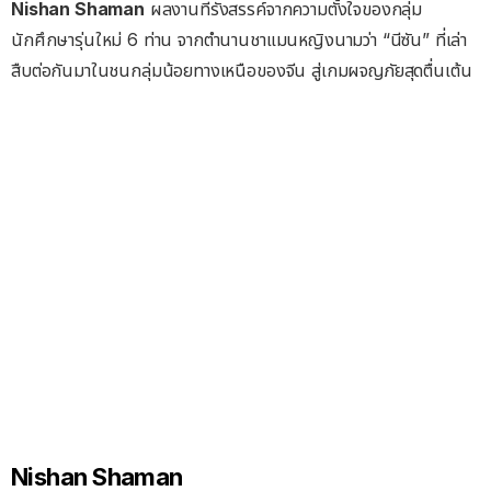
Nishan Shaman
ผลงานที่รังสรรค์จากความตั้งใจของกลุ่ม
นักศึกษารุ่นใหม่ 6 ท่าน จากตำนานชาแมนหญิงนามว่า “นีซัน” ที่เล่า
สืบต่อกันมาในชนกลุ่มน้อยทางเหนือของจีน สู่เกมผจญภัยสุดตื่นเต้น
Nishan Shaman