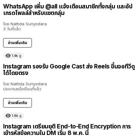
WhatsApp เพิ่ม @all แจ้งเตือนสมาชิกทั้งกลุ่ม และอัป
เกรดโพลล์สำหรับแชตกลุ่ม
โดย
Nattida Suriyodara
3 วันที่แล้ว
อ่านเพิ่มเติม
1.4k
ดู
Instagram รองรับ Google Cast ส่ง Reels ขึ้นจอทีวีดู
ได้โดยตรง
โดย
Nattida Suriyodara
ประมาณหนึ่งเดือนที่แล้ว
อ่านเพิ่มเติม
1.8k
ดู
Instagram เตรียมยุติ End-to-End Encryption การ
เข้ารหัสข้อความใน DM เริ่ม 8 พ.ค. นี้