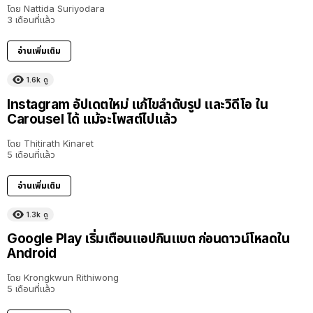
โดย
Nattida Suriyodara
3 เดือนที่แล้ว
อ่านเพิ่มเติม
1.6k
ดู
Instagram อัปเดตใหม่ แก้ไขลำดับรูป และวิดีโอ ใน
Carousel ได้ แม้จะโพสต์ไปแล้ว
โดย
Thitirath Kinaret
5 เดือนที่แล้ว
อ่านเพิ่มเติม
1.3k
ดู
Google Play เริ่มเตือนแอปกินแบต ก่อนดาวน์โหลดใน
Android
โดย
Krongkwun Rithiwong
5 เดือนที่แล้ว