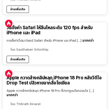
อ่านเพิ่มเติม
วิธีตั้งค่า Safari ให้ลื่นไหลระดับ 120 fps สำหรับ
iPhone และ iPad
มากกว่า
การตั้งค่าเว็ปเบาว์เซอร์ Safari สำหรับ iPhone และ iPad […]
โดย
Sasithakan Sritonthip
อ่านเพิ่มเติม
Apple กวาดล้างคลิปหลุด iPhone 18 Pro หลังวิดีโอ
Drop Test ปลิวหายจากสื่อโซเชียล
Apple กวาดล้างคลิปหลุด iPhone 18 Pro ที่ปรากฏบนโลกออนไล […]
มากกว่า
โดย
Thitirath Kinaret