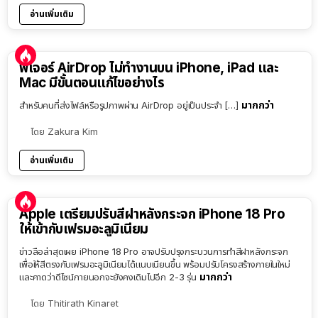
อ่านเพิ่มเติม
ฟีเจอร์ AirDrop ไม่ทำงานบน iPhone, iPad และ
Mac มีขั้นตอนแก้ไขอย่างไร
มากกว่า
สำหรับคนที่ส่งไฟล์หรือรูปภาพผ่าน AirDrop อยู่เป็นประจำ […]
โดย
Zakura Kim
อ่านเพิ่มเติม
Apple เตรียมปรับสีฝาหลังกระจก iPhone 18 Pro
ให้เข้ากับเฟรมอะลูมิเนียม
ข่าวลือล่าสุดเผย iPhone 18 Pro อาจปรับปรุงกระบวนการทำสีฝาหลังกระจก
เพื่อให้สีตรงกับเฟรมอะลูมิเนียมได้แนบเนียนขึ้น พร้อมปรับโครงสร้างภายในใหม่
มากกว่า
และคาดว่าดีไซน์ภายนอกจะยังคงเดิมไปอีก 2-3 รุ่น
โดย
Thitirath Kinaret