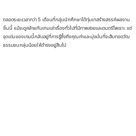
ตลอดระยะเวลากว่า 5 เดือนที่กลุ่มนักศึกษาได้ทุ่มเทสร้างสรรค์ผลงาน
ชิ้นนี้ แม้จะดูคล้ายกับเกมเล่าเรื่องทั่วไปที่มีภาพสวยและดนตรีไพเราะ แต่
จุดเด่นของเกมนี้กลับอยู่ที่การรู้ซึ้งถึงคุณค่าและมุ่งมั่นที่จะสืบทอดวัฒ
ธรรมชนกลุ่มน้อยให้ดำรงอยู่สืบไป