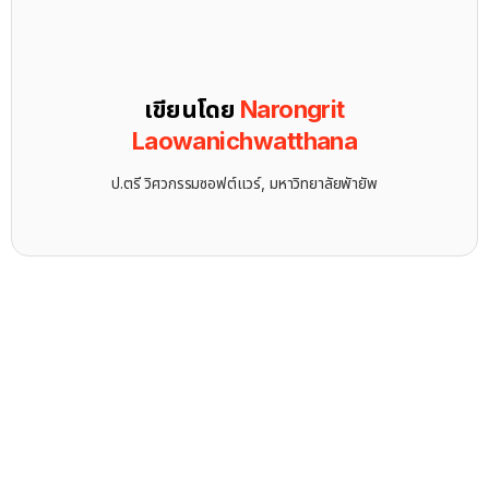
เขียนโดย
Narongrit
Laowanichwatthana
ป.ตรี วิศวกรรมซอฟต์แวร์, มหาวิทยาลัยพัายัพ