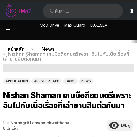
ค้นหา:
ส
ผิ
iMoD Drive
Max Guard
LUXESLA
เมนู
เรื่อง
คุณอยู่ที่นี่:
หน้าหลัก
News
Nishan Shaman เกมมือถือดนตรีเพราะ อินไปกับเนื้อเรื่องที่
ล่าสุด
เล่าขานสืบต่อกันมา
APPLICATION
APPSTORE APP
GAME
NEWS
Nishan Shaman เกมมือถือดนตรีเพราะ
อินไปกับเนื้อเรื่องที่เล่าขานสืบต่อกันมา
โดย
Narongrit Laowanichwatthana
1.6k
ดู
8 ปีที่แล้ว