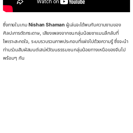
ซึ่งภายในเกม
Nishan Shaman
ผู้เล่นจะได้พบกับความงามของ
ศิลปะการตัดกระดาษ, เสียงเพลงจากชนกลุ่มน้อยชาแมนลึกลับที่
ไพเราะสะกดใจ, ระบบรวบรวมภาพประกอบที่แฝงไปด้วยความรู้ ซึ่งจะนำ
ท่านร่วมสัมผัสมนต์เสน่ห์วัฒนธรรมชนกลุ่มน้อยทางเหนือของจีนไป
พร้อมๆ กัน