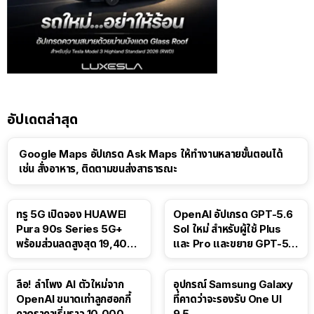
อัปเดตล่าสุด
Google Maps อัปเกรด Ask Maps ให้ทำงานหลายขั้นตอนได้
เช่น สั่งอาหาร, ติดตามขนส่งสาธารณะ
ทรู 5G เปิดจอง HUAWEI
OpenAI อัปเกรด GPT-5.6
Pura 90s Series 5G+
Sol ใหม่ สำหรับผู้ใช้ Plus
พร้อมส่วนลดสูงสุด 19,400
และ Pro และขยาย GPT-5.6
บาท
Luna ให้ผู้ใช้ฟรี
ลือ! ลำโพง AI ตัวใหม่จาก
อุปกรณ์ Samsung Galaxy
OpenAI ขนาดเท่าลูกฮอกกี้
ที่คาดว่าจะรองรับ One UI
คาดราคาเริ่มราว 10,000
9.5