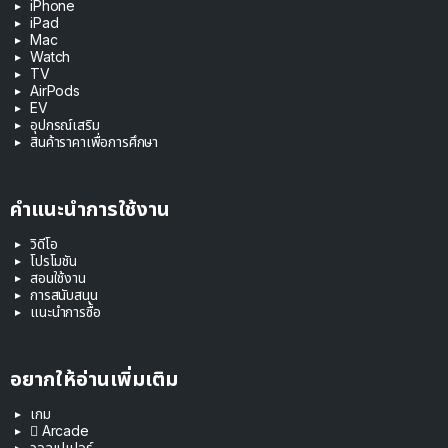
iPhone
iPad
Mac
Watch
TV
AirPods
EV
อุปกรณ์เสริม
สินค้าราคาเพื่อการศึกษา
คำแนะนำการใช้งาน
วิดีโอ
โปรโมชัน
สอนใช้งาน
การสนับสนุน
แนะนำการซื้อ
อยากให้อ่านเพิ่มเติม
เกม
 Arcade
วอลเปเปอร์