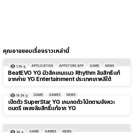
คุณอาจชอบเรื่องราวเหล่านี้
APPLICATION
APPSTORE APP
GAME
NEWS
1.5k
ดู
BeatEVO YG มิวสิคเกมแนว Rhythm ลิขสิทธิ์แท้
จากค่าย YG Entertainment ประเทศเกาหลีใต้
GAME
GAMES
NEWS
16.3k
ดู
เปิดตัว SuperStar YG เกมกดตัวโน้ตตามจังหวะ
ดนตรี เพลงลิขสิทธิ์แท้จาก YG
GAME
GAMES
NEWS
2k
ดู