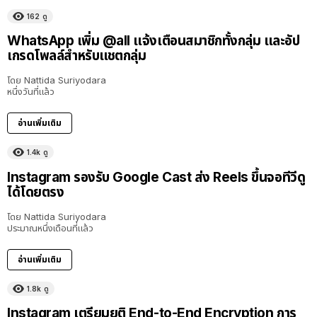
162
ดู
WhatsApp เพิ่ม @all แจ้งเตือนสมาชิกทั้งกลุ่ม และอัป
เกรดโพลล์สำหรับแชตกลุ่ม
โดย
Nattida Suriyodara
หนึ่งวันที่แล้ว
อ่านเพิ่มเติม
1.4k
ดู
Instagram รองรับ Google Cast ส่ง Reels ขึ้นจอทีวีดู
ได้โดยตรง
โดย
Nattida Suriyodara
ประมาณหนึ่งเดือนที่แล้ว
อ่านเพิ่มเติม
1.8k
ดู
Instagram เตรียมยุติ End-to-End Encryption การ