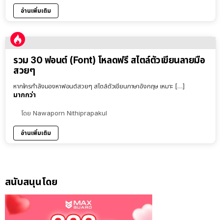
อ่านเพิ่มเติม
รวม 30 ฟอนต์ (Font) โหลดฟรี สไตล์ตัวเขียนลายมือ
สวยๆ
หากใครกำลังมองหาฟอนต์สวยๆ สไตล์ตัวเขียนภาษาอังกฤษ เหมาะ […]
มากกว่า
โดย
Nawaporn Nithiprapakul
อ่านเพิ่มเติม
สนับสนุนโดย