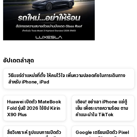
อัปเดตล่าสุด
วิธีแชร์ตำแหน่งที่ตั้ง ให้คนไว้ใจ เพิ่มความปลอดภัยในการเดินทาง
สำหรับ iPhone, iPad
Huawei เปิดตัว MateBook
เตือน! อย่าเอา iPhone แช่ตู้
Fold รุ่นปี 2026 ใช้ชิป Kirin
เย็น เพื่อระบายความร้อน ตาม
X90 Plus
คำแนะนำใน TikTok
สื่อวิเคราะห์ รูปแบบการเปิดตัว
Google เตรียมเปิดตัว Pixel