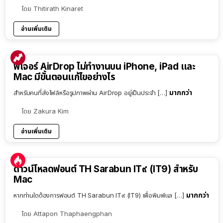
โดย
Thitirath Kinaret
อ่านเพิ่มเติม
ฟีเจอร์ AirDrop ไม่ทำงานบน iPhone, iPad และ
Mac มีขั้นตอนแก้ไขอย่างไร
มากกว่า
สำหรับคนที่ส่งไฟล์หรือรูปภาพผ่าน AirDrop อยู่เป็นประจำ […]
โดย
Zakura Kim
อ่านเพิ่มเติม
ดาวน์โหลดฟอนต์ TH Sarabun IT๙ (IT9) สำหรับ
Mac
มากกว่า
หากท่านใดต้องการฟอนต์ TH Sarabun IT๙ (IT9) เพื่อพิมพ์แล […]
โดย
Attapon Thaphaengphan