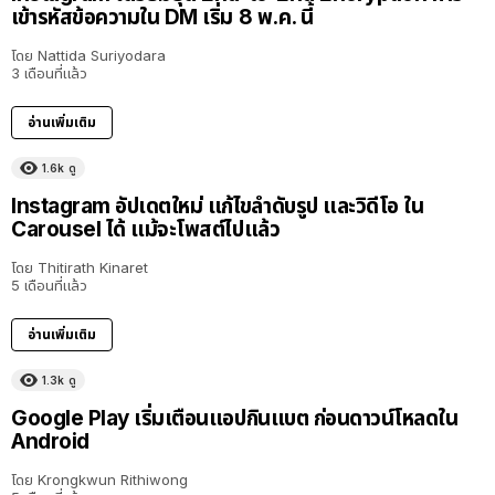
เข้ารหัสข้อความใน DM เริ่ม 8 พ.ค. นี้
โดย
Nattida Suriyodara
3 เดือนที่แล้ว
อ่านเพิ่มเติม
1.6k
ดู
Instagram อัปเดตใหม่ แก้ไขลำดับรูป และวิดีโอ ใน
Carousel ได้ แม้จะโพสต์ไปแล้ว
โดย
Thitirath Kinaret
5 เดือนที่แล้ว
อ่านเพิ่มเติม
1.3k
ดู
Google Play เริ่มเตือนแอปกินแบต ก่อนดาวน์โหลดใน
Android
โดย
Krongkwun Rithiwong