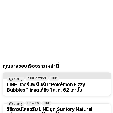
คุณอาจชอบเรื่องราวเหล่านี้
APPLICATION
LINE
6.6k
ดู
LINE แจกธีมฟรีในธีม “Pokémon Fizzy
Bubbles” โหลดได้ถึง 1 ส.ค. 62 เท่านั้น
HOW TO
LINE
3.3k
ดู
วิธีดาวน์โหลดธีม LINE ชุด Suntory Natural