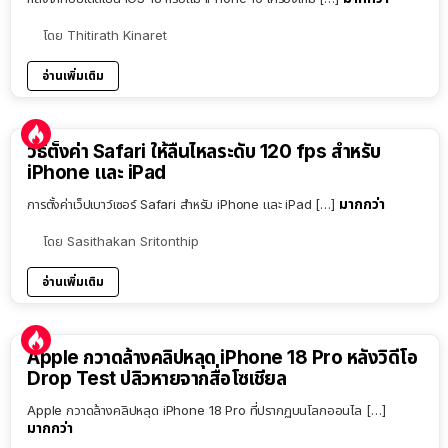
โดย
Thitirath Kinaret
อ่านเพิ่มเติม
วิธีตั้งค่า Safari ให้ลื่นไหลระดับ 120 fps สำหรับ
iPhone และ iPad
มากกว่า
การตั้งค่าเว็ปเบาว์เซอร์ Safari สำหรับ iPhone และ iPad […]
โดย
Sasithakan Sritonthip
อ่านเพิ่มเติม
Apple กวาดล้างคลิปหลุด iPhone 18 Pro หลังวิดีโอ
Drop Test ปลิวหายจากสื่อโซเชียล
Apple กวาดล้างคลิปหลุด iPhone 18 Pro ที่ปรากฏบนโลกออนไล […]
มากกว่า