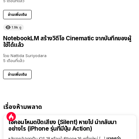
5 เดือนที่แล้ว
อ่านเพิ่มเติม
1.9k
ดู
NotebookLM สร้างวิดีโอ Cinematic จากบันทึกของผู้
ใช้ได้แล้ว
โดย
Nattida Suriyodara
5 เดือนที่แล้ว
อ่านเพิ่มเติม
เรื่องห้ามพลาด
ไอคอนโหมดปิดเสียง (Silent) หายไป นำกลับมา
อย่างไร (iPhone รุ่นที่มีปุ่ม Action)
มากกว่า
หลังจากอัปเดตเป็น iOS 18 หรือแม้ iPhone 16 เครื่องใหม่ […]