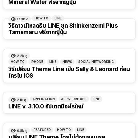
Mineral Water ฟรีจากญี่ปุ่น
HOW TO
LINE
17.3k
ดู
วิธีดาวน์โหลดธีม LINE ชุด Shinkenzemi Plus
Tamamaru ฟรีจากญี่ปุ่น
2.2k
ดู
HOW TO
IPHONE
LINE
NEWS
SOCIAL NETWORKING
วิธีเปลี่ยน Theme Line เป็น Sally & Leonard ก่อน
ใครใน iOS
APPLICATION
APPSTORE APP
LINE
2.1k
ดู
LINE v. 3.10.0 อัปเดตมีอะไรใหม่
FEATURED
HOW TO
LINE
6.8k
ดู
เปลี่ยน LINE Theme โดยไม่ต้องเจลเบรค