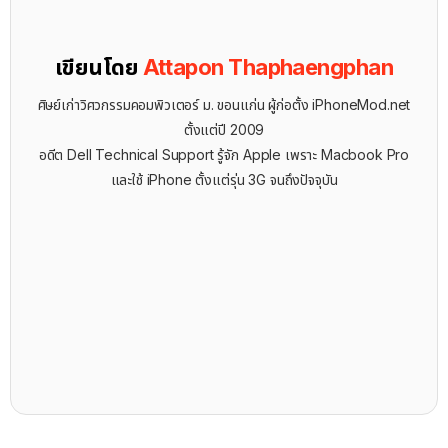
เขียนโดย
Attapon Thaphaengphan
ศิษย์เก่าวิศวกรรมคอมพิวเตอร์ ม. ขอนแก่น ผู้ก่อตั้ง iPhoneMod.net
ตั้งแต่ปี 2009
อดีต Dell Technical Support รู้จัก ​Apple เพราะ Macbook Pro
และใช้ iPhone ตั้งแต่รุ่น 3G จนถึงปัจจุบัน