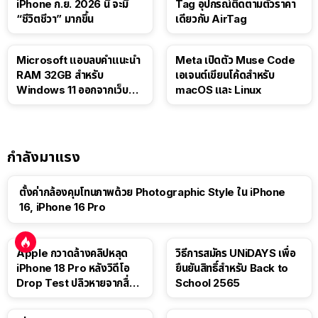
iPhone ก.ย. 2026 นี้ จะมี
Tag อุปกรณ์ติดตามตัวราคา
“ชีวิตชีวา” มากขึ้น
เดียวกับ AirTag
Microsoft แอบลบคำแนะนำ
Meta เปิดตัว Muse Code
RAM 32GB สำหรับ
เอเจนต์เขียนโค้ดสำหรับ
Windows 11 ออกจากเว็บตัว
macOS และ Linux
เอง
กำลังมาแรง
ตั้งค่ากล้องคุมโทนภาพด้วย Photographic Style ใน iPhone
16, iPhone 16 Pro
Apple กวาดล้างคลิปหลุด
วิธีการสมัคร UNiDAYS เพื่อ
iPhone 18 Pro หลังวิดีโอ
ยืนยันสิทธิ์สำหรับ Back to
Drop Test ปลิวหายจากสื่อ
School 2565
โซเชียล