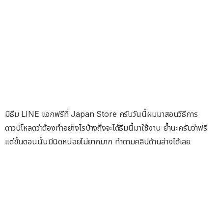
มีธีม LINE แจกฟรีที่ Japan Store ครับวันนี้ผมมาสอนวิธีการ
ดาวน์โหลดว่าต้องทำอย่างไรบ้างถึงจะได้ธีมนี้มาใช้งาน ย้ำนะครับว่าฟรี
แต่ขั้นตอนนั้นมีนิดหน่อยไม่ยากมาก ทำตามคลิปด้านล่างได้เลย