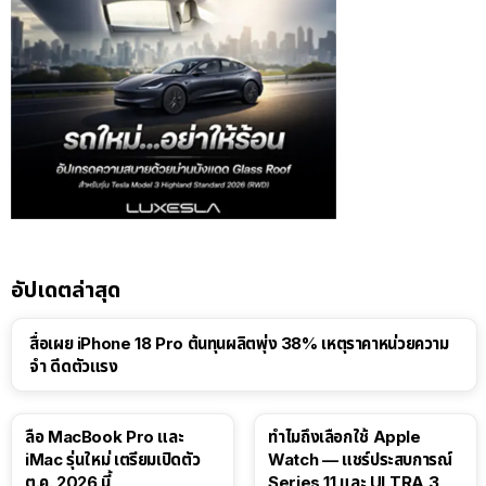
อัปเดตล่าสุด
สื่อเผย iPhone 18 Pro ต้นทุนผลิตพุ่ง 38% เหตุราคาหน่วยความ
จำ ดีดตัวแรง
15:01
ลือ MacBook Pro และ
ทำไมถึงเลือกใช้ Apple
iMac รุ่นใหม่ เตรียมเปิดตัว
Watch — แชร์ประสบการณ์
ต.ค. 2026 นี้
Series 11 และ ULTRA 3