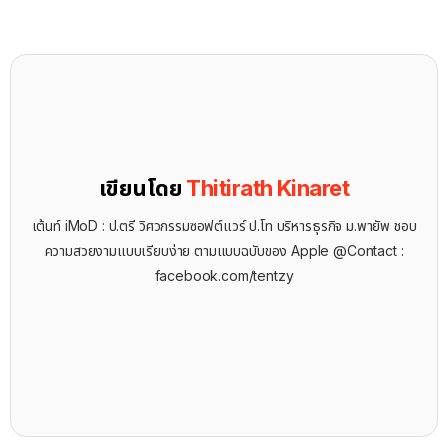
เขียนโดย
Thitirath Kinaret
เต้นท์ iMoD : ป.ตรี วิศวกรรมซอฟต์แวร์ ป.โท บริหารธุรกิจ ม.พายัพ ชอบ
ความสวยงามแบบเรียบง่าย ตามแบบฉบับของ Apple @Contact :
facebook.com/tentzy