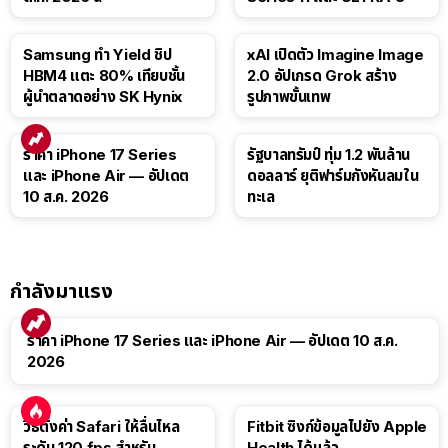
Samsung ทำ Yield ชิป
xAI เปิดตัว Imagine Image
HBM4 แตะ 80% เทียบชั้น
2.0 อัปเกรด Grok สร้าง
ผู้นำตลาดอย่าง SK Hynix
รูปภาพขั้นเทพ
ราคา iPhone 17 Series
รัฐบาลทรัมป์ ทุ่ม 1.2 พันล้าน
และ iPhone Air — อัปเดต
ดอลลาร์ ยุติฟาร์มกังหันลมใน
10 ส.ค. 2026
ทะเล
กำลังมาแรง
ราคา iPhone 17 Series และ iPhone Air — อัปเดต 10 ส.ค.
2026
วิธีตั้งค่า Safari ให้ลื่นไหล
Fitbit ซิงก์ข้อมูลไปยัง Apple
ระดับ 120 fps สำหรับ
Health ได้แล้ว