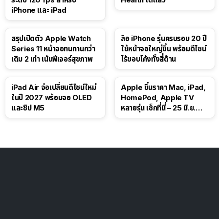
iPhone และ iPad
สรุปเปิดตัว Apple Watch
ลือ iPhone รุ่นครบรอบ 20 ปี
Series 11 หน้าจอทนทานกว่า
ใช้หน้าจอใหญ่ขึ้น พร้อมดีไซน์
เดิม 2 เท่า เน้นฟีเจอร์สุขภาพ
ไร้ขอบโค้งทั้งสี่ด้าน
iPad Air จ่อเปลี่ยนดีไซน์ใหม่
Apple ขึ้นราคา Mac, iPad,
ในปี 2027 พร้อมจอ OLED
HomePod, Apple TV
และชิป M5
หลายรุ่น เช็กที่นี่ – 25 มิ.ย.
2026