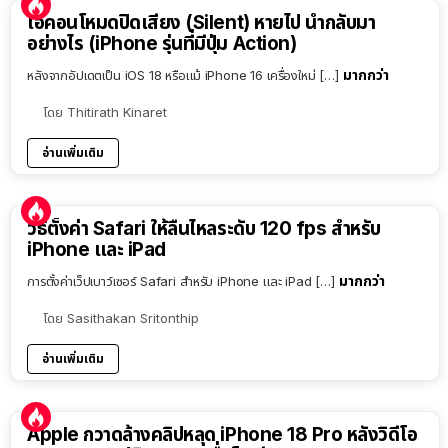
ไอคอนโหมดปิดเสียง (Silent) หายไป นำกลับมา
อย่างไร (iPhone รุ่นที่มีปุ่ม Action)
มากกว่า
หลังจากอัปเดตเป็น iOS 18 หรือแม้ iPhone 16 เครื่องใหม่ […]
โดย
Thitirath Kinaret
อ่านเพิ่มเติม
วิธีตั้งค่า Safari ให้ลื่นไหลระดับ 120 fps สำหรับ
iPhone และ iPad
มากกว่า
การตั้งค่าเว็ปเบาว์เซอร์ Safari สำหรับ iPhone และ iPad […]
โดย
Sasithakan Sritonthip
อ่านเพิ่มเติม
Apple กวาดล้างคลิปหลุด iPhone 18 Pro หลังวิดีโอ