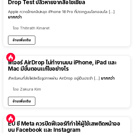
Drop Test ปลิวหายจากสื่อโซเชียล
Apple กวาดล้างคลิปหลุด iPhone 18 Pro ที่ปรากฏบนโลกออนไล […]
มากกว่า
โดย
Thitirath Kinaret
อ่านเพิ่มเติม
ฟีเจอร์ AirDrop ไม่ทำงานบน iPhone, iPad และ
Mac มีขั้นตอนแก้ไขอย่างไร
มากกว่า
สำหรับคนที่ส่งไฟล์หรือรูปภาพผ่าน AirDrop อยู่เป็นประจำ […]
โดย
Zakura Kim
อ่านเพิ่มเติม
EU ชี้ Meta ควรปิดฟีเจอร์ที่ทำให้ผู้ใช้เสพติดหน้าจอ
บน Facebook และ Instagram