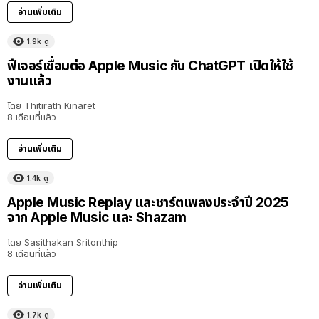
อ่านเพิ่มเติม
1.9k
ดู
ฟีเจอร์เชื่อมต่อ Apple Music กับ ChatGPT เปิดให้ใช้
งานแล้ว
โดย
Thitirath Kinaret
8 เดือนที่แล้ว
อ่านเพิ่มเติม
1.4k
ดู
Apple Music Replay และชาร์ตเพลงประจำปี 2025
จาก Apple Music และ Shazam
โดย
Sasithakan Sritonthip
8 เดือนที่แล้ว
อ่านเพิ่มเติม
1.7k
ดู