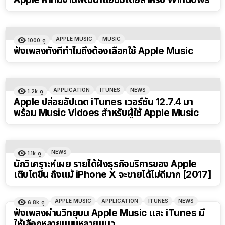
APPLE MUSIC
MUSIC
1000
ดู
ฟังเพลงทั้งทีทำไมถึงต้องเลือกใช้ Apple Music
APPLICATION
ITUNES
NEWS
1.2k
ดู
Apple ปล่อยอัปเดต iTunes เวอร์ชัน 12.7.4 มา
พร้อม Music Vidoes สำหรับผู้ใช้ Apple Music
NEWS
1.1k
ดู
นักวิเคราะห์เผย รายได้ฝั่งธุรกิจบริการของ Apple
เติบโตขึ้น ถึงแม้ iPhone X จะขายได้ไม่ดีมาก [2017]
APPLE MUSIC
APPLICATION
ITUNES
NEWS
6.8k
ดู
ฟังเพลงผ่านวิทยุบน Apple Music และ iTunes มี
ให้เลือกหลายแบบหลายแนว