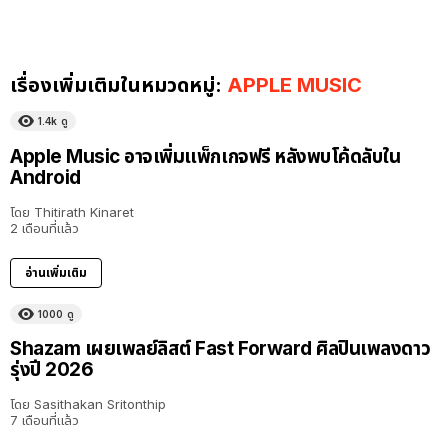
เรื่องเพิ่มเติมในหมวดหมู่:
APPLE MUSIC
1.4k
ดู
Apple Music อาจเพิ่มแพ็กเกจฟรี หลังพบโค้ดลับใน
Android
โดย
Thitirath Kinaret
2 เดือนที่แล้ว
อ่านเพิ่มเติม
1000
ดู
Shazam เผยเพลย์ลิสต์ Fast Forward ศิลปินเพลงดาว
รุ่งปี 2026
โดย
Sasithakan Sritonthip
7 เดือนที่แล้ว