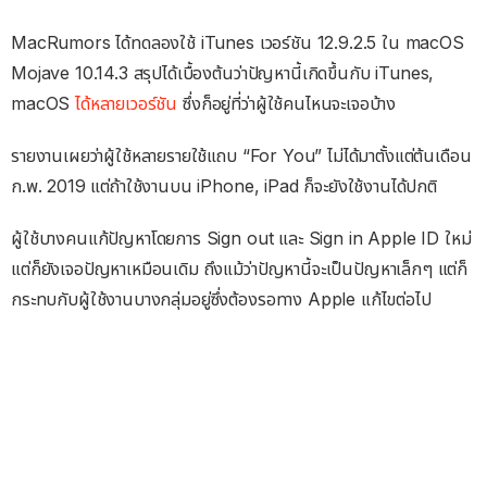
MacRumors ได้ทดลองใช้ iTunes เวอร์ชัน 12.9.2.5 ใน macOS
Mojave 10.14.3 สรุปได้เบื้องต้นว่าปัญหานี้เกิดขึ้นกับ iTunes,
macOS
ได้หลายเวอร์ชัน
ซึ่งก็อยู่ที่ว่าผู้ใช้คนไหนจะเจอบ้าง
รายงานเผยว่าผู้ใช้หลายรายใช้แถบ “For You” ไม่ได้มาตั้งแต่ต้นเดือน
ก.พ. 2019 แต่ถ้าใช้งานบน iPhone, iPad ก็จะยังใช้งานได้ปกติ
ผู้ใช้บางคนแก้ปัญหาโดยการ Sign out และ Sign in Apple ID ใหม่
แต่ก็ยังเจอปัญหาเหมือนเดิม ถึงแม้ว่าปัญหานี้จะเป็นปัญหาเล็กๆ แต่ก็
กระทบกับผู้ใช้งานบางกลุ่มอยู่ซึ่งต้องรอทาง Apple แก้ไขต่อไป