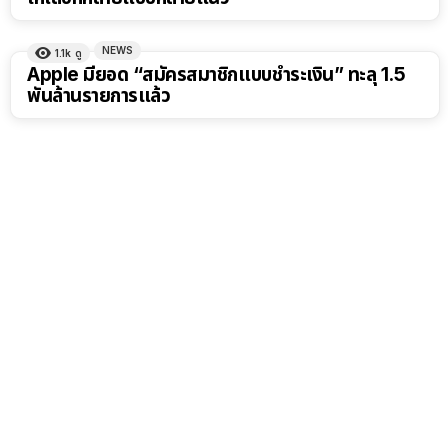
NEWS
1.1k
ดู
Apple มียอด “สมัครสมาชิกแบบชำระเงิน” ทะลุ 1.5
พันล้านรายการแล้ว