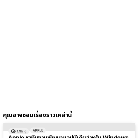
คุณอาจชอบเรื่องราวเหล่านี้
APPLE
1.9k
ดู
Apple หาทีมงานพัฒนาแอปมีเดียสำหรับ Windows