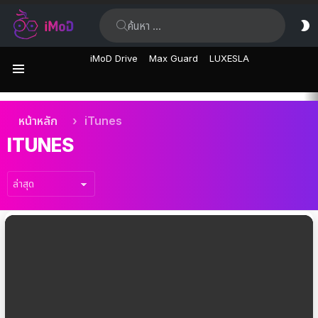
ค้นหา:
ส
ผิ
iMoD Drive
Max Guard
LUXESLA
เมนู
เรื่อง
คุณอยู่ที่นี่:
หน้าหลัก
iTunes
ล่าสุด
ITUNES
เรื่อง
ล่าสุด