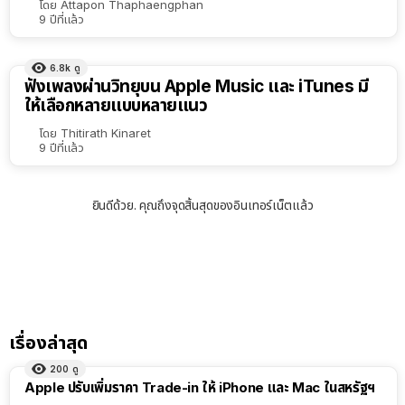
โดย
Attapon Thaphaengphan
9 ปีที่แล้ว
6.8k
ดู
ฟังเพลงผ่านวิทยุบน Apple Music และ iTunes มี
ให้เลือกหลายแบบหลายแนว
โดย
Thitirath Kinaret
9 ปีที่แล้ว
ยินดีด้วย. คุณถึงจุดสิ้นสุดของอินเทอร์เน็ตแล้ว
เรื่องล่าสุด
200
ดู
Apple ปรับเพิ่มราคา Trade-in ให้ iPhone และ Mac ในสหรัฐฯ