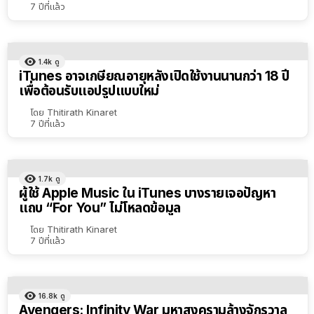
7 ปีที่แล้ว
1.4k
ดู
iTunes อาจเกษียณอายุหลังเปิดใช้งานนานกว่า 18 ปี
เพื่อต้อนรับแอปรูปแบบใหม่
โดย
Thitirath Kinaret
7 ปีที่แล้ว
1.7k
ดู
ผู้ใช้ Apple Music ใน iTunes บางรายเจอปัญหา
แถบ “For You” ไม่โหลดข้อมูล
โดย
Thitirath Kinaret
7 ปีที่แล้ว
16.8k
ดู
Avengers: Infinity War มหาสงครามล้างจักรวาล