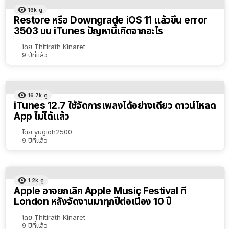
16k
ดู
Restore หรือ Downgrade iOS 11 แล้วขึ้น error
3503 บน iTunes ปัญหานี้เกิดจากอะไร
โดย
Thitirath Kinaret
9 ปีที่แล้ว
16.7k
ดู
iTunes 12.7 ใช้จัดการเพลงได้อย่างเดียว ดาวน์โหลด
App ไม่ได้แล้ว
โดย
yugioh2500
9 ปีที่แล้ว
1.2k
ดู
Apple อาจยกเลิก Apple Music Festival ที่
London หลังจัดงานมาทุกปีต่อเนื่อง 10 ปี
โดย
Thitirath Kinaret
9 ปีที่แล้ว