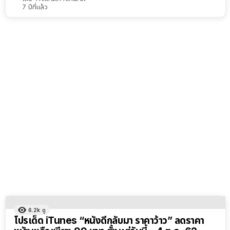
7 ปีที่แล้ว
6.2k
ดู
โปรเด็ด iTunes “หนังดีกลับมา ราคาว้าว” ลดราคา