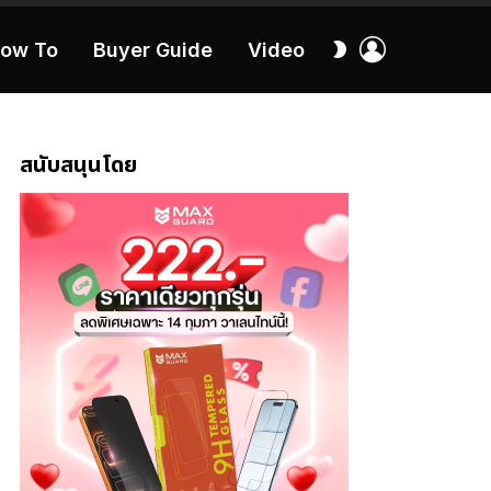
เข้า
สลับ
ow To
Buyer Guide
Video
สู่
ผิว
ระบบ
40:16
สนับสนุนโดย