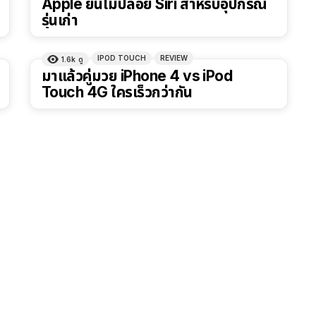
Apple ยันไม่ปล่อย Siri สำหรับอุปกรณ์
รุ่นเก่า
IPOD TOUCH
REVIEW
1.6k
ดู
มาแล้วคู่มวย iPhone 4 vs iPod
Touch 4G ใครเร็วกว่ากัน