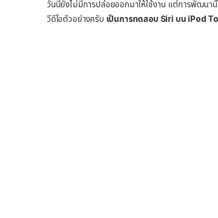
วันนี้ยังไม่มีการปล่อยออกมาให้ใช้งาน แต่การพัฒนา
วีดีโอตัวอย่างครับ
เป็นการทดสอบ Siri บน iPod 