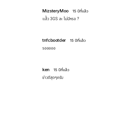
MizsteryMoo
15 ปีที่แล้ว
แล้้ว 3GS ละ ไม่มีหรอ ?
tnfcbootder
15 ปีที่แล้ว
รอออออ
ken
15 ปีที่แล้ว
ข่าวดีสุดๆครับ