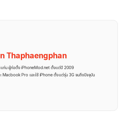
on Thaphaengphan
นแก่น ผู้ก่อตั้ง iPhoneMod.net ตั้งแต่ปี 2009
ะ Macbook Pro และใช้ iPhone ตั้งแต่รุ่น 3G จนถึงปัจจุบัน