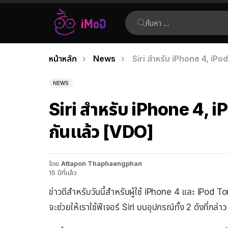
ค้นหา:
คุณอยู่ที่นี่:
หน้าหลัก
News
Siri สำหรับ iPhone 4, iPo
เรื่อง
ล่าสุด
NEWS
Siri สำหรับ iPhone 4, i
กันแล้ว [VDO]
โดย
Attapon Thaphaengphan
15 ปีที่แล้ว
ข่าวดีสำหรับวันนี้สำหรับผู้ใช้ iPhone 4 และ iPod 
จะช่วยให้เราใช้ฟีเจอร์ Siri บนอุปกรณ์ทั้ง 2 ดังที่กล่