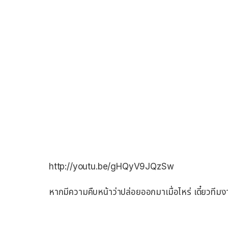
http://youtu.be/gHQyV9JQzSw
หากมีความคืบหน้าว่าปล่อยออกมาเมื่อไหร่ เดี๋ยวทีม