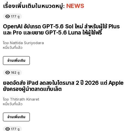
เรื่องเพิ่มเติมในหมวดหมู่:
NEWS
177
ดู
OpenAI อัปเกรด GPT-5.6 Sol ใหม่ สำหรับผู้ใช้ Plus
และ Pro และขยาย GPT-5.6 Luna ให้ผู้ใช้ฟรี
โดย
Nattida Suriyodara
หนึ่งวันที่แล้ว
อ่านเพิ่มเติม
162
ดู
ยอดจัดส่ง iPad ลดลงในไตรมาส 2 ปี 2026 แต่ Apple
ยังครองผู้นำตลาดแท็บเล็ต
โดย
Thitirath Kinaret
หนึ่งวันที่แล้ว
อ่านเพิ่มเติม
177
ดู