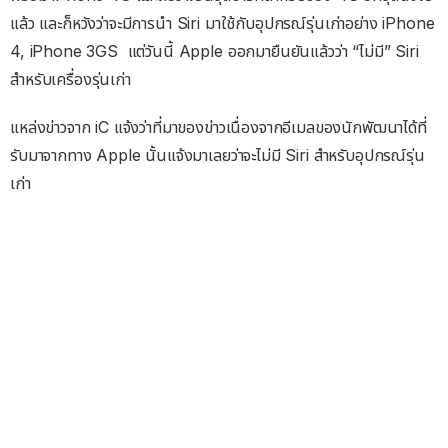
แล้ว และก็หวังว่าจะมีการนำ Siri มาใช้กับอุปกรณ์รุ่นเก่าอย่าง iPhone
4, iPhone 3GS แต่วันนี้ Apple ออกมายืนยันแล้วว่า “ไม่มี” Siri
สำหรับเครื่องรุ่นเก่า
แหล่งข่าวจาก iC แจ้งว่าที่มาของข่าวเนื่องจากอีเมลของนักพัฒนาได้ที่
รับมาจากทาง Apple นั้นแจ้งมาเลยว่าจะไม่มี Siri สำหรับอุปกรณ์รุ่น
เก่า