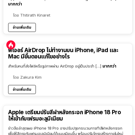
มากกว่า
โดย
Thitirath Kinaret
อ่านเพิ่มเติม
ฟีเจอร์ AirDrop ไม่ทำงานบน iPhone, iPad และ
Mac มีขั้นตอนแก้ไขอย่างไร
มากกว่า
สำหรับคนที่ส่งไฟล์หรือรูปภาพผ่าน AirDrop อยู่เป็นประจำ […]
โดย
Zakura Kim
อ่านเพิ่มเติม
Apple เตรียมปรับสีฝาหลังกระจก iPhone 18 Pro
ให้เข้ากับเฟรมอะลูมิเนียม
ข่าวลือล่าสุดเผย iPhone 18 Pro อาจปรับปรุงกระบวนการทำสีฝาหลังกระจก
เพื่อให้สีตรงกับเฟรมอะลูมิเนียมได้แนบเนียนขึ้น พร้อมปรับโครงสร้างภายในใหม่