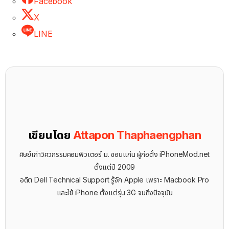
Facebook
X
LINE
เขียนโดย
Attapon Thaphaengphan
ศิษย์เก่าวิศวกรรมคอมพิวเตอร์ ม. ขอนแก่น ผู้ก่อตั้ง iPhoneMod.net
ตั้งแต่ปี 2009
อดีต Dell Technical Support รู้จัก ​Apple เพราะ Macbook Pro
และใช้ iPhone ตั้งแต่รุ่น 3G จนถึงปัจจุบัน