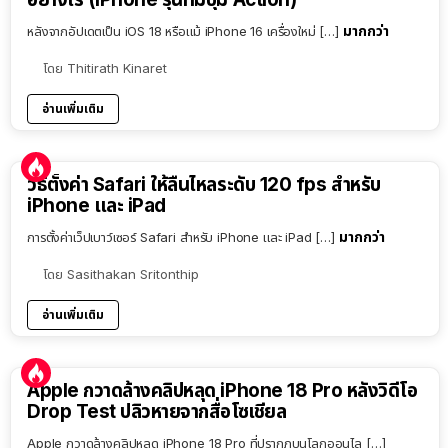
มากกว่า
หลังจากอัปเดตเป็น iOS 18 หรือแม้ iPhone 16 เครื่องใหม่ […]
โดย
Thitirath Kinaret
อ่านเพิ่มเติม
วิธีตั้งค่า Safari ให้ลื่นไหลระดับ 120 fps สำหรับ
iPhone และ iPad
มากกว่า
การตั้งค่าเว็ปเบาว์เซอร์ Safari สำหรับ iPhone และ iPad […]
โดย
Sasithakan Sritonthip
อ่านเพิ่มเติม
Apple กวาดล้างคลิปหลุด iPhone 18 Pro หลังวิดีโอ
Drop Test ปลิวหายจากสื่อโซเชียล
Apple กวาดล้างคลิปหลุด iPhone 18 Pro ที่ปรากฏบนโลกออนไล […]