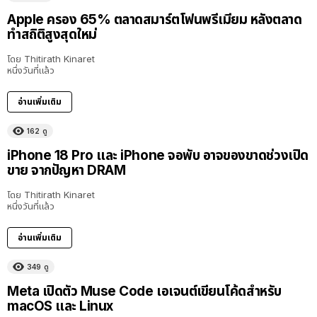
Apple ครอง 65% ตลาดสมาร์ตโฟนพรีเมียม หลังตลาด
ทำสถิติสูงสุดใหม่
โดย
Thitirath Kinaret
หนึ่งวันที่แล้ว
อ่านเพิ่มเติม
162
ดู
iPhone 18 Pro และ iPhone จอพับ อาจของขาดช่วงเปิด
ขาย จากปัญหา DRAM
โดย
Thitirath Kinaret
หนึ่งวันที่แล้ว
อ่านเพิ่มเติม
349
ดู
Meta เปิดตัว Muse Code เอเจนต์เขียนโค้ดสำหรับ
macOS และ Linux