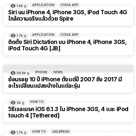
APPLICATION
CYDIA APP
1.6k
ดู
Siri บน iPhone 4, iPhone 3GS, iPod Touch 4G
ใกล้ความจริงแล้วด้วย Spire
APPLICATION
CYDIA APP
1.7k
ดู
ติดตั้ง Siri Dictation บน iPhone 4, iPhone 3GS,
iPod Touch 4G [JB]
IPHONE
NEWS
56.6k
ดู
ย้อนรอย 10 ปี iPhone ตั้งแต่ปี 2007 ถึง 2017 มี
อะไรเปลี่ยนแปลงบ้างในแต่ละรุ่น
HOW TO
2k
ดู
วิธีเจลเบรค iOS 6.1.3 ใน iPhone 3GS, 4 และ iPod
touch 4 [Tethered]
HOW TO
JAILBREAK
1.7k
ดู