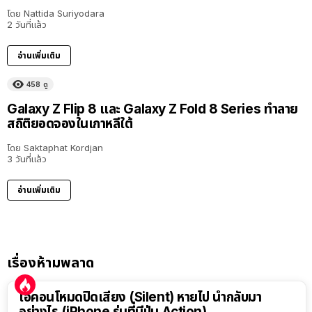
โดย
Nattida Suriyodara
2 วันที่แล้ว
อ่านเพิ่มเติม
458
ดู
Galaxy Z Flip 8 และ Galaxy Z Fold 8 Series ทำลาย
สถิติยอดจองในเกาหลีใต้
โดย
Saktaphat Kordjan
3 วันที่แล้ว
อ่านเพิ่มเติม
เรื่องห้ามพลาด
ไอคอนโหมดปิดเสียง (Silent) หายไป นำกลับมา
อย่างไร (iPhone รุ่นที่มีปุ่ม Action)