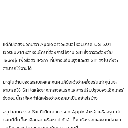
แต่ก็มีเสียงบอกมาว่า Apple อาจจะเสนอให้อัปเกรด iOS 5.0.1
เวอร์ชันพิเศษสำหรับใครที่ต้องการใช้งาน Siri ซึ่งอาจจะต้องจ่าย
19.99$ เพื่อซื้อตัว IPSW ที่มีการปรับปรุงและยัด Siri ลงไป ถึงจะ
สามารถใช้งานได้
มาดูในด้านของเจลเบรคและกันผมก็ยังหวังว่าเครื่องรุ่นเก่าๆนั้นจะ
สามารถใช้ Siri ได้หลังจากการเจลเบรคและการปรับปรุงของแฮ็กเกอร์
ซึ่งตอนนี้เราก็คงทำได้แค่รอว่าจะออกมาเป็นอย่างไรบ้าง
สรุป หากใครรอ Siri ที่เป็นทางการจาก Apple สำหรับเครื่องรุ่นเก่า
ตอนนี้นั้นก็คงเลือนลางหรือหาไม่ได้แล้ว ก็คงต้องรอเแสงจากปลายข
อบฟ้าของเหล่าเจลเบรคเกอร์แทนหละงานนี้