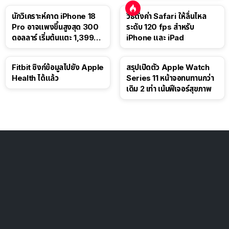
นักวิเคราะห์คาด iPhone 18
วิธีตั้งค่า Safari ให้ลื่นไหล
Pro อาจแพงขึ้นสูงสุด 300
ระดับ 120 fps สำหรับ
ดอลลาร์ เริ่มต้นแตะ 1,399
iPhone และ iPad
ดอลลาร์
Fitbit ซิงก์ข้อมูลไปยัง Apple
สรุปเปิดตัว Apple Watch
Health ได้แล้ว
Series 11 หน้าจอทนทานกว่า
เดิม 2 เท่า เน้นฟีเจอร์สุขภาพ