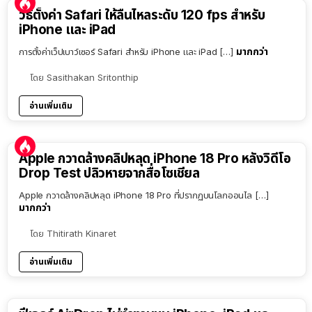
วิธีตั้งค่า Safari ให้ลื่นไหลระดับ 120 fps สำหรับ
iPhone และ iPad
มากกว่า
การตั้งค่าเว็ปเบาว์เซอร์ Safari สำหรับ iPhone และ iPad […]
โดย
Sasithakan Sritonthip
อ่านเพิ่มเติม
Apple กวาดล้างคลิปหลุด iPhone 18 Pro หลังวิดีโอ
Drop Test ปลิวหายจากสื่อโซเชียล
Apple กวาดล้างคลิปหลุด iPhone 18 Pro ที่ปรากฏบนโลกออนไล […]
มากกว่า
โดย
Thitirath Kinaret
อ่านเพิ่มเติม