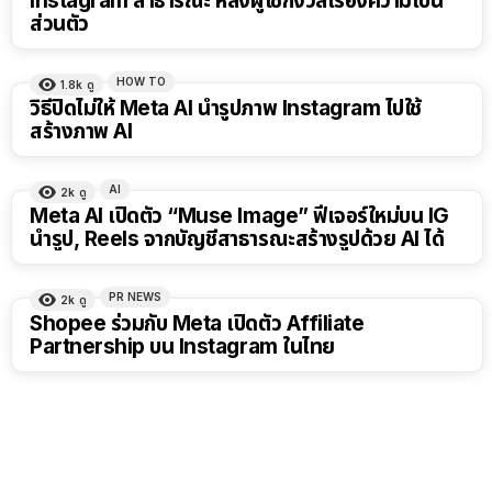
Instagram สาธารณะ หลังผู้ใช้กังวลเรื่องความเป็น
ส่วนตัว
HOW TO
1.8k
ดู
วิธีปิดไม่ให้ Meta AI นำรูปภาพ Instagram ไปใช้
สร้างภาพ AI
AI
2k
ดู
Meta AI เปิดตัว “Muse Image” ฟีเจอร์ใหม่บน IG
นำรูป, Reels จากบัญชีสาธารณะสร้างรูปด้วย AI ได้
PR NEWS
2k
ดู
Shopee ร่วมกับ Meta เปิดตัว Affiliate
Partnership บน Instagram ในไทย