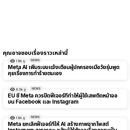
คุณอาจชอบเรื่องราวเหล่านี้
NEWS
1.8k
ดู
Meta AI เพิ่มระบบแจ้งเตือนผู้ปกครองเมื่อวัยรุ่นพูด
คุยเรื่องการทำร้ายตนเอง
NEWS
6.3k
ดู
EU ชี้ Meta ควรปิดฟีเจอร์ที่ทำให้ผู้ใช้เสพติดหน้าจอ
บน Facebook และ Instagram
NEWS
1.6k
ดู
Meta ยกเลิกฟีเจอร์ที่ให้ AI สร้างภาพจากโพสต์