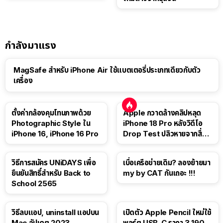
กำลังมาแรง
MagSafe สำหรับ iPhone Air ใช้แบตเตอรี่ประเภทเดียวกับตัว
เครื่อง
ตั้งค่ากล้องคุมโทนภาพด้วย
Apple กวาดล้างคลิปหลุด
Photographic Style ใน
iPhone 18 Pro หลังวิดีโอ
iPhone 16, iPhone 16 Pro
Drop Test ปลิวหายจากสื่อ
โซเชียล
วิธีการสมัคร UNiDAYS เพื่อ
เบื่อเครือข่ายเดิม? ลองย้ายมา
ยืนยันสิทธิ์สำหรับ Back to
my by CAT กันเถอะ !!!
School 2565
วิธีลบแอป, uninstall แอปบน
เปิดตัว Apple Pencil ใหม่ใช้
Mac อัปเดต 2023
พอร์ต USB-C ราคา 3,190