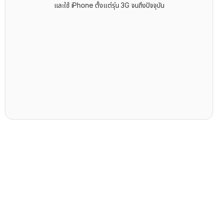
และใช้ iPhone ตั้งแต่รุ่น 3G จนถึงปัจจุบัน