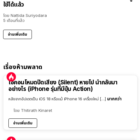
ใช้ได้แล้ว
โดย
Nattida Suriyodara
5 เดือนที่แล้ว
อ่านเพิ่มเติม
เรื่องห้ามพลาด
ไอคอนโหมดปิดเสียง (Silent) หายไป นำกลับมา
อย่างไร (iPhone รุ่นที่มีปุ่ม Action)
มากกว่า
หลังจากอัปเดตเป็น iOS 18 หรือแม้ iPhone 16 เครื่องใหม่ […]
โดย
Thitirath Kinaret
อ่านเพิ่มเติม