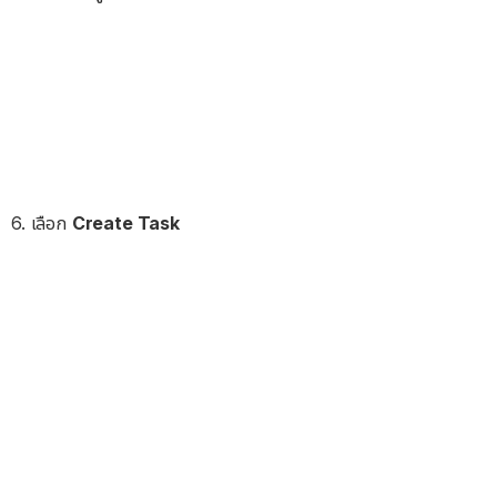
6. เลือก
Create Task