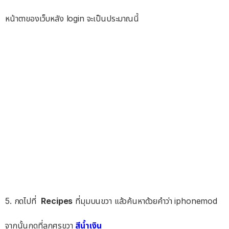
หน้าตาของเว็บหลัง login จะเป็นประมาณนี้
5. กดไปที่
Recipes
ที่มุมบนขวา แล้วค้นหาด้วยคำว่า iphonemod
จากนั้นกดที่ลูกศรขวา
สีน้ำเงิน