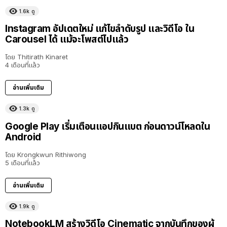
1.6k
ดู
Instagram อัปเดตใหม่ แก้ไขลำดับรูป และวิดีโอ ใน
Carousel ได้ แม้จะโพสต์ไปแล้ว
โดย
Thitirath Kinaret
4 เดือนที่แล้ว
อ่านเพิ่มเติม
1.3k
ดู
Google Play เริ่มเตือนแอปกินแบต ก่อนดาวน์โหลดใน
Android
โดย
Krongkwun Rithiwong
5 เดือนที่แล้ว
อ่านเพิ่มเติม
1.9k
ดู
NotebookLM สร้างวิดีโอ Cinematic จากบันทึกของผู้