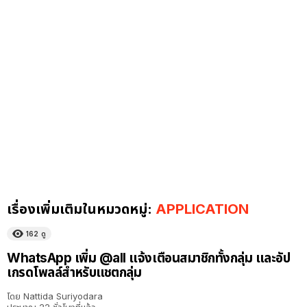
เรื่องเพิ่มเติมในหมวดหมู่:
APPLICATION
162
ดู
WhatsApp เพิ่ม @all แจ้งเตือนสมาชิกทั้งกลุ่ม และอัป
เกรดโพลล์สำหรับแชตกลุ่ม
โดย
Nattida Suriyodara
ประมาณ 22 ชั่วโมงที่แล้ว