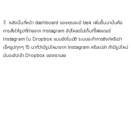
7. หลังนั้นที่หน้า dashboard ของคุณจะมี task เพิ่มขึ้นมานั่นคือ
การสั่งให้รูปที่ถ่ายจาก Instagram อัปโหลดไปเก็บที่โฟลเดอร์
Instagram ใน Dropbox แบบอัตโนมัติ ระบบจะทำการซิงก์หรือว่า
เช็ครูปทุกๆ 15 นาทีว่ามีรูปใหมาจาก Instagram หรือเปล่า ถ้ามีรูปใหม่
มันจะอัปเข้า Dropbox ของเราเลย