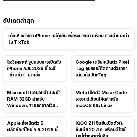
อัปเดตล่าสุด
เตือน! อย่าเอา iPhone แช่ตู้เย็น เพื่อระบายความร้อน ตามคำแนะนำ
ใน TikTok
สื่อวิเคราะห์ รูปแบบการเปิดตัว
Google เตรียมเปิดตัว Pixel
iPhone ก.ย. 2026 นี้ จะมี
Tag อุปกรณ์ติดตามตัวราคา
“ชีวิตชีวา” มากขึ้น
เดียวกับ AirTag
Microsoft แอบลบคำแนะนำ
Meta เปิดตัว Muse Code
RAM 32GB สำหรับ
เอเจนต์เขียนโค้ดสำหรับ
Windows 11 ออกจากเว็บตัว
macOS และ Linux
เอง
Apple จ่อเปิดตัว 5
iQOO Z11 ยืนยันเปิดตัวใน
ผลิตภัณฑ์ใหม่ ก.ย. 2026 นี้
อินเดีย 20 ส.ค. พร้อมดีไซน์
ใหม่ต่างจากรุ่นจีน