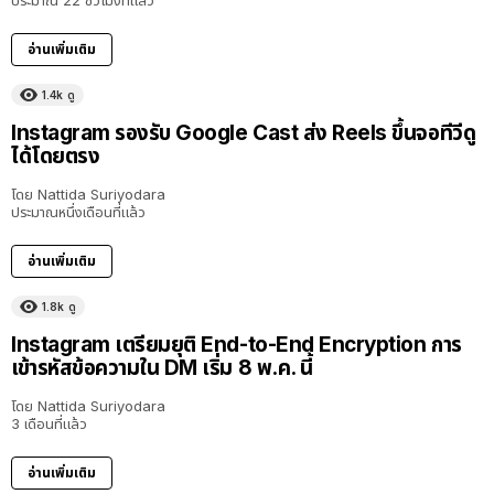
อ่านเพิ่มเติม
1.4k
ดู
Instagram รองรับ Google Cast ส่ง Reels ขึ้นจอทีวีดู
ได้โดยตรง
โดย
Nattida Suriyodara
ประมาณหนึ่งเดือนที่แล้ว
อ่านเพิ่มเติม
1.8k
ดู
Instagram เตรียมยุติ End-to-End Encryption การ
เข้ารหัสข้อความใน DM เริ่ม 8 พ.ค. นี้
โดย
Nattida Suriyodara
3 เดือนที่แล้ว
อ่านเพิ่มเติม