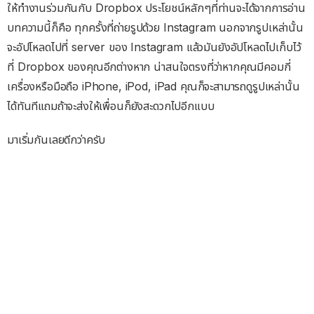
ให้ทำงานร่วมกันกับ Dropbox ประโยชน์หลักๆที่ท่านจะได้จากการอ่าน
บทความนี้ก็คือ ทุกครั้งที่ถ่ายรูปด้วย Instagram นอกจากรูปเหล่านั้น
จะอัปโหลดไปที่ server ของ Instagram แล้วมันยังอัปโหลดไปเก็บไว้
ที่ Dropbox ของคุณอีกต่างหาก น่าสนใจตรงที่ว่าหากคุณมีคอมกี่
เครื่องหรือมือถือ iPhone, iPod, iPad คุณก็จะสามารถดูรูปเหล่านั้น
ได้ทันทีแถมถ้าจะส่งให้เพื่อนก็ยังสะดวกไปอีกแบบ
มาเริ่มกันเลยดีกว่าครับ