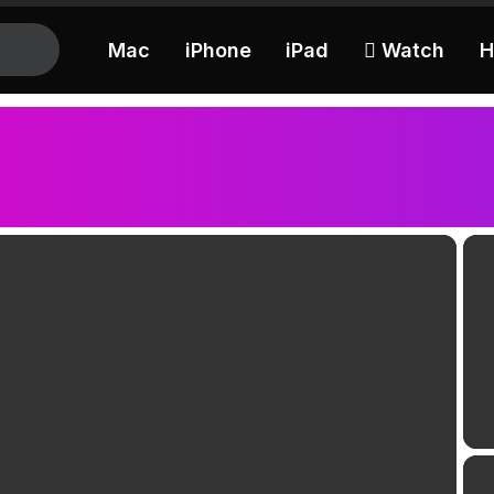
Mac
iPhone
iPad
 Watch
H