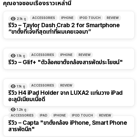
คุณอาจชอบเรื่องราวเหล่านี้
ACCESSORIES
IPHONE
IPOD TOUCH
REVIEW
2.1k
ดู
รีวิว – Taylor Dash Crab 2 for Smartphone
“ขาตั้งที่เจ๋งที่สุดเท่าที่ผมเคยเจอมา”
ACCESSORIES
IPHONE
REVIEW
1.1k
ดู
รีวิว – Glif+ "ตัวล็อคขาตั้งกล้องสารพัดประโยชน์"
ACCESSORIES
REVIEW
1.1k
ดู
รีวิว H4 iPad Holder จาก LUXA2 แท่นวาง iPad
อะลูมิเนียมเนื้อดี
1.2k
ดู
ACCESSORIES
IPAD
IPHONE
IPOD TOUCH
REVIEW
รีวิว – Capta "ขาตั้งกล้อง iPhone, Smart Phone
สารพัดนึก"