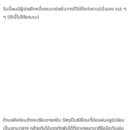
วันนี้ผมมีผู้ช่วยอีกหนึ่งคนมาช่วยในการรีวิวได้แก่บราวน์นั่นเอง แปะ ๆ
ๆ (ตัวนี้ไม่ได้แถมนะ)
ด้านหลังค่อนข้างจะเรียบงายครับ วัสดุเป็นซิลิโคนที่มีอแผ่นอลูมิเนียม
เป็นแกนกลาง คล้ายกับไม้บรรทัดพับได้ที่เราเคยเอามาตีข้อมือกันเล่น