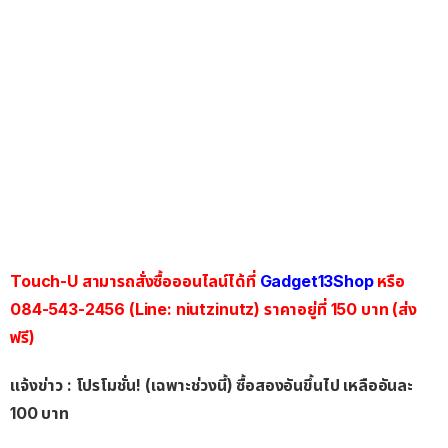
Touch-U สามารถสั่งซื้อออนไลน์ได้ที่
Gadget13Shop
หรือ
084-543-2456 (Line: niutzinutz) ราคาอยู่ที่ 150 บาท (ส่ง
ฟรี)
แจ้งข่าว : โปรโมชั่น! (เฉพาะช่วงนี้) ซื้อสองอันขึ้นไป เหลืออันละ
100 บาท