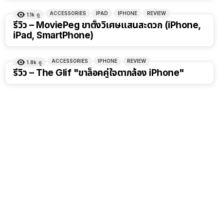
ACCESSORIES
IPAD
IPHONE
REVIEW
1.1k
ดู
รีวิว – MoviePeg ขาตั้งวิเศษแสนสะดวก (iPhone,
iPad, SmartPhone)
ACCESSORIES
IPHONE
REVIEW
1.8k
ดู
รีวิว – The Glif "ขาล็อคคู่ใจตากล้อง iPhone"