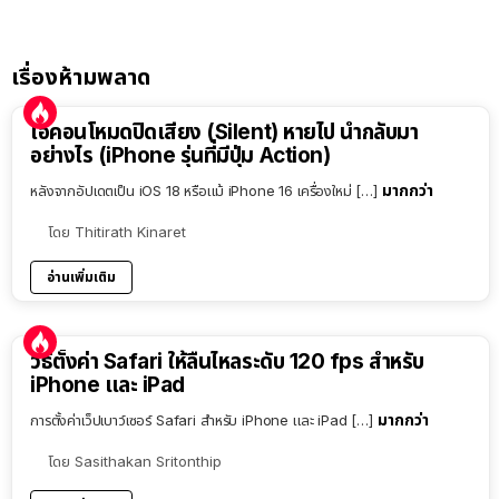
เรื่องห้ามพลาด
ไอคอนโหมดปิดเสียง (Silent) หายไป นำกลับมา
อย่างไร (iPhone รุ่นที่มีปุ่ม Action)
มากกว่า
หลังจากอัปเดตเป็น iOS 18 หรือแม้ iPhone 16 เครื่องใหม่ […]
โดย
Thitirath Kinaret
อ่านเพิ่มเติม
วิธีตั้งค่า Safari ให้ลื่นไหลระดับ 120 fps สำหรับ
iPhone และ iPad
มากกว่า
การตั้งค่าเว็ปเบาว์เซอร์ Safari สำหรับ iPhone และ iPad […]
โดย
Sasithakan Sritonthip