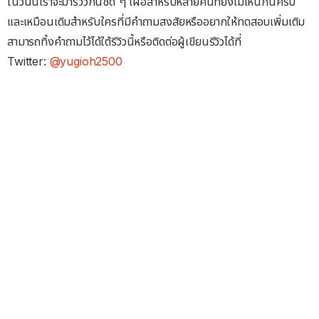
ในวันนี้เราจะมารีวิวกันชัด ๆ เผื่อสำหรับหลายคนที่ยังไม่เห็นกันครับ
และเหมือนเดิมสำหรับใครที่มีคำถามสงสัยหรืออยากให้ทดสอบเพิ่มเติม
สามารถทิ้งคำถามไว้ได้ใต้รีวิวนี้หรือติดต่อผู้เขียนรีวิวได้ที่
Twitter:
@yugioh2500