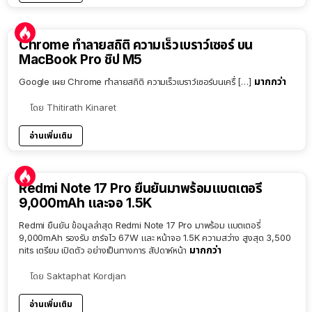
Chrome ทำลายสถิติ ความเร็วเบราว์เซอร์ บน
MacBook Pro ชิป M5
มากกว่า
Google เผย Chrome ทำลายสถิติ ความเร็วเบราว์เซอร์บนเครื่ […]
โดย
Thitirath Kinaret
อ่านเพิ่มเติม
Redmi Note 17 Pro ยืนยันมาพร้อมแบตเตอรี่
9,000mAh และจอ 1.5K
Redmi ยืนยัน ข้อมูลล่าสุด Redmi Note 17 Pro มาพร้อม แบตเตอรี่
9,000mAh รองรับ ชาร์จไว 67W และ หน้าจอ 1.5K ความสว่าง สูงสุด 3,500
มากกว่า
nits เตรียม เปิดตัว อย่างเป็นทางการ สัปดาห์หน้า
โดย
Saktaphat Kordjan
อ่านเพิ่มเติม