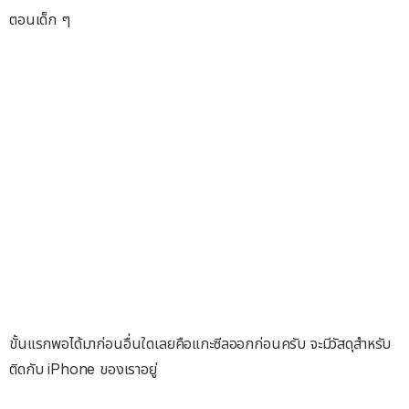
ตอนเด็ก ๆ
ขั้นแรกพอได้มาก่อนอื่นใดเลยคือแกะซีลออกก่อนครับ จะมีวัสดุสำหรับ
ติดกับ iPhone ของเราอยู่