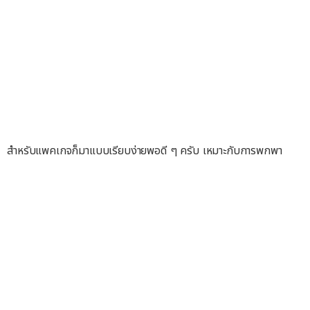
สำหรับแพคเกจก็มาแบบเรียบง่ายพอดี ๆ ครับ เหมาะกับการพกพา