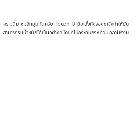
คราวนี้มาชมอีกมุมกันครับ Touch-U มีขาตั้งถึงสองขาจึงทำให้มัน
สามารถรับน้ำหนักได้เป็นอย่างดี โดยที่ไม่กระทบกระเทือนเวลาใช้งาน