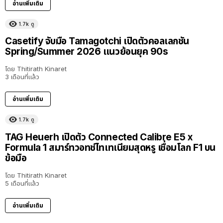
อ่านเพิ่มเติม
1.7k
ดู
Casetify จับมือ Tamagotchi เปิดตัวคอลเลกชัน
Spring/Summer 2026 แนวย้อนยุค 90s
โดย
Thitirath Kinaret
3 เดือนที่แล้ว
อ่านเพิ่มเติม
1.7k
ดู
TAG Heuerh เปิดตัว Connected Calibre E5 x
Formula 1 สมาร์ทวอทช์ไทเทเนียมสุดหรู เชื่อมโลก F1 บน
ข้อมือ
โดย
Thitirath Kinaret
5 เดือนที่แล้ว
อ่านเพิ่มเติม