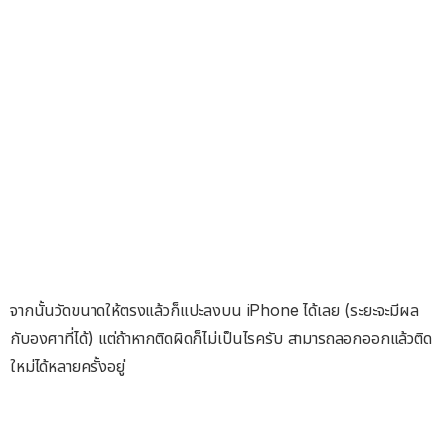
จากนั้นวัดขนาดให้ตรงแล้วก็แปะลงบน iPhone ได้เลย (ระยะจะมีผล
กับองศาที่ได้) แต่ถ้าหากติดผิดก็ไม่เป็นไรครับ สามารถลอกออกแล้วติด
ใหม่ได้หลายครั้งอยู่