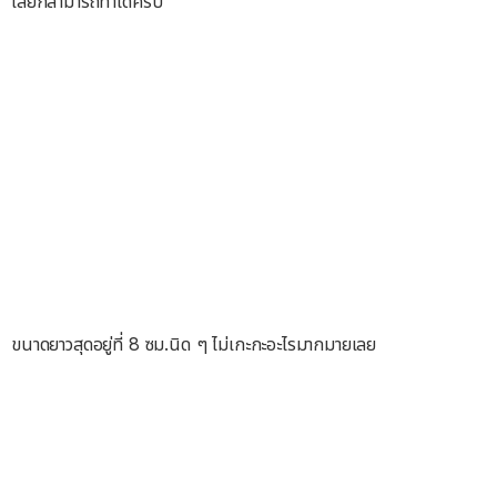
เลยก็สามารถทำได้ครับ
ขนาดยาวสุดอยู่ที่ 8 ซม.นิด ๆ ไม่เกะกะอะไรมากมายเลย