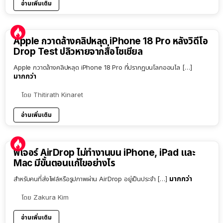
อ่านเพิ่มเติม
Apple กวาดล้างคลิปหลุด iPhone 18 Pro หลังวิดีโอ
Drop Test ปลิวหายจากสื่อโซเชียล
Apple กวาดล้างคลิปหลุด iPhone 18 Pro ที่ปรากฏบนโลกออนไล […]
มากกว่า
โดย
Thitirath Kinaret
อ่านเพิ่มเติม
ฟีเจอร์ AirDrop ไม่ทำงานบน iPhone, iPad และ
Mac มีขั้นตอนแก้ไขอย่างไร
มากกว่า
สำหรับคนที่ส่งไฟล์หรือรูปภาพผ่าน AirDrop อยู่เป็นประจำ […]
โดย
Zakura Kim
อ่านเพิ่มเติม