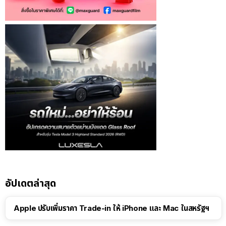
อัปเดตล่าสุด
Apple ปรับเพิ่มราคา Trade-in ให้ iPhone และ Mac ในสหรัฐฯ