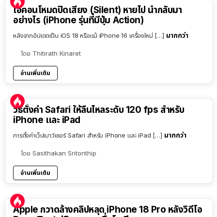
ไอคอนโหมดปิดเสียง (Silent) หายไป นำกลับมา
อย่างไร (iPhone รุ่นที่มีปุ่ม Action)
มากกว่า
หลังจากอัปเดตเป็น iOS 18 หรือแม้ iPhone 16 เครื่องใหม่ […]
โดย
Thitirath Kinaret
อ่านเพิ่มเติม
วิธีตั้งค่า Safari ให้ลื่นไหลระดับ 120 fps สำหรับ
iPhone และ iPad
มากกว่า
การตั้งค่าเว็ปเบาว์เซอร์ Safari สำหรับ iPhone และ iPad […]
โดย
Sasithakan Sritonthip
อ่านเพิ่มเติม
Apple กวาดล้างคลิปหลุด iPhone 18 Pro หลังวิดีโอ