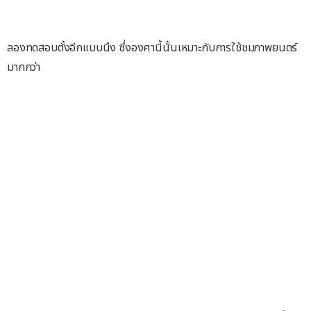
ลองทดสอบตั้งอีกแบบนึง ซึ่งองศานี้นั้นเหมาะกับการใช้ชมภาพยนตร์
มากกว่า