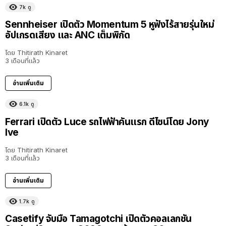
7k
ดู
Sennheiser เปิดตัว Momentum 5 หูฟังไร้สายรุ่นใหม่
อัปเกรดเสียง และ ANC เต็มพิกัด
โดย
Thitirath Kinaret
3 เดือนที่แล้ว
อ่านเพิ่มเติม
6.1k
ดู
Ferrari เปิดตัว Luce รถไฟฟ้าคันแรก ดีไซน์โดย Jony
Ive
โดย
Thitirath Kinaret
3 เดือนที่แล้ว
อ่านเพิ่มเติม
1.7k
ดู
Casetify จับมือ Tamagotchi เปิดตัวคอลเลกชัน