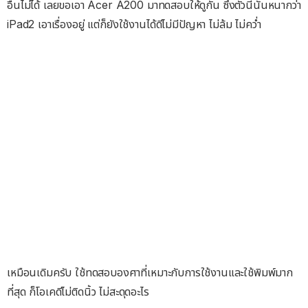
อื่นไม่ได้ เลยขอเอา Acer A200 มาทดสอบให้ดูกัน ซึ่งตัวนี้นั้นหนากว่า
iPad2 เอาเรื่องอยู่ แต่ก็ยังใช้งานได้ดีไม่มีปัญหา ไม่ล้ม ไม่คว่ำ
เหมือนเดิมครับ ใช้ทดสอบองศาที่เหมาะกับการใช้งานและใช้พิมพ์มาก
ที่สุด ก็โอเคดีไม่ติดนิ้ว ไม่สะดุดอะไร