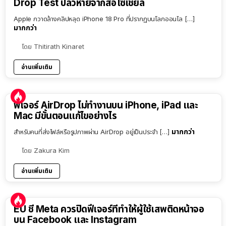
Drop Test ปลิวหายจากสื่อโซเชียล
Apple กวาดล้างคลิปหลุด iPhone 18 Pro ที่ปรากฏบนโลกออนไล […]
มากกว่า
โดย
Thitirath Kinaret
อ่านเพิ่มเติม
ฟีเจอร์ AirDrop ไม่ทำงานบน iPhone, iPad และ
Mac มีขั้นตอนแก้ไขอย่างไร
มากกว่า
สำหรับคนที่ส่งไฟล์หรือรูปภาพผ่าน AirDrop อยู่เป็นประจำ […]
โดย
Zakura Kim
อ่านเพิ่มเติม
EU ชี้ Meta ควรปิดฟีเจอร์ที่ทำให้ผู้ใช้เสพติดหน้าจอ
บน Facebook และ Instagram