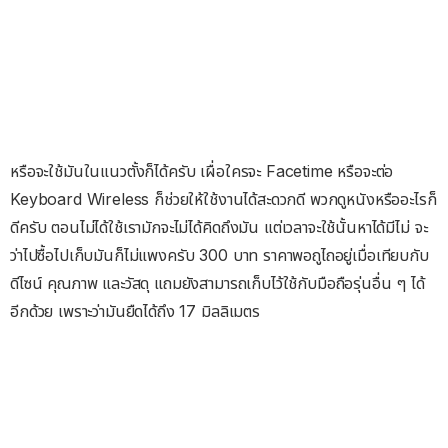
หรือจะใช้มันในแนวตั้งก็ได้ครับ เผื่อใครจะ Facetime หรือจะต่อ
Keyboard Wireless ก็ช่วยให้ใช้งานได้สะดวกดี พวกดูหนังหรืออะไรก็
ดีครับ ตอนไม่ได้ใช้เรามักจะไม่ได้คิดถึงมัน แต่เวลาจะใช้นั้นหาได้มีไม่ จะ
ว่าไปซื้อไปเก็บมันก็ไม่แพงครับ 300 บาท ราคาพอถูไถอยู่เมื่อเทียบกับ
ดีไซน์ คุณภาพ และวัสดุ แถมยังสามารถเก็บไว้ใช้กับมือถือรุ่นอื่น ๆ ได้
อีกด้วย เพราะว่ามันยืดได้ถึง 17 มิลลิเมตร