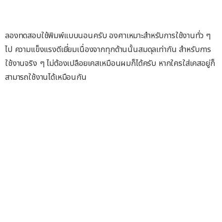
ลองทดสอบใช้พิมพ์แบบนอนครับ องศาเหมาะสำหรับการใช้งานทั่ว ๆ
ไป ความแข็งแรงดีเยี่ยมเนื่องจากทุกด้านนั้นสมดุลเท่ากัน สำหรับการ
ใช้งานจริง ๆ ไม่ต้องเปลือยเคสเหมือนผมก็ได้ครับ หากใครใส่เคสอยู่ก็
สามารถใช้งานได้เหมือนกัน