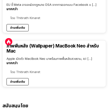
EU ชี้ Meta อาจละเมิดกฎหมาย DSA จากการออกแบบ Facebook แ […]
มากกว่า
โดย
Thitirath Kinaret
อ่านเพิ่มเติม
ภาพพื้นหลัง (Wallpaper) MacBook Neo สำหรับ
Mac
Apple เปิดตัว MacBook Neo มาพร้อมภาพพื้นหลังสวยงาม, icl […]
มากกว่า
โดย
Thitirath Kinaret
อ่านเพิ่มเติม
สนับสนุนโดย