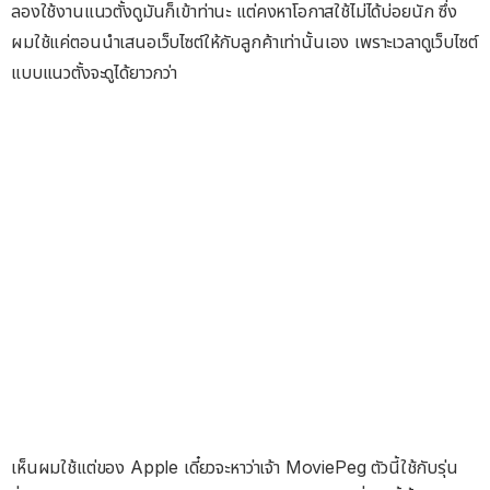
ลองใช้งานแนวตั้งดูมันก็เข้าท่านะ แต่คงหาโอกาสใช้ไม่ได้บ่อยนัก ซึ่ง
ผมใช้แค่ตอนนำเสนอเว็บไซต์ให้กับลูกค้าเท่านั้นเอง เพราะเวลาดูเว็บไซต์
แบบแนวตั้งจะดูได้ยาวกว่า
เห็นผมใช้แต่ของ Apple เดี๋ยวจะหาว่าเจ้า MoviePeg ตัวนี้ใช้กับรุ่น