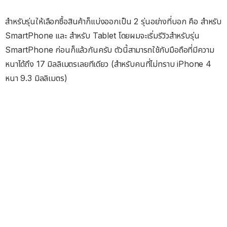
สำหรับรุ่นให้เลือกซื้อสินค้าก็แบ่งออกเป็น 2 รุ่นอย่างที่บอก คือ สำหรับ
SmartPhone และ สำหรับ Tablet โดยผมจะเริ่มรีวิวสำหรับรุ่น
SmartPhone ก่อนก็แล้วกันครับ ตัวนี้สามารถใช้กับมือถือที่มีความ
หนาได้ถึง 17 มิลลิเมตรเลยทีเดียว (สำหรับคนที่ไม่ทราบ iPhone 4
หนา 9.3 มิลลิเมตร)