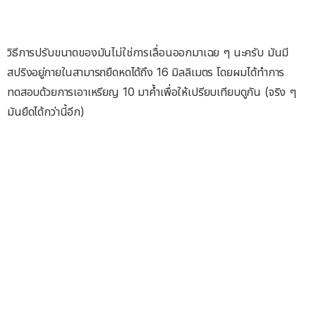
วิธีการปรับขนาดของมันไม่ใช่การเลื่อนออกมาเฉย ๆ นะครับ มันมี
สปริงอยู่ภายในสามารถยืดหดได้ถึง 16 มิลลิเมตร โดยผมได้ทำการ
ทดสอบด้วยการเอาเหรียญ 10 มาค้ำเพื่อให้เปรียบเทียบดูกัน (จริง ๆ
มันยืดได้กว่านี้อีก)