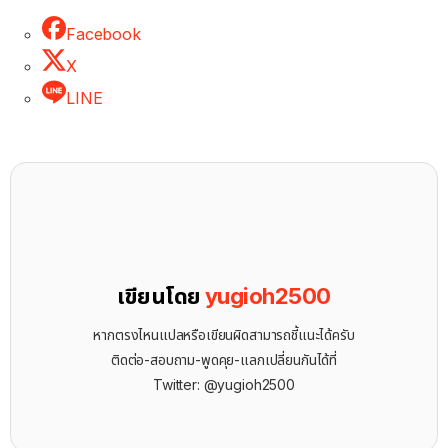
Facebook
X
LINE
เขียนโดย
yugioh2500
หากตรงไหนแปลหรือเขียนผิดสามารถชี้แนะได้ครับ
ติดต่อ-สอบถาม-พูดคุย-แลกเปลี่ยนกันได้ที่
Twitter: @yugioh2500