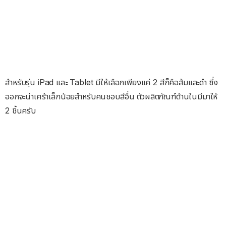
สำหรับรุ่น iPad และ Tablet มีให้เลือกเพียงแค่ 2 สีก็คือส้มและดำ ซึ่ง
ออกจะน่าเศร้าเล็กน้อยสำหรับคนชอบสีอื่น ตัวผลิตภัณฑ์ด้านในมีมาให้
2 ชิ้นครับ