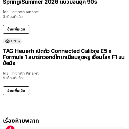
Spring/Summer 2026 แนวย้อนยุค 90s
โดย
Thitirath Kinaret
3 เดือนที่แล้ว
อ่านเพิ่มเติม
1.7k
ดู
TAG Heuerh เปิดตัว Connected Calibre E5 x
Formula 1 สมาร์ทวอทช์ไทเทเนียมสุดหรู เชื่อมโลก F1 บน
ข้อมือ
โดย
Thitirath Kinaret
5 เดือนที่แล้ว
อ่านเพิ่มเติม
เรื่องห้ามพลาด