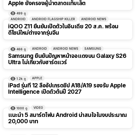
Apple ยังครองผู้นำตลาดแท็บเล็ต
499
ดู
ANDROID
ANDROID FLAGSHIP KILLER
ANDROID NEWS
iQOO Z11 ยืนยันเปิดตัวในอินเดีย 20 ส.ค. พร้อม
ดีไซน์ใหม่ต่างจากรุ่นจีน
ANDROID
ANDROID NEWS
SAMSUNG
466
ดู
Samsung ยืนยันปัญหาหน้าจอแดงบน Galaxy S26
Ultra ไม่เกี่ยวกับฮาร์ดแวร์
APPLE
1.2k
ดู
iPad รุ่นที่ 12 ลืออัปเกรดชิป A18/A19 รองรับ Apple
Intelligence เปิดตัวต้นปี 2027
VIDEO
1000
ดู
22:50
แนะนำ 5 สมาร์ตโฟน Android น่าสนใจในงบประมาณ
20,000 บาท