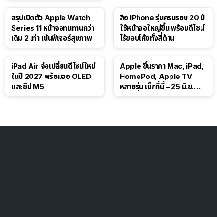
สรุปเปิดตัว Apple Watch
ลือ iPhone รุ่นครบรอบ 20 ปี
Series 11 หน้าจอทนทานกว่า
ใช้หน้าจอใหญ่ขึ้น พร้อมดีไซน์
เดิม 2 เท่า เน้นฟีเจอร์สุขภาพ
ไร้ขอบโค้งทั้งสี่ด้าน
iPad Air จ่อเปลี่ยนดีไซน์ใหม่
Apple ขึ้นราคา Mac, iPad,
ในปี 2027 พร้อมจอ OLED
HomePod, Apple TV
และชิป M5
หลายรุ่น เช็กที่นี่ – 25 มิ.ย.
2026