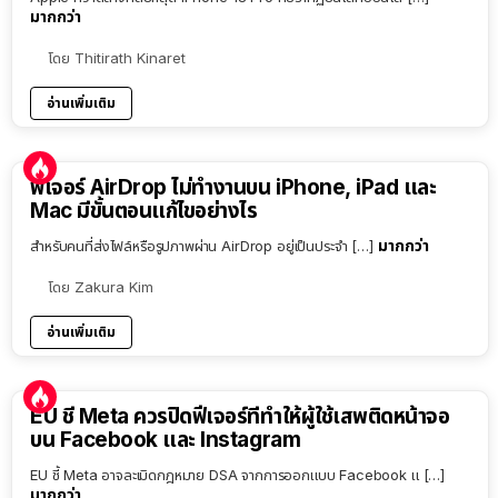
มากกว่า
โดย
Thitirath Kinaret
อ่านเพิ่มเติม
ฟีเจอร์ AirDrop ไม่ทำงานบน iPhone, iPad และ
Mac มีขั้นตอนแก้ไขอย่างไร
มากกว่า
สำหรับคนที่ส่งไฟล์หรือรูปภาพผ่าน AirDrop อยู่เป็นประจำ […]
โดย
Zakura Kim
อ่านเพิ่มเติม
EU ชี้ Meta ควรปิดฟีเจอร์ที่ทำให้ผู้ใช้เสพติดหน้าจอ
บน Facebook และ Instagram
EU ชี้ Meta อาจละเมิดกฎหมาย DSA จากการออกแบบ Facebook แ […]
มากกว่า