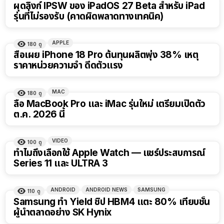
ผุดลิงก์ IPSW ของ iPadOS 27 Beta สำหรับ iPad
รุ่นที่ไม่รองรับ (คาดผิดพลาดทางเทคนิค)
APPLE
180
ดู
สื่อเผย iPhone 18 Pro ต้นทุนผลิตพุ่ง 38% เหตุ
ราคาหน่วยความจำ ดีดตัวแรง
MAC
180
ดู
ลือ MacBook Pro และ iMac รุ่นใหม่ เตรียมเปิดตัว
ต.ค. 2026 นี้
VIDEO
100
ดู
15:01
ทำไมถึงเลือกใช้ Apple Watch — แชร์ประสบการณ์
Series 11 และ ULTRA 3
ANDROID
ANDROID NEWS
SAMSUNG
110
ดู
Samsung ทำ Yield ชิป HBM4 แตะ 80% เทียบชั้น
ผู้นำตลาดอย่าง SK Hynix