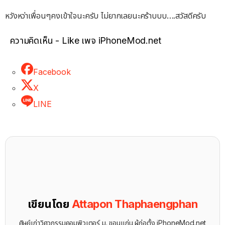
หวังหว่าเพื่อนๆคงเข้าใจนะครับ ไม่ยากเลยนะคร้าบบบ….สวัสดีครับ
ความคิดเห็น - Like เพจ iPhoneMod.net
Facebook
X
LINE
เขียนโดย
Attapon Thaphaengphan
ศิษย์เก่าวิศวกรรมคอมพิวเตอร์ ม. ขอนแก่น ผู้ก่อตั้ง iPhoneMod.net