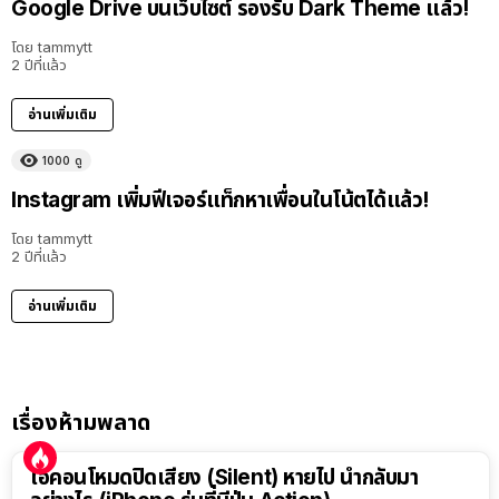
Google Drive บนเว็บไซต์ รองรับ Dark Theme แล้ว!
โดย
tammytt
2 ปีที่แล้ว
อ่านเพิ่มเติม
1000
ดู
Instagram เพิ่มฟีเจอร์แท็กหาเพื่อนในโน้ตได้แล้ว!
โดย
tammytt
2 ปีที่แล้ว
อ่านเพิ่มเติม
เรื่องห้ามพลาด
ไอคอนโหมดปิดเสียง (Silent) หายไป นำกลับมา