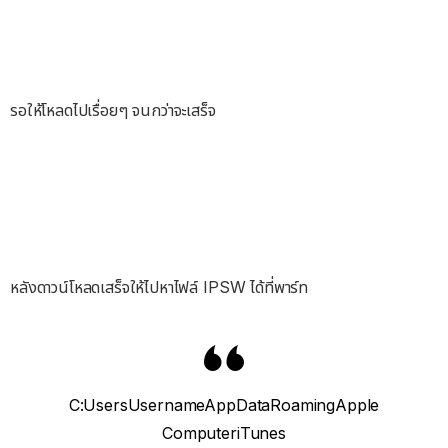
รอให้โหลดไปเรื่อยๆ จนกว่าจะเสร็จ
หลังดาวน์โหลดเสร็จให้ไปหาไฟล์ IPSW ได้ที่พาร์ท
C:UsersUsernameAppDataRoamingApple
ComputeriTunes