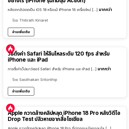
อย่างไร (iPhone รุ่นที่มีปุ่ม Action)
มากกว่า
หลังจากอัปเดตเป็น iOS 18 หรือแม้ iPhone 16 เครื่องใหม่ […]
โดย
Thitirath Kinaret
อ่านเพิ่มเติม
วิธีตั้งค่า Safari ให้ลื่นไหลระดับ 120 fps สำหรับ
iPhone และ iPad
มากกว่า
การตั้งค่าเว็ปเบาว์เซอร์ Safari สำหรับ iPhone และ iPad […]
โดย
Sasithakan Sritonthip
อ่านเพิ่มเติม
Apple กวาดล้างคลิปหลุด iPhone 18 Pro หลังวิดีโอ
Drop Test ปลิวหายจากสื่อโซเชียล
Apple กวาดล้างคลิปหลุด iPhone 18 Pro ที่ปรากฏบนโลกออนไล […]