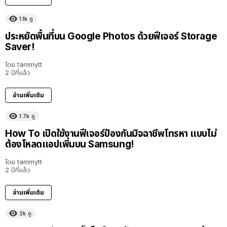
1.1k
ดู
ประหยัดพื้นที่บน Google Photos ด้วยฟีเจอร์ Storage
Saver!
โดย
tammytt
2 ปีที่แล้ว
อ่านเพิ่มเติม
1.7k
ดู
How To เปิดใช้งานฟีเจอร์ป้องกันมิจฉาชีพโทรหา แบบไม่
ต้องโหลดแอปเพิ่มบน Samsung!
โดย
tammytt
2 ปีที่แล้ว
อ่านเพิ่มเติม
2k
ดู