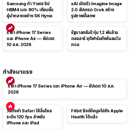
Samsung ทำ Yield ชิป
xAI เปิดตัว Imagine Image
HBM4 แตะ 80% เทียบชั้น
2.0 อัปเกรด Grok สร้าง
ผู้นำตลาดอย่าง SK Hynix
รูปภาพขั้นเทพ
ราคา iPhone 17 Series
รัฐบาลทรัมป์ ทุ่ม 1.2 พันล้าน
และ iPhone Air — อัปเดต
ดอลลาร์ ยุติฟาร์มกังหันลมใน
10 ส.ค. 2026
ทะเล
กำลังมาแรง
ราคา iPhone 17 Series และ iPhone Air — อัปเดต 10 ส.ค.
2026
วิธีตั้งค่า Safari ให้ลื่นไหล
Fitbit ซิงก์ข้อมูลไปยัง Apple
ระดับ 120 fps สำหรับ
Health ได้แล้ว
iPhone และ iPad