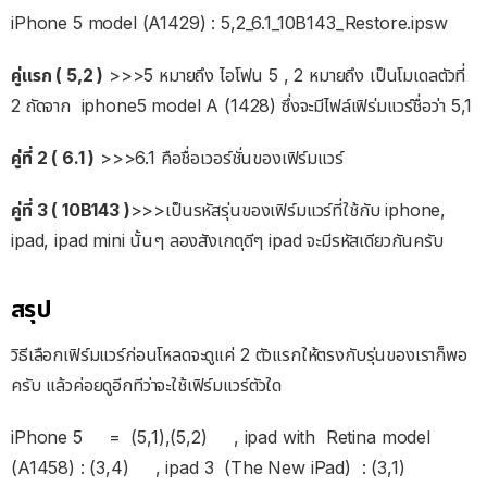
iPhone 5 model (A1429) : 5,2_6.1_10B143_Restore.ipsw
คู่แรก ( 5,2 )
>>>5 หมายถึง ไอโฟน 5 , 2 หมายถึง เป็นโมเดลตัวที่
2 ถัดจาก iphone5 model A (1428) ซึ่งจะมีไฟล์เฟิร่มแวร์ชื่อว่า 5,1
คู่ที่ 2 ( 6.1 )
>>>6.1 คือชื่อเวอร์ชั่นของเฟิร์มแวร์
คู่ที่ 3 ( 10B143 )
>>>เป็นรหัสรุ่นของเฟิร์มแวร์ที่ใช้กับ iphone,
ipad, ipad mini นั้นๆ ลองสังเกตุดีๆ ipad จะมีรหัสเดียวกันครับ
สรุป
วิธีเลือกเฟิร์มแวร์ก่อนโหลดจะดูแค่ 2 ตัวแรกให้ตรงกับรุ่นของเราก็พอ
ครับ แล้วค่อยดูอีกทีว่าจะใช้เฟิร์มแวร์ตัวใด
iPhone 5 = (5,1),(5,2) , ipad with Retina model
(A1458) : (3,4) , ipad 3 (The New iPad) : (3,1)