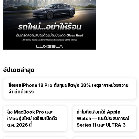
อัปเดตล่าสุด
สื่อเผย iPhone 18 Pro ต้นทุนผลิตพุ่ง 38% เหตุราคาหน่วยความ
จำ ดีดตัวแรง
15:01
ลือ MacBook Pro และ
ทำไมถึงเลือกใช้ Apple
iMac รุ่นใหม่ เตรียมเปิดตัว
Watch — แชร์ประสบการณ์
ต.ค. 2026 นี้
Series 11 และ ULTRA 3