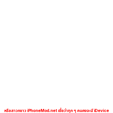
หรือสาวกชาว iPhoneMod.net เชื่อว่าทุก ๆ คนคงจะมี iDevice