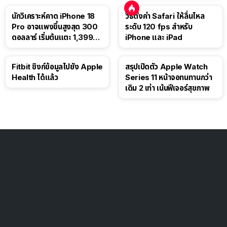
นักวิเคราะห์คาด iPhone 18
วิธีตั้งค่า Safari ให้ลื่นไหล
Pro อาจแพงขึ้นสูงสุด 300
ระดับ 120 fps สำหรับ
ดอลลาร์ เริ่มต้นแตะ 1,399
iPhone และ iPad
ดอลลาร์
Fitbit ซิงก์ข้อมูลไปยัง Apple
สรุปเปิดตัว Apple Watch
Health ได้แล้ว
Series 11 หน้าจอทนทานกว่า
เดิม 2 เท่า เน้นฟีเจอร์สุขภาพ