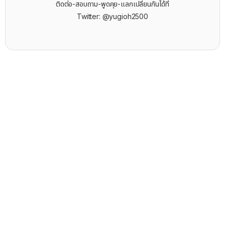
ติดต่อ-สอบถาม-พูดคุย-แลกเปลี่ยนกันได้ที่
Twitter: @yugioh2500