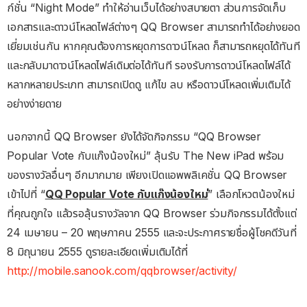
ก์ชั่น “Night Mode” ทำให้อ่านเว็บได้อย่างสบายตา ส่วนการจัดเก็บ
เอกสารและดาวน์โหลดไฟล์ต่างๆ QQ Browser สามารถทำได้อย่างยอด
เยี่ยมเช่นกัน หากคุณต้องการหยุดการดาวน์โหลด ก็สามารถหยุดได้ทันที
และกลับมาดาวน์โหลดไฟล์เดิมต่อได้ทันที รองรับการดาวน์โหลดไฟล์ได้
หลากหลายประเภท สามารถเปิดดู แก้ไข ลบ หรือดาวน์โหลดเพิ่มเติมได้
อย่างง่ายดาย
นอกจากนี้ QQ Browser ยังได้จัดกิจกรรม “QQ Browser
Popular Vote กับแก๊งน้องใหม่” ลุ้นรับ The New iPad พร้อม
ของรางวัลอื่นๆ อีกมากมาย เพียงเปิดแอพพลิเคชั่น QQ Browser
เข้าไปที่ “
QQ Popular Vote กับแก๊งน้องใหม่
” เลือกโหวตน้องใหม่
ที่คุณถูกใจ แล้วรอลุ้นรางวัลจาก QQ Browser ร่วมกิจกรรมได้ตั้งแต่
24 เมษายน – 20 พฤษภาคน 2555 และจะประกาศรายชื่อผู้โชคดีวันที่
8 มิถุนายน 2555 ดูรายละเอียดเพิ่มเติมได้ที่
http://mobile.sanook.com/qqbrowser/activity/