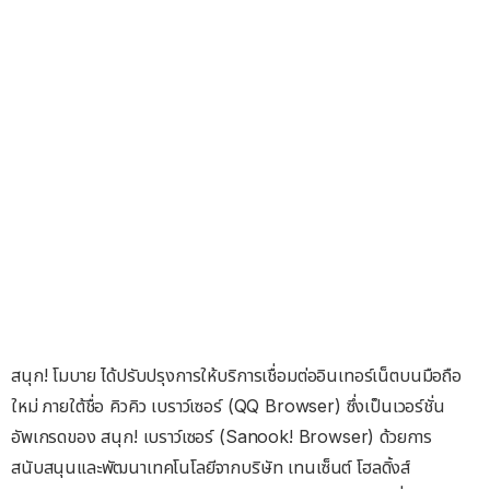
สนุก! โมบาย ได้ปรับปรุงการให้บริการเชื่อมต่ออินเทอร์เน็ตบนมือถือ
ใหม่ ภายใต้ชื่อ คิวคิว เบราว์เซอร์ (QQ Browser) ซึ่งเป็นเวอร์ชั่น
อัพเกรดของ สนุก! เบราว์เซอร์ (Sanook! Browser) ด้วยการ
สนับสนุนและพัฒนาเทคโนโลยีจากบริษัท เทนเซ็นต์ โฮลดิ้งส์