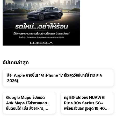
อัปเดตล่าสุด
ลือ! Apple อาจขึ้นราคา iPhone 17 เร็วสุดวันจันทร์นี้ (10 ส.ค.
2026)
Google Maps อัปเกรด
ทรู 5G เปิดจอง HUAWEI
Ask Maps ให้ทำงานหลาย
Pura 90s Series 5G+
ขั้นตอนได้ เช่น สั่งอาหาร,
พร้อมส่วนลดสูงสุด 19,400
ติดตามขนส่งสาธารณะ
บาท