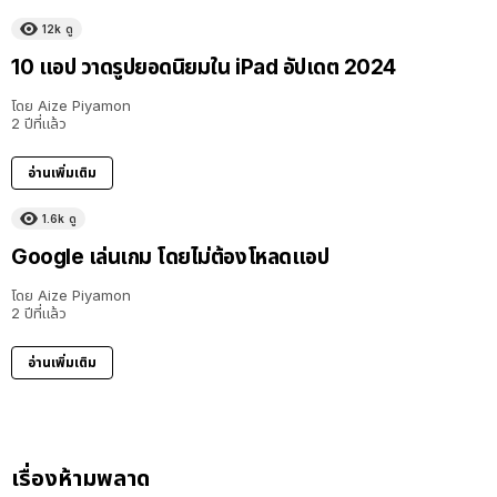
12k
ดู
10 แอป วาดรูปยอดนิยมใน iPad อัปเดต 2024
โดย
Aize Piyamon
2 ปีที่แล้ว
อ่านเพิ่มเติม
1.6k
ดู
Google เล่นเกม โดยไม่ต้องโหลดแอป
โดย
Aize Piyamon
2 ปีที่แล้ว
อ่านเพิ่มเติม
เรื่องห้ามพลาด