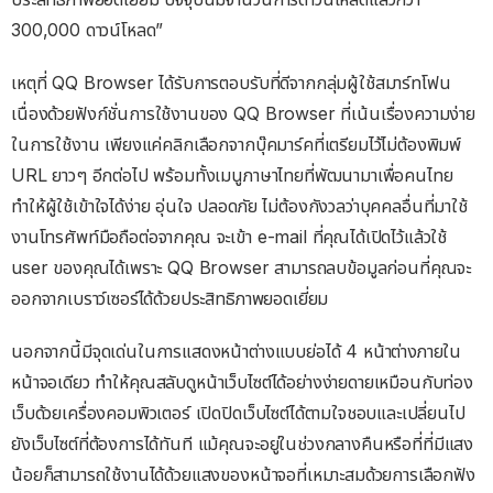
300,000 ดาวน์โหลด”
เหตุที่ QQ Browser ได้รับการตอบรับที่ดีจากกลุ่มผู้ใช้สมาร์ทโฟน
เนื่องด้วยฟังก์ชั่นการใช้งานของ QQ Browser ที่เน้นเรื่องความง่าย
ในการใช้งาน เพียงแค่คลิกเลือกจากบุ๊คมาร์คที่เตรียมไว้ไม่ต้องพิมพ์
URL ยาวๆ อีกต่อไป พร้อมทั้งเมนูภาษาไทยที่พัฒนามาเพื่อคนไทย
ทำให้ผู้ใช้เข้าใจได้ง่าย อุ่นใจ ปลอดภัย ไม่ต้องกังวลว่าบุคคลอื่นที่มาใช้
งานโทรศัพท์มือถือต่อจากคุณ จะเข้า e-mail ที่คุณได้เปิดไว้แล้วใช้
user ของคุณได้เพราะ QQ Browser สามารถลบข้อมูลก่อนที่คุณจะ
ออกจากเบราว์เซอร์ได้ด้วยประสิทธิภาพยอดเยี่ยม
นอกจากนี้มีจุดเด่นในการแสดงหน้าต่างแบบย่อได้ 4 หน้าต่างภายใน
หน้าจอเดียว ทำให้คุณสลับดูหน้าเว็บไซต์ได้อย่างง่ายดายเหมือนกับท่อง
เว็บด้วยเครื่องคอมพิวเตอร์ เปิดปิดเว็บไซต์ได้ตามใจชอบและเปลี่ยนไป
ยังเว็บไซต์ที่ต้องการได้ทันที แม้คุณจะอยู่ในช่วงกลางคืนหรือที่ที่มีแสง
น้อยก็สามารถใช้งานได้ด้วยแสงของหน้าจอที่เหมาะสมด้วยการเลือกฟัง