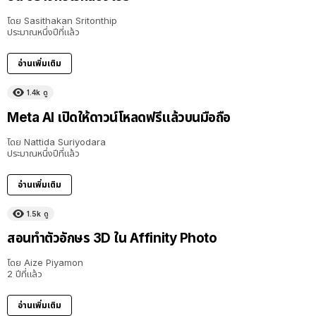
โดย
Sasithakan Sritonthip
ประมาณหนึ่งปีที่แล้ว
อ่านเพิ่มเติม
1.4k
ดู
Meta AI เปิดให้ดาวน์โหลดฟรีแล้วบนมือถือ
โดย
Nattida Suriyodara
ประมาณหนึ่งปีที่แล้ว
อ่านเพิ่มเติม
1.5k
ดู
สอนทำตัวอักษร 3D ใน Affinity Photo
โดย
Aize Piyamon
2 ปีที่แล้ว
อ่านเพิ่มเติม