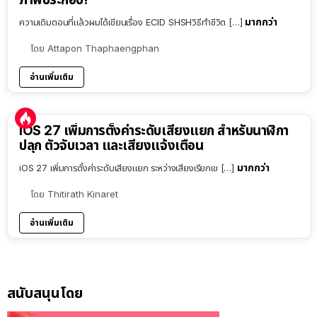
มากกว่า
ความเดิมตอนที่แล้วผมได้เขียนเรื่อง ECID SHSHวิธีทำชีวิต […]
โดย
Attapon Thaphaengphan
อ่านเพิ่มเติม
iOS 27 เพิ่มการตั้งค่าระดับเสียงแยก สำหรับนาฬิกา
ปลุก ตัวจับเวลา และเสียงแจ้งเตือน
มากกว่า
iOS 27 เพิ่มการตั้งค่าระดับเสียงแยก ระหว่างเสียงเรียกเข […]
โดย
Thitirath Kinaret
อ่านเพิ่มเติม
สนับสนุนโดย