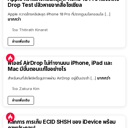
Drop Test ปลิวหายจากสื่อโซเชียล
Apple กวาดล้างคลิปหลุด iPhone 18 Pro ที่ปรากฏบนโลกออนไล […]
มากกว่า
โดย
Thitirath Kinaret
อ่านเพิ่มเติม
ฟีเจอร์ AirDrop ไม่ทำงานบน iPhone, iPad และ
Mac มีขั้นตอนแก้ไขอย่างไร
มากกว่า
สำหรับคนที่ส่งไฟล์หรือรูปภาพผ่าน AirDrop อยู่เป็นประจำ […]
โดย
Zakura Kim
อ่านเพิ่มเติม
หลักการ การเก็บ ECID SHSH ของ iDevice พร้อม
ภาพประกอบ!