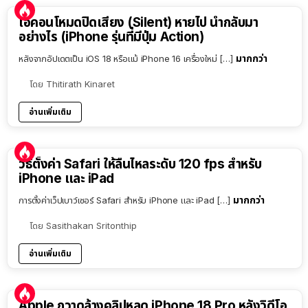
ไอคอนโหมดปิดเสียง (Silent) หายไป นำกลับมา
อย่างไร (iPhone รุ่นที่มีปุ่ม Action)
มากกว่า
หลังจากอัปเดตเป็น iOS 18 หรือแม้ iPhone 16 เครื่องใหม่ […]
โดย
Thitirath Kinaret
อ่านเพิ่มเติม
วิธีตั้งค่า Safari ให้ลื่นไหลระดับ 120 fps สำหรับ
iPhone และ iPad
มากกว่า
การตั้งค่าเว็ปเบาว์เซอร์ Safari สำหรับ iPhone และ iPad […]
โดย
Sasithakan Sritonthip
อ่านเพิ่มเติม
Apple กวาดล้างคลิปหลุด iPhone 18 Pro หลังวิดีโอ