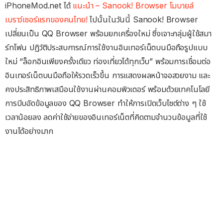
iPhoneMod.net ได้
แนะนำ – Sanook! Browser โมบายล์
เบราว์เซอร์แรกของคนไทย!
ไปนั้นในวันนี้ Sanook! Browser
เปลี่ยนเป็น QQ Browser พร้อมยกเครื่องใหม่ ซึ่งเจาะกลุ่มผู้ใช้สมา
ร์ทโฟน ปฏิวัติประสบการณ์การใช้งานอินเทอร์เน็ตบนมือถือรูปแบบ
ใหม่ “ล็อกอินเพียงครั้งเดียว ท่องเที่ยวได้ทุกเว็บ” พร้อมการเชื่อมต่อ
อินเทอร์เน็ตบนมือถือให้รวดเร็วขึ้น การแสดงผลหน้าจอสวยงาม และ
คงประสิทธิภาพเสมือนใช้งานผ่านคอมพิวเตอร์ พร้อมด้วยเทคโนโลยี
การบีบอัดข้อมูลของ QQ Browser ทำให้การเปิดเว็บไซต์ต่าง ๆ ใช้
เวลาน้อยลง ลดค่าใช้จ่ายของอินเทอร์เน็ตที่คิดตามจำนวนข้อมูลที่ใช้
งานได้อย่างมาก