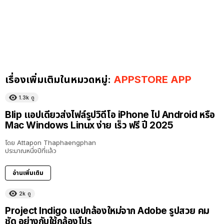
เรื่องเพิ่มเติมในหมวดหมู่:
APPSTORE APP
1.3k
ดู
Blip แอปเดียวส่งไฟล์รูปวิดีโอ iPhone ไป Android หรือ
Mac Windows Linux ง่าย เร็ว ฟรี ปี 2025
โดย
Attapon Thaphaengphan
ประมาณหนึ่งปีที่แล้ว
อ่านเพิ่มเติม
2k
ดู
Project Indigo แอปกล้องใหม่จาก Adobe รูปสวย คม
ชัด อย่างกับใช้กล้องโปร