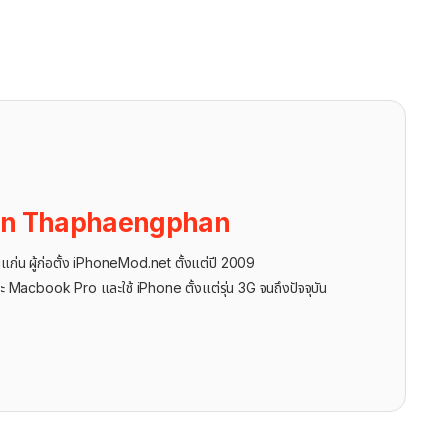
on Thaphaengphan
นแก่น ผู้ก่อตั้ง iPhoneMod.net ตั้งแต่ปี 2009
ะ Macbook Pro และใช้ iPhone ตั้งแต่รุ่น 3G จนถึงปัจจุบัน