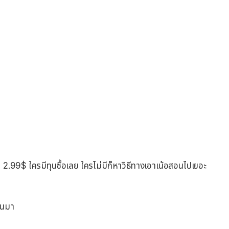
ว 2.99$ ใครมีทุนซื้อเลย ใครไม่มีก็หาวิธีทางเอาเน้อสอนไปเยอะ
ึ้นมา