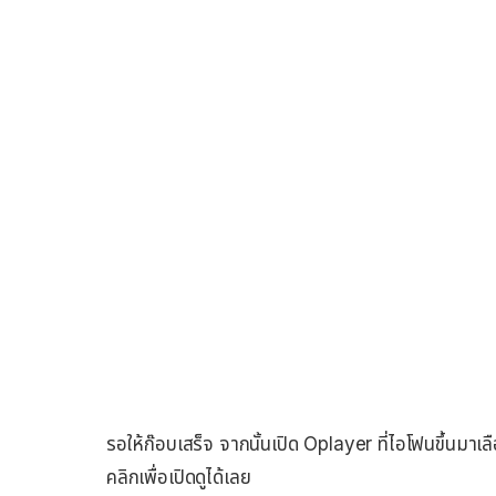
รอให้ก๊อบเสร็จ จากนั้นเปิด Oplayer ที่ไอโฟนขึ้นมาเล
คลิกเพื่อเปิดดูได้เลย