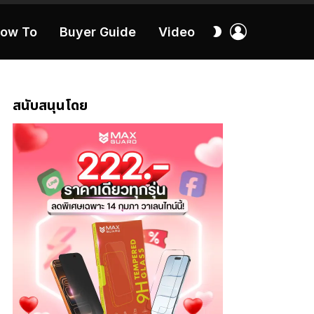
เข้า
สลับ
ow To
Buyer Guide
Video
สู่
ผิว
ระบบ
40:16
สนับสนุนโดย