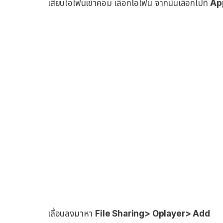
เสียบไอโฟนเข้าคอม เลือกไอโฟน จากนั้นเลือกไปที่
Ap
เลื่อนลงมาหา
File Sharing> Oplayer> Add