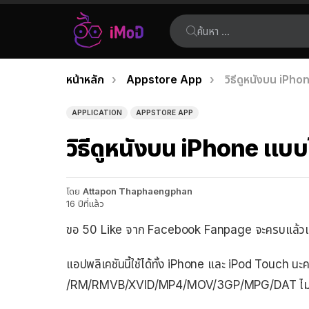
ค้นหา:
คุณอยู่ที่นี่:
หน้าหลัก
Appstore App
วิธีดูหนังบน iPh
เรื่อง
ล่าสุด
APPLICATION
APPSTORE APP
วิธีดูหนังบน iPhone แบ
โดย
Attapon Thaphaengphan
16 ปีที่แล้ว
ขอ 50 Like จาก Facebook Fanpage จะครบแล้วเนี่ย 
แอปพลิเคชันนี้ใช้ได้ทั้ง iPhone และ iPod Touch น
/RM/RMVB/XVID/MP4/MOV/3GP/MPG/DAT ไม่ต้องแป