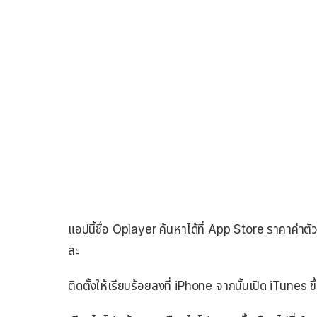
แอปนี้ชื่อ Oplayer ค้นหาได้ที่ App Store ราคาค่าตั
ละ
ติดตั้งให้เรียบร้อยลงที่ iPhone จากนั้นเปิด iTunes ข