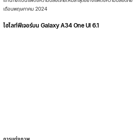
แทนที่จะเป็นแพตช์ความปลอดภัยใหม่ล่าสุดอย่างแพตช์ความปลอดภัย
เดือนพฤษภาคม 2024
ไฮไลท์ฟีเจอร์บน Galaxy A34 One UI 6.1
การแต่งภาพ