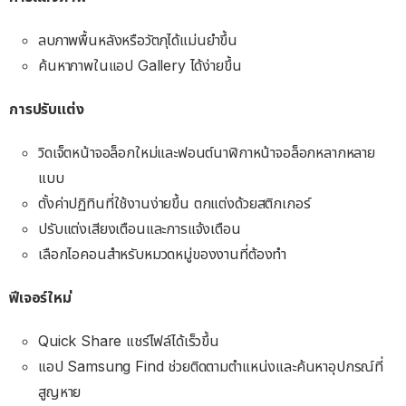
ลบภาพพื้นหลังหรือวัตภุได้แม่นยำขึ้น
ค้นหาภาพในแอป Gallery ได้ง่ายขึ้น
การปรับแต่ง
วิดเจ็ตหน้าจอล็อกใหม่และฟอนต์นาฬิกาหน้าจอล็อกหลากหลาย
แบบ
ตั้งค่าปฏิทินที่ใช้งานง่ายขึ้น ตกแต่งด้วยสติกเกอร์
ปรับแต่งเสียงเตือนและการแจ้งเตือน
เลือกไอคอนสำหรับหมวดหมู่ของงานที่ต้องทำ
ฟีเจอร์ใหม่
Quick Share แชร์ไฟล์ได้เร็วขึ้น
แอป Samsung Find ช่วยติดตามตำแหน่งและค้นหาอุปกรณ์ที่
สูญหาย