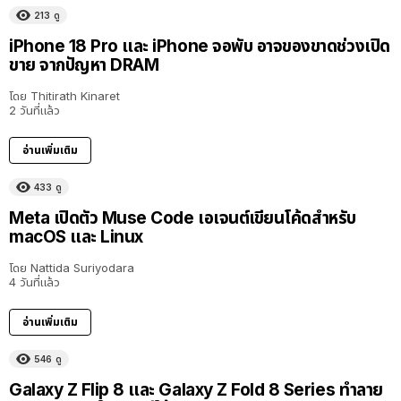
213
ดู
iPhone 18 Pro และ iPhone จอพับ อาจของขาดช่วงเปิด
ขาย จากปัญหา DRAM
โดย
Thitirath Kinaret
2 วันที่แล้ว
อ่านเพิ่มเติม
433
ดู
Meta เปิดตัว Muse Code เอเจนต์เขียนโค้ดสำหรับ
macOS และ Linux
โดย
Nattida Suriyodara
4 วันที่แล้ว
อ่านเพิ่มเติม
546
ดู
Galaxy Z Flip 8 และ Galaxy Z Fold 8 Series ทำลาย