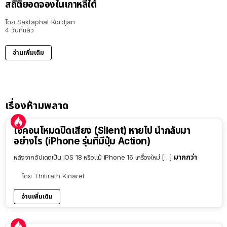
สถิติยอดจองในเกาหลีใต้
โดย
Saktaphat Kordjan
4 วันที่แล้ว
อ่านเพิ่มเติม
เรื่องห้ามพลาด
ไอคอนโหมดปิดเสียง (Silent) หายไป นำกลับมา
อย่างไร (iPhone รุ่นที่มีปุ่ม Action)
มากกว่า
หลังจากอัปเดตเป็น iOS 18 หรือแม้ iPhone 16 เครื่องใหม่ […]
โดย
Thitirath Kinaret
อ่านเพิ่มเติม