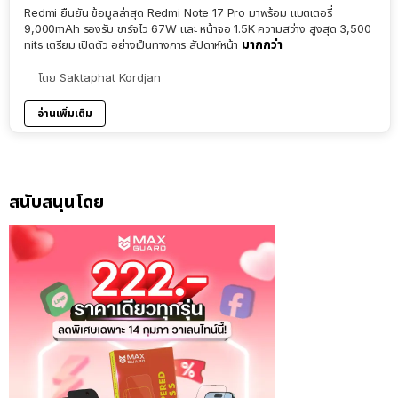
Redmi ยืนยัน ข้อมูลล่าสุด Redmi Note 17 Pro มาพร้อม แบตเตอรี่
9,000mAh รองรับ ชาร์จไว 67W และ หน้าจอ 1.5K ความสว่าง สูงสุด 3,500
มากกว่า
nits เตรียม เปิดตัว อย่างเป็นทางการ สัปดาห์หน้า
โดย
Saktaphat Kordjan
อ่านเพิ่มเติม
สนับสนุนโดย