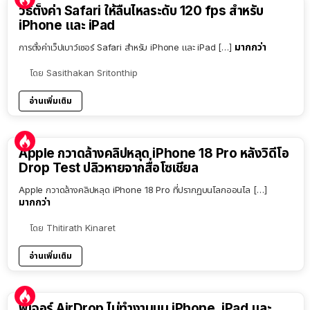
วิธีตั้งค่า Safari ให้ลื่นไหลระดับ 120 fps สำหรับ
iPhone และ iPad
มากกว่า
การตั้งค่าเว็ปเบาว์เซอร์ Safari สำหรับ iPhone และ iPad […]
โดย
Sasithakan Sritonthip
อ่านเพิ่มเติม
Apple กวาดล้างคลิปหลุด iPhone 18 Pro หลังวิดีโอ
Drop Test ปลิวหายจากสื่อโซเชียล
Apple กวาดล้างคลิปหลุด iPhone 18 Pro ที่ปรากฏบนโลกออนไล […]
มากกว่า
โดย
Thitirath Kinaret
อ่านเพิ่มเติม
ฟีเจอร์ AirDrop ไม่ทำงานบน iPhone, iPad และ