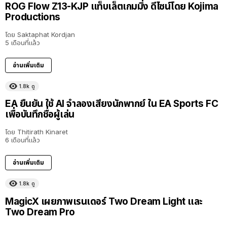
ROG Flow Z13-KJP แท็บเล็ตเกมมิ่ง ดีไซน์โดย Kojima
Productions
โดย
Saktaphat Kordjan
5 เดือนที่แล้ว
อ่านเพิ่มเติม
1.8k
ดู
EA ยืนยัน ใช้ AI จำลองเสียงนักพากย์ ใน EA Sports FC
เพื่อบันทึกชื่อผู้เล่น
โดย
Thitirath Kinaret
6 เดือนที่แล้ว
อ่านเพิ่มเติม
1.8k
ดู
MagicX เผยภาพเรนเดอร์ Two Dream Light และ
Two Dream Pro