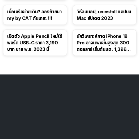
โซเชียล
เบื่อเครือข่ายเดิม? ลองย้ายมา
วิธีลบแอป, uninstall แอปบน
my by CAT กันเถอะ !!!
Mac อัปเดต 2023
เปิดตัว Apple Pencil ใหม่ใช้
นักวิเคราะห์คาด iPhone 18
พอร์ต USB-C ราคา 3,190
Pro อาจแพงขึ้นสูงสุด 300
บาท ขาย พ.ย. 2023 นี้
ดอลลาร์ เริ่มต้นแตะ 1,399
ดอลลาร์