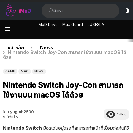
ค้นหา:
ส
ผิ
iMoD Drive
Max Guard
LUXESLA
เมนู
เรื่อง
คุณอยู่ที่นี่:
หน้าหลัก
News
Nintendo Switch Joy-Con สามารถใช้งานบน macOS ได้
ล่าสุด
ด้วย
GAME
MAC
NEWS
Nintendo Switch Joy-Con สามารถ
ใช้งานบน macOS ได้ด้วย
โดย
yugioh2500
1.6k
ดู
9 ปีที่แล้ว
Nintendo Switch
มีจุดเด่นอยู่ตรงที่สามารถทำหน้าที่เชื่อมต่อกับทีวี