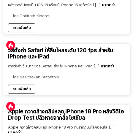
มากกว่า
หลังจากอัปเดตเป็น iOS 18 หรือแม้ iPhone 16 เครื่องใหม่ […]
โดย
Thitirath Kinaret
อ่านเพิ่มเติม
วิธีตั้งค่า Safari ให้ลื่นไหลระดับ 120 fps สำหรับ
iPhone และ iPad
มากกว่า
การตั้งค่าเว็ปเบาว์เซอร์ Safari สำหรับ iPhone และ iPad […]
โดย
Sasithakan Sritonthip
อ่านเพิ่มเติม
Apple กวาดล้างคลิปหลุด iPhone 18 Pro หลังวิดีโอ
Drop Test ปลิวหายจากสื่อโซเชียล
Apple กวาดล้างคลิปหลุด iPhone 18 Pro ที่ปรากฏบนโลกออนไล […]
มากกว่า