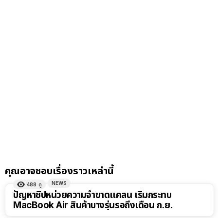
คุณอาจชอบเรื่องราวเหล่านี้
NEWS
488
ดู
ปัญหาชิปหน่วยความจำขาดแคลน เริ่มกระทบ
MacBook Air สินค้าบางรุ่นรอถึงเดือน ก.ย.