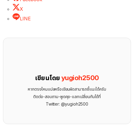
X
LINE
เขียนโดย
yugioh2500
หากตรงไหนแปลหรือเขียนผิดสามารถชี้แนะได้ครับ
ติดต่อ-สอบถาม-พูดคุย-แลกเปลี่ยนกันได้ที่
Twitter: @yugioh2500