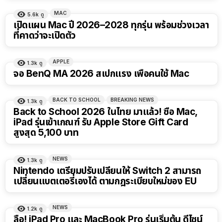
MAC
5.6k
ดู
เปิดแผน Mac ปี 2026–2028 ทุกรุ่น พร้อมช่วงเวลา
ที่คาดว่าจะเปิดตัว
APPLE
1.3k
ดู
23:28
จอ BenQ MA 2026 สเปกแรง เพื่อคนใช้ Mac
BACK TO SCHOOL
BREAKING NEWS
1.3k
ดู
Back to School 2026 ในไทย มาแล้ว! ซื้อ Mac,
iPad รุ่นเข้าเกณฑ์ รับ Apple Store Gift Card
สูงสุด 5,100 บาท
NEWS
1.3k
ดู
Nintendo เตรียมปรับเปลี่ยนให้ Switch 2 สามารถ
เปลี่ยนแบตเตอรี่เองได้ ตามกฎระเบียบใหม่ของ EU
NEWS
1.2k
ดู
ลือ! iPad Pro และ MacBook Pro รุ่นเริ่มต้น ดีไซน์