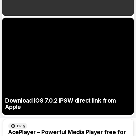
เปรียบเทียบราคาเปิดตัว iPhone 14 กับ iPhone 13
แพงขึ้นกี่บาท?
Download iOS 7.0.2 IPSW direct link from
Apple
ผลลัพธ์
1.1k
ดู
ทั้งหมด
AcePlayer – Powerful Media Player free for