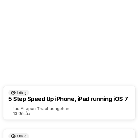
1.6k
ดู
5 Step Speed Up iPhone, iPad running iOS 7
โดย
Attapon Thaphaengphan
13 ปีที่แล้ว
1.8k
ดู