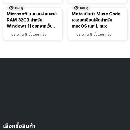
140
ดู
180
ดู
Microsoft แอบลบคำแนะนำ
Meta เปิดตัว Muse Code
RAM 32GB สำหรับ
เอเจนต์เขียนโค้ดสำหรับ
Windows 11 ออกจากเว็บตัว
macOS และ Linux
เอง
ประมาณ 8 ชั่วโมงที่แล้ว
ประมาณ 8 ชั่วโมงที่แล้ว
เลือกซื้อสินค้า