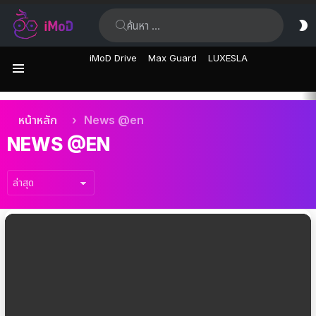
ค้นหา:
ส
ผิ
iMoD Drive
Max Guard
LUXESLA
เมนู
เรื่อง
คุณอยู่ที่นี่:
หน้าหลัก
News @en
ล่าสุด
NEWS @EN
เรื่อง
ล่าสุด