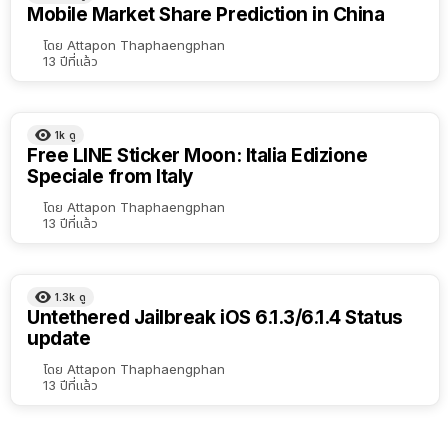
Mobile Market Share Prediction in China
โดย
Attapon Thaphaengphan
13 ปีที่แล้ว
1k
ดู
Free LINE Sticker Moon: Italia Edizione
Speciale from Italy
โดย
Attapon Thaphaengphan
13 ปีที่แล้ว
1.3k
ดู
Untethered Jailbreak iOS 6.1.3/6.1.4 Status
update
โดย
Attapon Thaphaengphan
13 ปีที่แล้ว