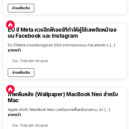
อ่านเพิ่มเติม
EU ชี้ Meta ควรปิดฟีเจอร์ที่ทำให้ผู้ใช้เสพติดหน้าจอ
บน Facebook และ Instagram
EU ชี้ Meta อาจละเมิดกฎหมาย DSA จากการออกแบบ Facebook แ […]
มากกว่า
โดย
Thitirath Kinaret
อ่านเพิ่มเติม
ภาพพื้นหลัง (Wallpaper) MacBook Neo สำหรับ
Mac
Apple เปิดตัว MacBook Neo มาพร้อมภาพพื้นหลังสวยงาม, icl […]
มากกว่า
โดย
Thitirath Kinaret