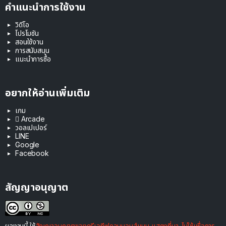
คำแนะนำการใช้งาน
วิดีโอ
โปรโมชัน
สอนใช้งาน
การสนับสนุน
แนะนำการซื้อ
อยากให้อ่านเพิ่มเติม
เกม
 Arcade
วอลเปเปอร์
LINE
Google
Facebook
สัญญาอนุญาต
ผลงานนี้ ใช้
สัญญาอนุญาตของครีเอทีฟคอมมอนส์แบบ แสดงที่มา-ไม่ใช้เพื่อการ