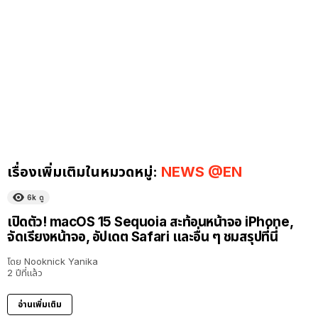
เรื่องเพิ่มเติมในหมวดหมู่:
NEWS @EN
6k
ดู
เปิดตัว! macOS 15 Sequoia สะท้อนหน้าจอ iPhone,
จัดเรียงหน้าจอ, อัปเดต Safari และอื่น ๆ ชมสรุปที่นี่
โดย
Nooknick Yanika
2 ปีที่แล้ว
อ่านเพิ่มเติม