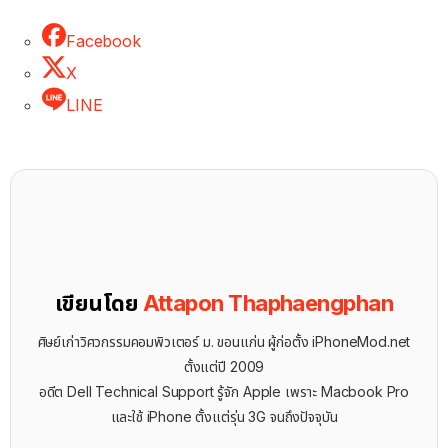
Facebook
X
LINE
เขียนโดย
Attapon Thaphaengphan
ศิษย์เก่าวิศวกรรมคอมพิวเตอร์ ม. ขอนแก่น ผู้ก่อตั้ง iPhoneMod.net
ตั้งแต่ปี 2009
อดีต Dell Technical Support รู้จัก ​Apple เพราะ Macbook Pro
และใช้ iPhone ตั้งแต่รุ่น 3G จนถึงปัจจุบัน