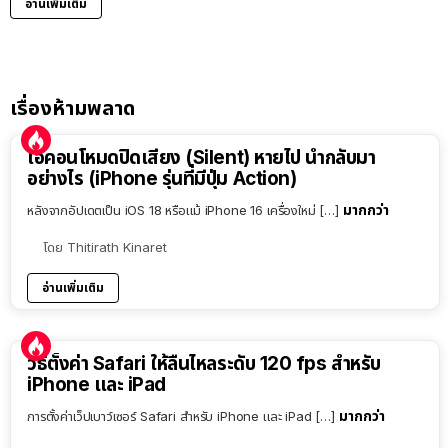
อ่านเพิ่มเติม
เรื่องห้ามพลาด
ไอคอนโหมดปิดเสียง (Silent) หายไป นำกลับมา
อย่างไร (iPhone รุ่นที่มีปุ่ม Action)
มากกว่า
หลังจากอัปเดตเป็น iOS 18 หรือแม้ iPhone 16 เครื่องใหม่ […]
โดย
Thitirath Kinaret
อ่านเพิ่มเติม
วิธีตั้งค่า Safari ให้ลื่นไหลระดับ 120 fps สำหรับ
iPhone และ iPad
มากกว่า
การตั้งค่าเว็ปเบาว์เซอร์ Safari สำหรับ iPhone และ iPad […]