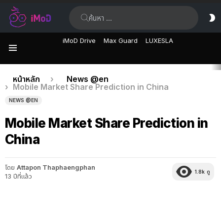
ค้นหา:
ส
ผิ
iMoD Drive
Max Guard
LUXESLA
เมนู
เรื่อง
คุณอยู่ที่นี่:
หน้าหลัก
News @en
Mobile Market Share Prediction in China
ล่าสุด
NEWS @EN
Mobile Market Share Prediction in
China
โดย
Attapon Thaphaengphan
1.8k
ดู
13 ปีที่แล้ว