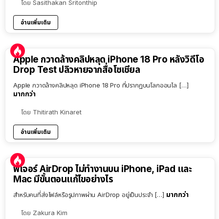
โดย
Sasithakan Sritonthip
อ่านเพิ่มเติม
Apple กวาดล้างคลิปหลุด iPhone 18 Pro หลังวิดีโอ
Drop Test ปลิวหายจากสื่อโซเชียล
Apple กวาดล้างคลิปหลุด iPhone 18 Pro ที่ปรากฏบนโลกออนไล […]
มากกว่า
โดย
Thitirath Kinaret
อ่านเพิ่มเติม
ฟีเจอร์ AirDrop ไม่ทำงานบน iPhone, iPad และ
Mac มีขั้นตอนแก้ไขอย่างไร
มากกว่า
สำหรับคนที่ส่งไฟล์หรือรูปภาพผ่าน AirDrop อยู่เป็นประจำ […]
โดย
Zakura Kim