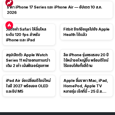
ราคา iPhone 17 Series และ iPhone Air — อัปเดต 10 ส.ค.
2026
วิธีตั้งค่า Safari ให้ลื่นไหล
Fitbit ซิงก์ข้อมูลไปยัง Apple
ระดับ 120 fps สำหรับ
Health ได้แล้ว
iPhone และ iPad
สรุปเปิดตัว Apple Watch
ลือ iPhone รุ่นครบรอบ 20 ปี
Series 11 หน้าจอทนทานกว่า
ใช้หน้าจอใหญ่ขึ้น พร้อมดีไซน์
เดิม 2 เท่า เน้นฟีเจอร์สุขภาพ
ไร้ขอบโค้งทั้งสี่ด้าน
iPad Air จ่อเปลี่ยนดีไซน์ใหม่
Apple ขึ้นราคา Mac, iPad,
ในปี 2027 พร้อมจอ OLED
HomePod, Apple TV
และชิป M5
หลายรุ่น เช็กที่นี่ – 25 มิ.ย.
2026