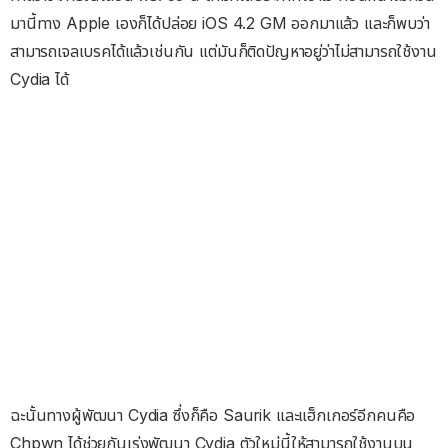
มานี้ทาง Apple เองก็ได้ปล่อย iOS 4.2 GM ออกมาแล้ว และก็พบว่า
สามารถเจลเบรคได้แล้วเช่นกัน แต่มันก็ติดปัญหาอยู่ว่าไม่สามารถใช้งาน
Cydia ได้
ฉะนั้นทางผู้พัฒนา Cydia ซึ่งก็คือ
Saurik และแฮ็กเกอร์อีกคนคือ
Chpwn ได้ช่วยกันเร่งพัฒนา Cydia ตัวใหม่นี้ให้สามารถใช้งานบน