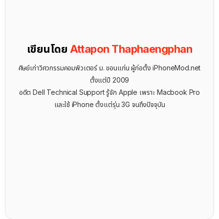
เขียนโดย
Attapon Thaphaengphan
ศิษย์เก่าวิศวกรรมคอมพิวเตอร์ ม. ขอนแก่น ผู้ก่อตั้ง iPhoneMod.net
ตั้งแต่ปี 2009
อดีต Dell Technical Support รู้จัก ​Apple เพราะ Macbook Pro
และใช้ iPhone ตั้งแต่รุ่น 3G จนถึงปัจจุบัน