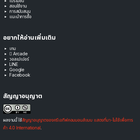
โปรโมชัน
สอนใช้งาน
การสนับสนุน
แนะนำการซื้อ
อยากให้อ่านเพิ่มเติม
เกม
 Arcade
วอลเปเปอร์
LINE
Google
Facebook
สัญญาอนุญาต
ผลงานนี้ ใช้
สัญญาอนุญาตของครีเอทีฟคอมมอนส์แบบ แสดงที่มา-ไม่ใช้เพื่อการ
ค้า 4.0 International
.