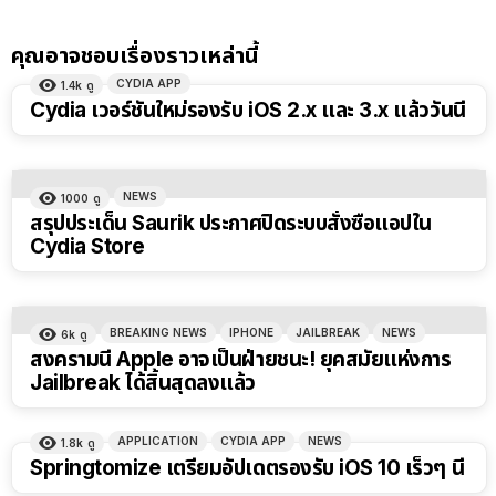
คุณอาจชอบเรื่องราวเหล่านี้
CYDIA APP
1.4k
ดู
Cydia เวอร์ชันใหม่รองรับ iOS 2.x และ 3.x แล้ววันนี้
NEWS
1000
ดู
สรุปประเด็น Saurik ประกาศปิดระบบสั่งซื้อแอปใน
Cydia Store
BREAKING NEWS
IPHONE
JAILBREAK
NEWS
6k
ดู
สงครามนี้ Apple อาจเป็นฝ่ายชนะ! ยุคสมัยแห่งการ
Jailbreak ได้สิ้นสุดลงแล้ว
APPLICATION
CYDIA APP
NEWS
1.8k
ดู
Springtomize เตรียมอัปเดตรองรับ iOS 10 เร็วๆ นี้