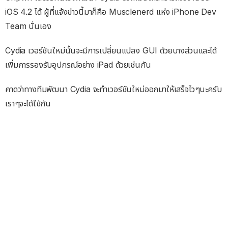
iOS 4.2 ได้ ผู้ที่แจ้งข่าวนี้มาก็คือ Musclenerd แห่ง iPhone Dev
Team นั่นเอง
Cydia เวอร์ชันใหม่นั้นจะมีการเปลี่ยนแปลง GUI ด้วยบางส่วนและได้
เพิ่มการรองรับอุปกรณ์อย่าง iPad ด้วยเช่นกัน
คาดว่าทางทีมพัฒนา Cydia จะทำเวอร์ชันใหม่ออกมาให้เสร็จไวๆนะครับ
เราๆจะได้ใช้กัน