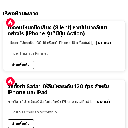
เรื่องห้ามพลาด
ไอคอนโหมดปิดเสียง (Silent) หายไป นำกลับมา
อย่างไร (iPhone รุ่นที่มีปุ่ม Action)
มากกว่า
หลังจากอัปเดตเป็น iOS 18 หรือแม้ iPhone 16 เครื่องใหม่ […]
โดย
Thitirath Kinaret
อ่านเพิ่มเติม
วิธีตั้งค่า Safari ให้ลื่นไหลระดับ 120 fps สำหรับ
iPhone และ iPad
มากกว่า
การตั้งค่าเว็ปเบาว์เซอร์ Safari สำหรับ iPhone และ iPad […]
โดย
Sasithakan Sritonthip
อ่านเพิ่มเติม