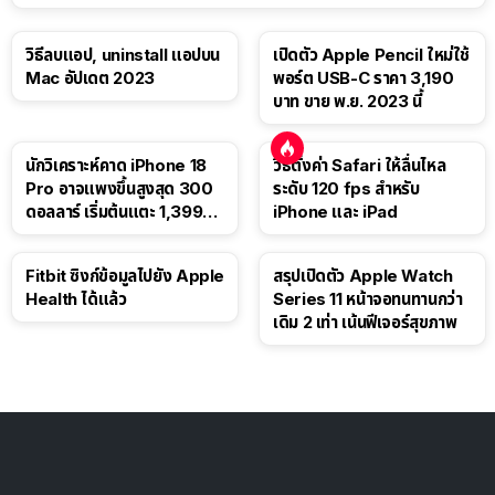
วิธีลบแอป, uninstall แอปบน
เปิดตัว Apple Pencil ใหม่ใช้
Mac อัปเดต 2023
พอร์ต USB-C ราคา 3,190
บาท ขาย พ.ย. 2023 นี้
นักวิเคราะห์คาด iPhone 18
วิธีตั้งค่า Safari ให้ลื่นไหล
Pro อาจแพงขึ้นสูงสุด 300
ระดับ 120 fps สำหรับ
ดอลลาร์ เริ่มต้นแตะ 1,399
iPhone และ iPad
ดอลลาร์
Fitbit ซิงก์ข้อมูลไปยัง Apple
สรุปเปิดตัว Apple Watch
Health ได้แล้ว
Series 11 หน้าจอทนทานกว่า
เดิม 2 เท่า เน้นฟีเจอร์สุขภาพ