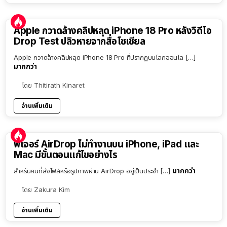
Apple กวาดล้างคลิปหลุด iPhone 18 Pro หลังวิดีโอ
Drop Test ปลิวหายจากสื่อโซเชียล
Apple กวาดล้างคลิปหลุด iPhone 18 Pro ที่ปรากฏบนโลกออนไล […]
มากกว่า
โดย
Thitirath Kinaret
อ่านเพิ่มเติม
ฟีเจอร์ AirDrop ไม่ทำงานบน iPhone, iPad และ
Mac มีขั้นตอนแก้ไขอย่างไร
มากกว่า
สำหรับคนที่ส่งไฟล์หรือรูปภาพผ่าน AirDrop อยู่เป็นประจำ […]
โดย
Zakura Kim
อ่านเพิ่มเติม