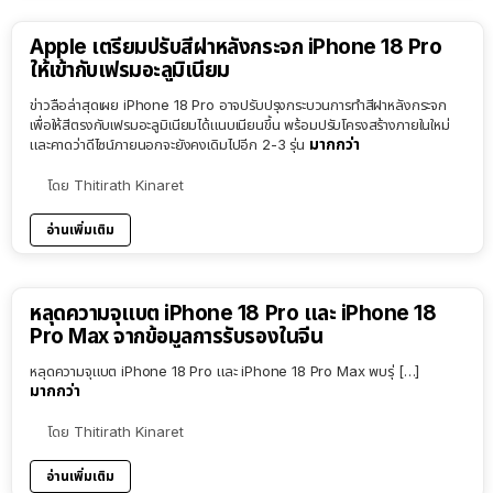
Apple เตรียมปรับสีฝาหลังกระจก iPhone 18 Pro
ให้เข้ากับเฟรมอะลูมิเนียม
ข่าวลือล่าสุดเผย iPhone 18 Pro อาจปรับปรุงกระบวนการทำสีฝาหลังกระจก
เพื่อให้สีตรงกับเฟรมอะลูมิเนียมได้แนบเนียนขึ้น พร้อมปรับโครงสร้างภายในใหม่
มากกว่า
และคาดว่าดีไซน์ภายนอกจะยังคงเดิมไปอีก 2-3 รุ่น
โดย
Thitirath Kinaret
อ่านเพิ่มเติม
หลุดความจุแบต iPhone 18 Pro และ iPhone 18
Pro Max จากข้อมูลการรับรองในจีน
หลุดความจุแบต iPhone 18 Pro และ iPhone 18 Pro Max พบรุ่ […]
มากกว่า
โดย
Thitirath Kinaret
อ่านเพิ่มเติม