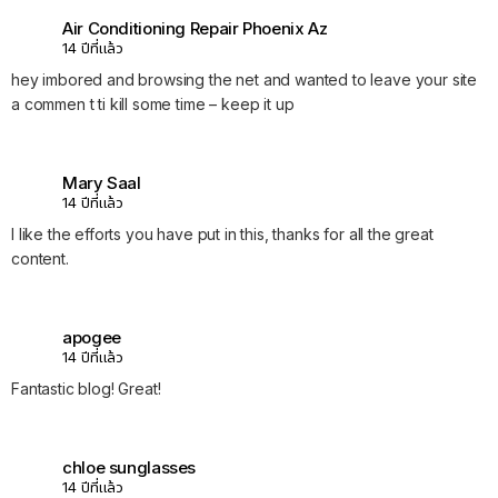
Air Conditioning Repair Phoenix Az
14 ปีที่แล้ว
hey imbored and browsing the net and wanted to leave your site
a commen t ti kill some time – keep it up
Mary Saal
14 ปีที่แล้ว
I like the efforts you have put in this, thanks for all the great
content.
apogee
14 ปีที่แล้ว
Fantastic blog! Great!
chloe sunglasses
14 ปีที่แล้ว