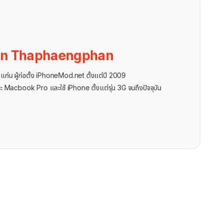
on Thaphaengphan
นแก่น ผู้ก่อตั้ง iPhoneMod.net ตั้งแต่ปี 2009
ะ Macbook Pro และใช้ iPhone ตั้งแต่รุ่น 3G จนถึงปัจจุบัน