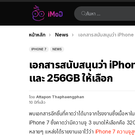
ค้นหา:
คุณอยู่ที่นี่:
หน้าหลัก
News
เอกสารสนับสนุนว่า iPhone
เรื่อง
ล่าสุด
IPHONE 7
NEWS
เอกสารสนับสนุนว่า iPho
และ 256GB ให้เลือก
โดย
Attapon Thaphaengphan
10 ปีที่แล้ว
พบเอกสารอีกชิ้นที่คาดว่าได้มาจากโรงงานซึ่งเนื้อห
iPhone 7 ซึ่งคาดว่ามีความจุ 3 ขนาดให้เลือกคือ 32G
หลายๆ แหล่งได้รายงานเอาไว้ว่า
iPhone 7 ความจุส