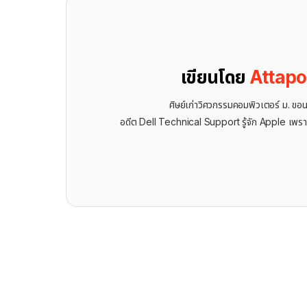
เขียนโดย
Attap
ศิษย์เก่าวิศวกรรมคอมพิวเตอร์ ม. ขอ
อดีต Dell Technical Support รู้จัก ​Apple เพรา