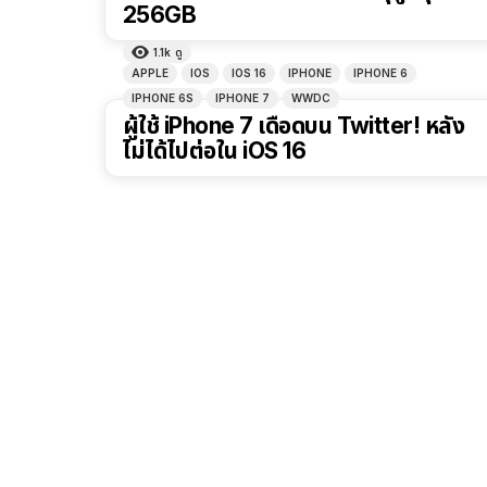
256GB
1.1k
ดู
APPLE
IOS
IOS 16
IPHONE
IPHONE 6
IPHONE 6S
IPHONE 7
WWDC
ผู้ใช้ iPhone 7 เดือดบน Twitter! หลัง
ไม่ได้ไปต่อใน iOS 16